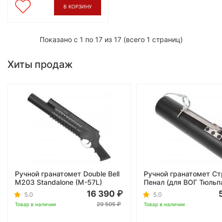
В КОРЗИНУ
Показано с 1 по 17 из 17 (всего 1 страниц)
Хиты продаж
Ручной гранатомет Double Bell
Ручной гранатомет С
M203 Standalone (M-57L)
Пенал (для ВОГ Тюльп
16 390
5.0
5.0
29 505
Товар в наличии
Товар в наличии