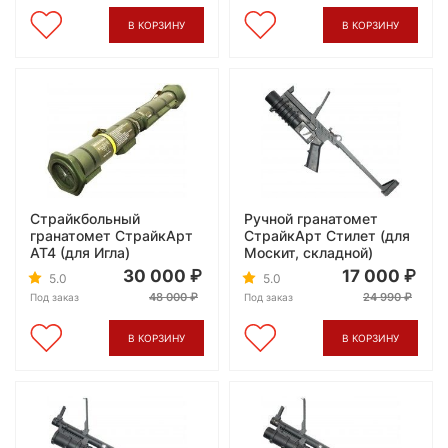
В КОРЗИНУ
В КОРЗИНУ
Страйкбольный
Ручной гранатомет
гранатомет СтрайкАрт
СтрайкАрт Стилет (для
AT4 (для Игла)
Москит, складной)
30 000
17 000
5.0
5.0
48 000
24 990
Под заказ
Под заказ
В КОРЗИНУ
В КОРЗИНУ