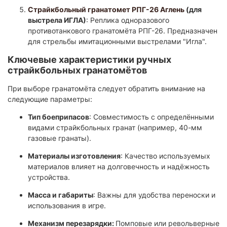
Страйкбольный гранатомет РПГ-26 Аглень
(для
выстрела ИГЛА)
: Реплика одноразового
противотанкового гранатомёта РПГ-26. Предназначен
для стрельбы имитационными выстрелами "Игла".​
Ключевые характеристики ручных
страйкбольных гранатомётов
При выборе гранатомёта следует обратить внимание на
следующие параметры:
Тип боеприпасов
: Совместимость с определёнными
видами страйкбольных гранат (например, 40-мм
газовые гранаты).​
Материалы изготовления
: Качество используемых
материалов влияет на долговечность и надёжность
устройства.​
Масса и габариты
: Важны для удобства переноски и
использования в игре.​
Механизм перезарядки:
Помповые или револьверные