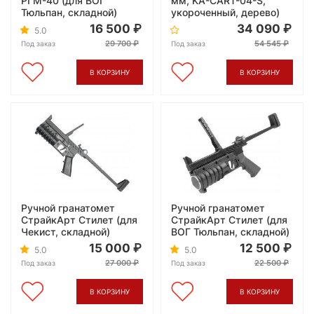
РГМ-40 (для ВОГ
мм, KA-CART-04-S,
Тюльпан, складной)
укороченный, дерево)
16 500
34 090
5.0
29 700
54 545
Под заказ
Под заказ
В КОРЗИНУ
В КОРЗИНУ
Ручной гранатомет
Ручной гранатомет
СтрайкАрт Стилет (для
СтрайкАрт Стилет (для
Чекист, складной)
ВОГ Тюльпан, складной)
15 000
12 500
5.0
5.0
27 000
22 500
Под заказ
Под заказ
В КОРЗИНУ
В КОРЗИНУ