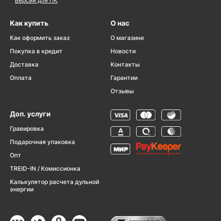
Версия для ПК
Как купить
О нас
Как оформить заказ
О магазине
Покупка в кредит
Новости
Доставка
Контакты
Оплата
Гарантии
Отзывы
Доп. услуги
Гравировка
Подарочная упаковка
Опт
TREID-IN / Комиссионка
Калькулятор расчета дульной
энергии