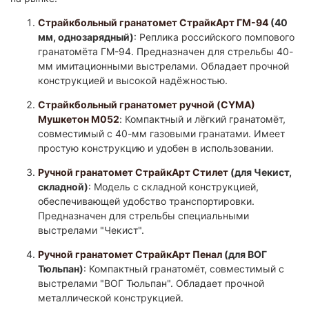
Страйкбольный гранатомет СтрайкАрт ГМ-94
(40
мм, однозарядный)
: Реплика российского помпового
гранатомёта ГМ-94. Предназначен для стрельбы 40-
мм имитационными выстрелами. Обладает прочной
конструкцией и высокой надёжностью.
Страйкбольный гранатомет ручной (CYMA)
Мушкетон M052
: Компактный и лёгкий гранатомёт,
совместимый с 40-мм газовыми гранатами. Имеет
простую конструкцию и удобен в использовании. ​
Ручной гранатомет СтрайкАрт Стилет
(для Чекист,
складной)
: Модель с складной конструкцией,
обеспечивающей удобство транспортировки.
Предназначен для стрельбы специальными
выстрелами "Чекист".​
Ручной гранатомет СтрайкАрт Пенал
(для ВОГ
Тюльпан)
: Компактный гранатомёт, совместимый с
выстрелами "ВОГ Тюльпан". Обладает прочной
металлической конструкцией.​