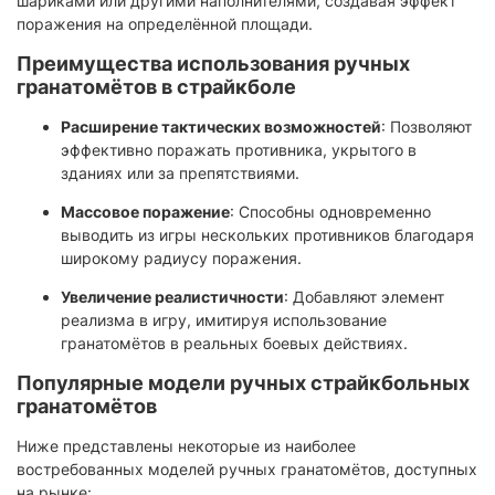
шариками или другими наполнителями, создавая эффект
поражения на определённой площади.
Преимущества использования ручных
гранатомётов в страйкболе
Расширение тактических возможностей
: Позволяют
эффективно поражать противника, укрытого в
зданиях или за препятствиями.
Массовое поражение
: Способны одновременно
выводить из игры нескольких противников благодаря
широкому радиусу поражения.​
Увеличение реалистичности
: Добавляют элемент
реализма в игру, имитируя использование
гранатомётов в реальных боевых действиях.
Популярные модели ручных страйкбольных
гранатомётов
Ниже представлены некоторые из наиболее
востребованных моделей ручных гранатомётов, доступных
на рынке: