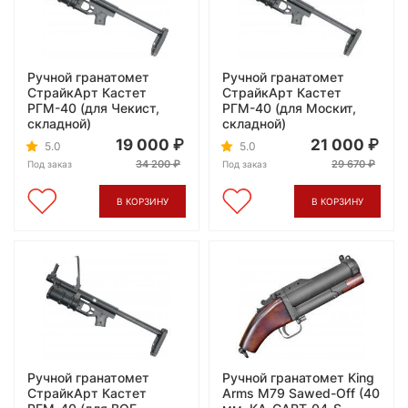
Ручной гранатомет
Ручной гранатомет
СтрайкАрт Кастет
СтрайкАрт Кастет
РГМ-40 (для Чекист,
РГМ-40 (для Москит,
складной)
складной)
19 000
21 000
5.0
5.0
34 200
29 670
Под заказ
Под заказ
В КОРЗИНУ
В КОРЗИНУ
Ручной гранатомет
Ручной гранатомет King
СтрайкАрт Кастет
Arms M79 Sawed-Off (40