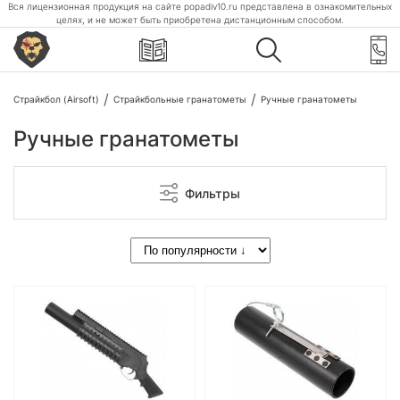
Вся лицензионная продукция на сайте popadiv10.ru представлена в ознакомительных
целях, и не может быть приобретена дистанционным способом.
Страйкбол (Airsoft)
Страйкбольные гранатометы
Ручные гранатометы
Ручные гранатометы
Фильтры