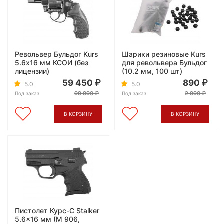
Револьвер Бульдог Kurs
Шарики резиновые Kurs
5.6х16 мм КСОИ (без
для револьвера Бульдог
лицензии)
(10.2 мм, 100 шт)
59 450
890
5.0
5.0
99 990
2 990
Под заказ
Под заказ
В КОРЗИНУ
В КОРЗИНУ
Пистолет Курс-С Stalker
5.6x16 мм (М 906,