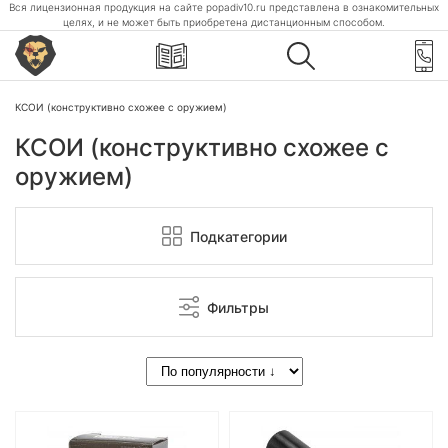
Вся лицензионная продукция на сайте popadiv10.ru представлена в ознакомительных
целях, и не может быть приобретена дистанционным способом.
КСОИ (конструктивно схожее с оружием)
КСОИ (конструктивно схожее с
оружием)
Подкатегории
Фильтры