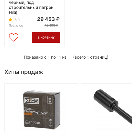
черный, под
строительный патрон
Hilti)
29 453
5.0
43 100
Под заказ
В КОРЗИНУ
Показано с 1 по 11 из 11 (всего 1 страниц)
Хиты продаж