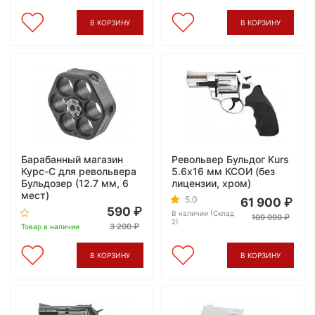
В КОРЗИНУ
В КОРЗИНУ
Барабанный магазин
Револьвер Бульдог Kurs
Курс-С для револьвера
5.6х16 мм КСОИ (без
Бульдозер (12.7 мм, 6
лицензии, хром)
мест)
5.0
61 900
590
В наличии (Склад
109 990
2)
3 200
Товар в наличии
В КОРЗИНУ
В КОРЗИНУ