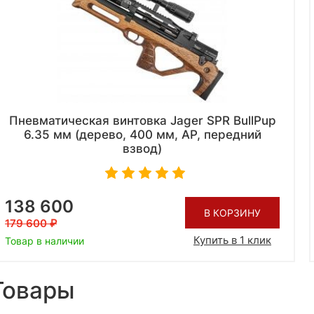
Пневматическая винтовка Jager SPR BullPup
6.35 мм (дерево, 400 мм, AP, передний
взвод)
138 600
В КОРЗИНУ
179 600
Купить в 1 клик
Товар в наличии
Товары