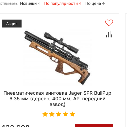
Новинки
По популярности
По цене
ртировать:
Акция
Пневматическая винтовка Jager SPR BullPup
6.35 мм (дерево, 400 мм, AP, передний
взвод)