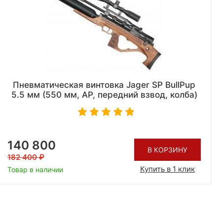
Пневматическая винтовка Jager SP BullPup
5.5 мм (550 мм, AP, передний взвод, колба)
140 800
В КОРЗИНУ
182 400
Купить в 1 клик
Товар в наличии