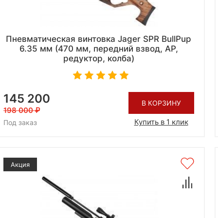
Пневматическая винтовка Jager SPR BullPup
6.35 мм (470 мм, передний взвод, AP,
редуктор, колба)
145 200
В КОРЗИНУ
198 000
Купить в 1 клик
Под заказ
Акция