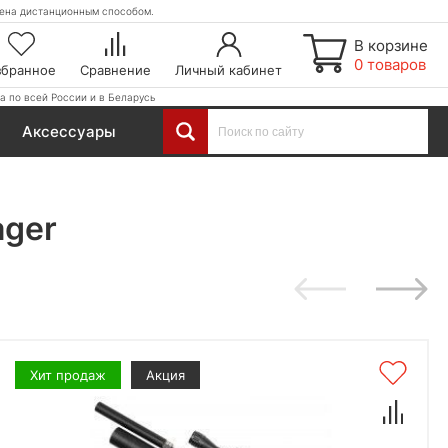
етена дистанционным способом.
В корзине
0 товаров
збранное
Сравнение
Личный кабинет
а по всей России и в Беларусь
Аксессуары
ager
Хит продаж
Акция