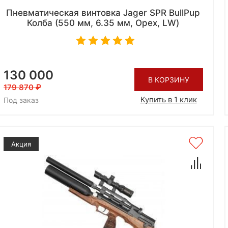
Пневматическая винтовка Jager SPR BullPup
Колба (550 мм, 6.35 мм, Орех, LW)
130 000
В КОРЗИНУ
179 870
Купить в 1 клик
Под заказ
Акция