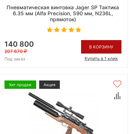
Пневматическая винтовка Jager SP Тактика
6.35 мм (Alfa Precision, 590 мм, N236L,
прямоток)
140 800
В КОРЗИНУ
207 670
Купить в 1 клик
Под заказ
Хит продаж
Акция