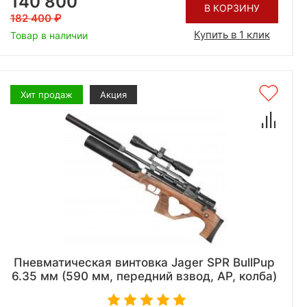
140 800
В КОРЗИНУ
182 400
Купить в 1 клик
Товар в наличии
Хит продаж
Акция
Пневматическая винтовка Jager SPR BullPup
6.35 мм (590 мм, передний взвод, AP, колба)