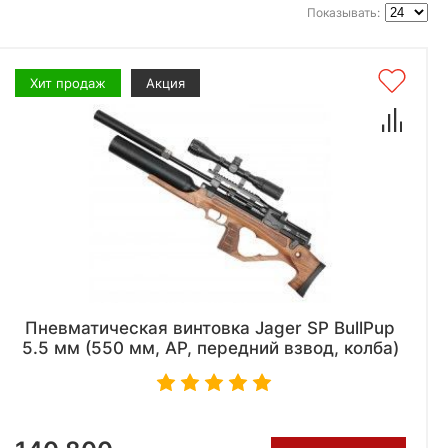
Показывать:
Хит продаж
Акция
Пневматическая винтовка Jager SP BullPup
5.5 мм (550 мм, AP, передний взвод, колба)