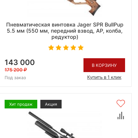
Пневматическая винтовка Jager SPR BullPup
5.5 мм (550 мм, передний взвод, AP, колба,
редуктор)
143 000
В КОРЗИНУ
175 200
Купить в 1 клик
Под заказ
Хит продаж
Акция