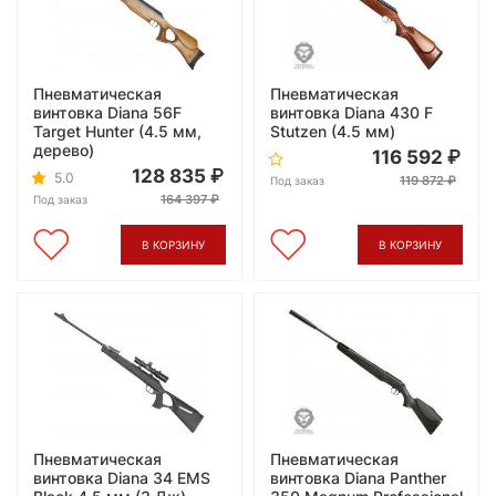
Пневматическая
Пневматическая
винтовка Diana 56F
винтовка Diana 430 F
Target Hunter (4.5 мм,
Stutzen (4.5 мм)
дерево)
116 592
128 835
5.0
119 872
Под заказ
164 397
Под заказ
В КОРЗИНУ
В КОРЗИНУ
Пневматическая
Пневматическая
винтовка Diana 34 EMS
винтовка Diana Panther