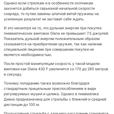
Однако если стрелкам и в особенности охотникам
захочется добиться серьезной начальной скорости
снаряда, то путем замены штатной витой пружины на
усиленную результат не заставит себя ждать.
И это несмотря на то, что дульная энергия при покупке
пневматических винтовок Diana не превышает 7.5 джоулей.
Показатель дульной энергии положительным образом
сказывается на приобретении оружия, так как наличие
специальной лицензии при совершении покупки не
является необходимостью.
После простой манипуляции скорость у такой модели
винтовки как Diana 430 F увеличится со 170 до 265 метров
в секунду.
Точному попаданию также возможно благодаря
стандартным прицельным приспособлениям в виде
регулируемых мушки и целика. Однако в пневматика
Диана предназначена для стрельбы с ближней и средней
дистанции до 100 м.
Продуктивная стрельба с дальнего расстояния становится