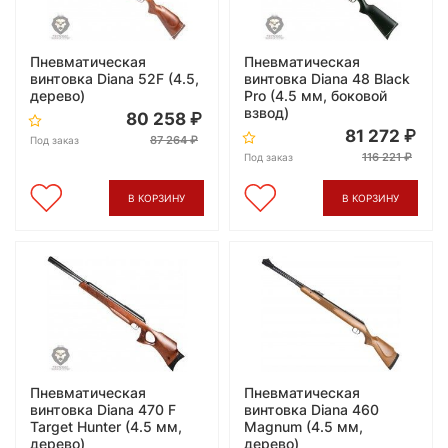
Пневматическая
Пневматическая
винтовка Diana 52F (4.5,
винтовка Diana 48 Black
дерево)
Pro (4.5 мм, боковой
взвод)
80 258
81 272
87 264
Под заказ
116 221
Под заказ
В КОРЗИНУ
В КОРЗИНУ
Пневматическая
Пневматическая
винтовка Diana 470 F
винтовка Diana 460
Target Hunter (4.5 мм,
Magnum (4.5 мм,
дерево)
дерево)