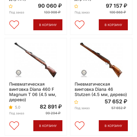
90 060
97 157
133 908
100 868
Под заказ
Под заказ
В КОРЗИНУ
В КОРЗИНУ
Пневматическая
Пневматическая
винтовка Diana 460 F
винтовка Diana 46
Magnum T 06 (4.5 мм,
Stutzen (4.5 мм, дерево)
дерево)
57 652
82 891
5.0
57 652
Под заказ
99 294
Под заказ
В КОРЗИНУ
В КОРЗИНУ