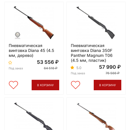
Пневматическая
Пневматическая
винтовка Diana 45 (4.5
винтовка Diana 350F
мм, дерево)
Panther Magnum T06
(4.5 мм, пластик)
53 556
57 990
5.0
64 516
Под заказ
76 566
Под заказ
В КОРЗИНУ
В КОРЗИНУ