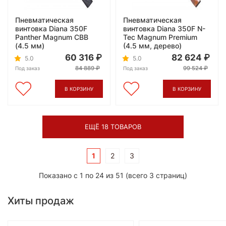
Пневматическая
Пневматическая
винтовка Diana 350F
винтовка Diana 350F N-
Panther Magnum CBB
Tec Magnum Premium
(4.5 мм)
(4.5 мм, дерево)
60 316
82 624
5.0
5.0
84 889
99 524
Под заказ
Под заказ
В КОРЗИНУ
В КОРЗИНУ
ЕЩЁ 18 ТОВАРОВ
1
2
3
Показано с 1 по 24 из 51 (всего 3 страниц)
Хиты продаж