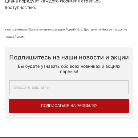
Диана порадует каждого любителя стрельбы
доступностью.
Купить винтовки Diana в интернет-магазине Popadiv10.ru. Доставка по Москве и в другие
города России.
Подпишитесь на наши новости и акции
Вы будете узнавать обо всех новинках и акциях
первым!
ПОДПИСАТЬСЯ НА РАССЫЛКУ