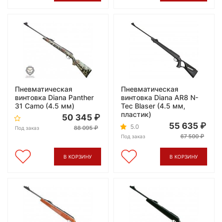
Пневматическая
Пневматическая
винтовка Diana Panther
винтовка Diana AR8 N-
31 Camo (4.5 мм)
Tec Blaser (4.5 мм,
пластик)
50 345
55 635
5.0
88 095
Под заказ
67 500
Под заказ
В КОРЗИНУ
В КОРЗИНУ