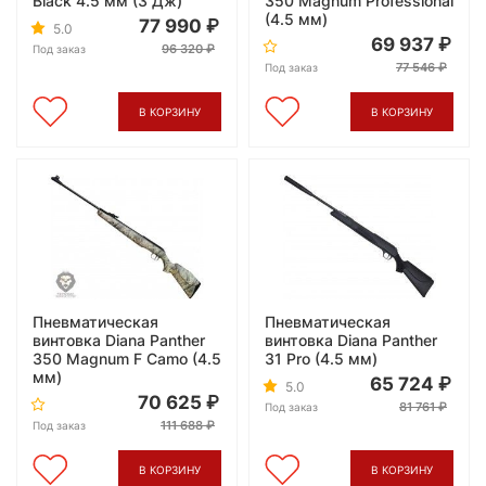
Black 4.5 мм (3 Дж)
350 Magnum Professional
(4.5 мм)
77 990
5.0
69 937
96 320
Под заказ
77 546
Под заказ
В КОРЗИНУ
В КОРЗИНУ
Пневматическая
Пневматическая
винтовка Diana Panther
винтовка Diana Panther
350 Magnum F Camo (4.5
31 Pro (4.5 мм)
мм)
65 724
5.0
70 625
81 761
Под заказ
111 688
Под заказ
В КОРЗИНУ
В КОРЗИНУ