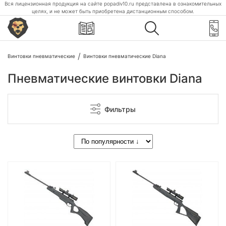
Вся лицензионная продукция на сайте popadiv10.ru представлена в ознакомительных
целях, и не может быть приобретена дистанционным способом.
Винтовки пневматические
Винтовки пневматические Diana
Пневматические винтовки Diana
Фильтры