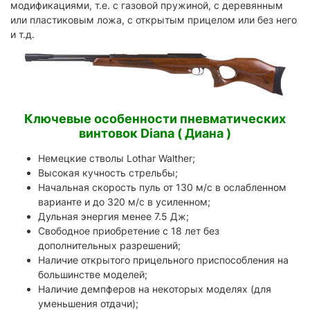
модификациями, т.е. с газовой пружиной, с деревянным
или пластиковым ложа, с открытым прицелом или без него
и т.д.
Ключевые особенности пневматических
винтовок Diana ( Диана )
Немецкие стволы Lothar Walther;
Высокая кучность стрельбы;
Начальная скорость пуль от 130 м/с в ослабленном
варианте и до 320 м/с в усиленном;
Дульная энергия менее 7.5 Дж;
Свободное приобретение с 18 лет без
дополнительных разрешений;
Наличие открытого прицельного приспособления на
большинстве моделей;
Наличие демпферов на некоторых моделях (для
уменьшения отдачи);