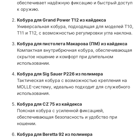
обеспечивает надёжную фиксацию и быстрый доступ
к оружию.
Кобура для Grand Power T12 из кайдекса
Универсальная кобура, подходящая для моделей T10,
T11 и T12, с возможностью регулировки угла наклона.
Кобура для пистолета Макарова (ПМ) из кайдекса
Компактная внутрибрючная кобура, обеспечивающая
скрытое ношение и комфорт при длительном
использовании.
Кобура для Sig Sauer P226 из полимера
Тактическая кобура с возможностью крепления на
MOLLE-систему, идеально подходит для служебного
использования.
Кобура для CZ 75 из кайдекса
Поясная кобура с усиленной фиксацией,
обеспечивающая безопасность и удобство при
ношении.
Кобура для Beretta 92 из полимера