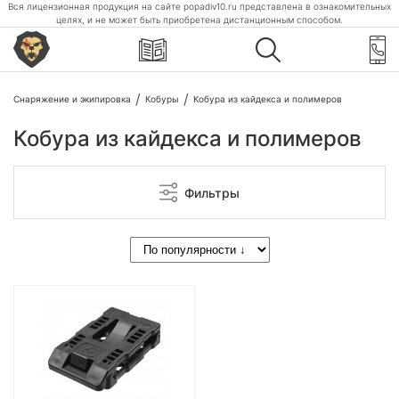
Вся лицензионная продукция на сайте popadiv10.ru представлена в ознакомительных
целях, и не может быть приобретена дистанционным способом.
Снаряжение и экипировка
Кобуры
Кобура из кайдекса и полимеров
Кобура из кайдекса и полимеров
Фильтры