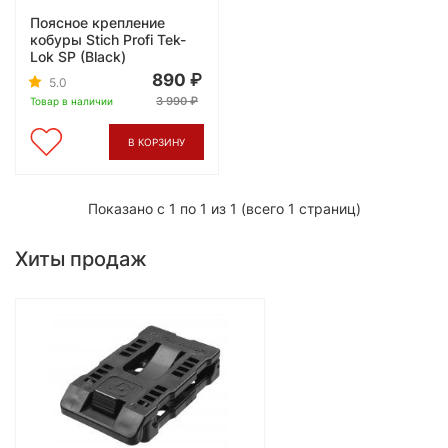
Поясное крепление
кобуры Stich Profi Tek-
Lok SP (Black)
890
5.0
3 990
Товар в наличии
В КОРЗИНУ
Показано с 1 по 1 из 1 (всего 1 страниц)
Хиты продаж