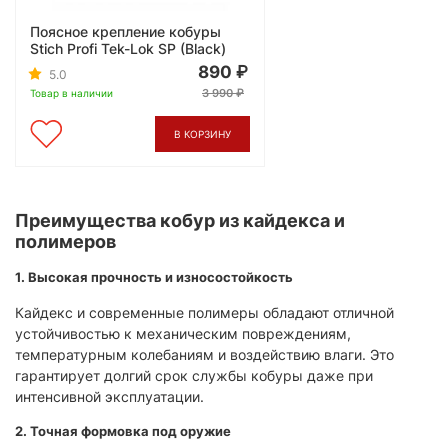
Поясное крепление кобуры
Stich Profi Tek-Lok SP (Black)
890
5.0
3 990
Товар в наличии
В КОРЗИНУ
Преимущества кобур из кайдекса и
полимеров
1. Высокая прочность и износостойкость
Кайдекс и современные полимеры обладают отличной
устойчивостью к механическим повреждениям,
температурным колебаниям и воздействию влаги. Это
гарантирует долгий срок службы кобуры даже при
интенсивной эксплуатации.
2. Точная формовка под оружие