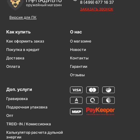
8 (499) 677 16 37
ЗАКАЗАТЬ ЗВОНОК
Версия для ПК
Как купить
О нас
Как оформить заказ
О магазине
Покупка в кредит
Новости
Доставка
Контакты
Оплата
Гарантии
Отзывы
Доп. услуги
Гравировка
Подарочная упаковка
Опт
TREID-IN / Комиссионка
Калькулятор расчета дульной
энергии