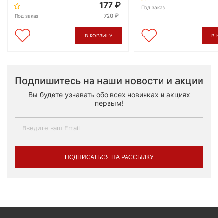
177
Под заказ
720
Под заказ
В КОРЗИНУ
В 
Подпишитесь на наши новости и акции
Вы будете узнавать обо всех новинках и акциях
первым!
ПОДПИСАТЬСЯ НА РАССЫЛКУ