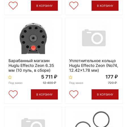
В КОРЗИНУ
В КОРЗИНУ
Барабанный магазин
Уплотнительное кольцо
Huglu Effecto Zeon 6.35
Huglu Effecto Zeon (No74,
мм (10 пуль, в сборе)
12.42x1.78 мм)
5 711
177
12 400
720
Под заказ
Под заказ
В КОРЗИНУ
В КОРЗИНУ