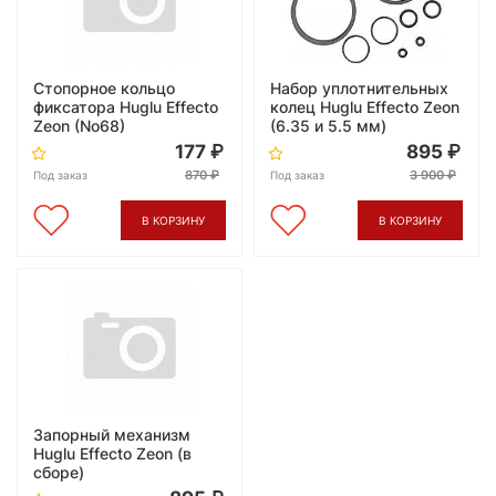
Стопорное кольцо
Набор уплотнительных
фиксатора Huglu Effecto
колец Huglu Effecto Zeon
Zeon (No68)
(6.35 и 5.5 мм)
177
895
870
3 900
Под заказ
Под заказ
В КОРЗИНУ
В КОРЗИНУ
Запорный механизм
Huglu Effecto Zeon (в
сборе)