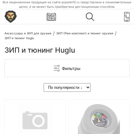
Вся лицензионная продукция на сайте popadiv10.ru представлена в ознакомительных
целях, и не может быть приобретена дистанционным способом.
Аксессуары и ЗИП для оружия
ЗИП (Рем комплект) и тюнинг оружия
ЗИП и тюнинг Huglu
ЗИП и тюнинг Huglu
Фильтры