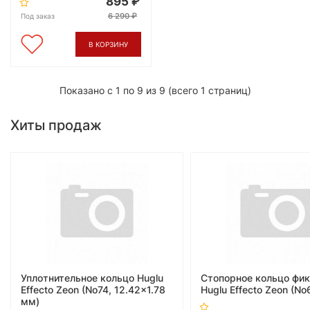
895
6 290
Под заказ
В КОРЗИНУ
Показано с 1 по 9 из 9 (всего 1 страниц)
Хиты продаж
Уплотнительное кольцо Huglu
Стопорное кольцо фи
Effecto Zeon (No74, 12.42x1.78
Huglu Effecto Zeon (No
мм)