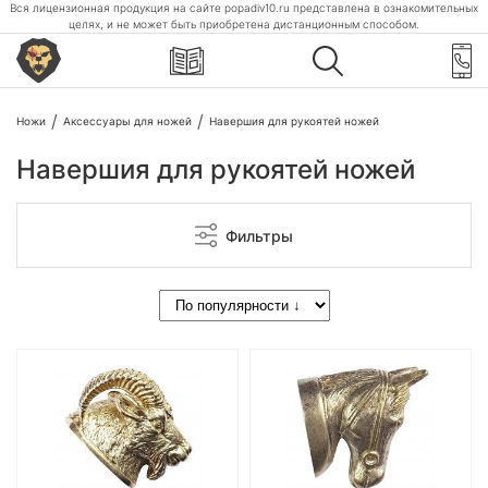
Вся лицензионная продукция на сайте popadiv10.ru представлена в ознакомительных
целях, и не может быть приобретена дистанционным способом.
Ножи
Аксессуары для ножей
Навершия для рукоятей ножей
Навершия для рукоятей ножей
Фильтры