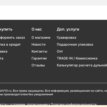
купить
О нас
Доп. услуги
оформить заказ
О магазине
Гравировка
пка в кредит
Новости
Подарочная упаковка
авка
Контакты
Опт
та
Гарантии
TRADE-IN / Комиссионка
Отзывы
Калькулятор расчета дульной
diV10.ru. Все права защищены. Вся информация, размещенная на сайте, 
ены производителем без уведомления
ается с условиями, прописанными в
Политике конфиденциальности