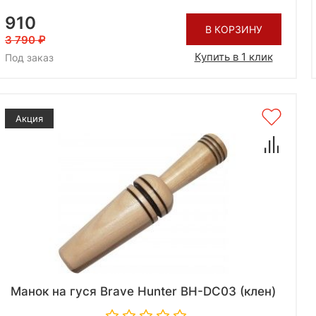
910
В КОРЗИНУ
3 790
Купить в 1 клик
Под заказ
Акция
Манок на гуся Brave Hunter BH-DC03 (клен)