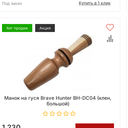
Купить в 1 клик
Под заказ
Хит продаж
Акция
Манок на гуся Brave Hunter BH-DC04 (клен,
большой)
1 230