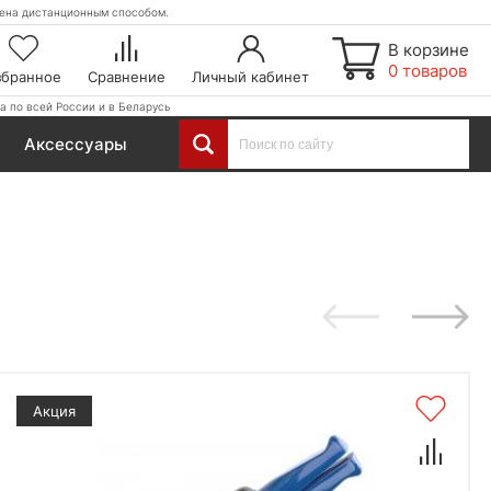
етена дистанционным способом.
В корзине
0 товаров
збранное
Сравнение
Личный кабинет
а по всей России и в Беларусь
Аксессуары
Акция