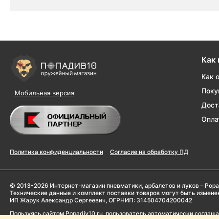
Как 
Как 
Поку
Мобильная версия
Дост
Опла
Политика конфиденциальности
Согласие на обработку ПД
© 2013-2026 Интернет-магазин пневматики, арбалетов и луков – Popa
Технические данные и комплект поставки товаров могут быть измен
ИП Жарук Александр Сергеевич, ОГРНИП: 314504704200042
Пользуясь сайтом Popadiv10.ru, пользователь автоматически соглаш