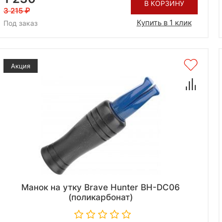
В КОРЗИНУ
3 215
Купить в 1 клик
Под заказ
Акция
Манок на утку Brave Hunter BH-DC06
(поликарбонат)