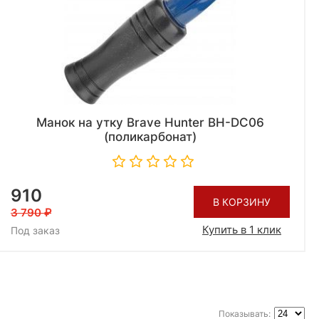
Манок на утку Brave Hunter BH-DC06
(поликарбонат)
910
В КОРЗИНУ
3 790
Купить в 1 клик
Под заказ
Показывать: