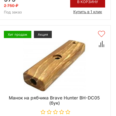
В КОРЗИНУ
2 750
Купить в 1 клик
Под заказ
Хит продаж
Акция
Манок на рябчика Brave Hunter BH-DC05
(бук)