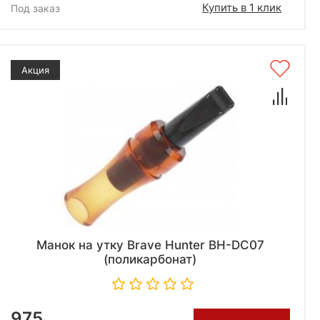
Купить в 1 клик
Под заказ
Акция
Манок на утку Brave Hunter BH-DC07
(поликарбонат)
975