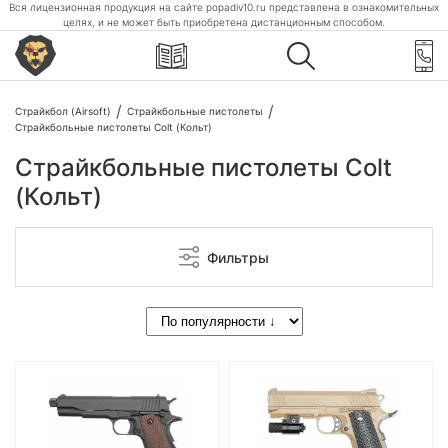
Вся лицензионная продукция на сайте popadiv10.ru представлена в ознакомительных
целях, и не может быть приобретена дистанционным способом.
Страйкбол (Airsoft)
Страйкбольные пистолеты
Страйкбольные пистолеты Colt (Кольт)
Страйкбольные пистолеты Colt
(Кольт)
Фильтры