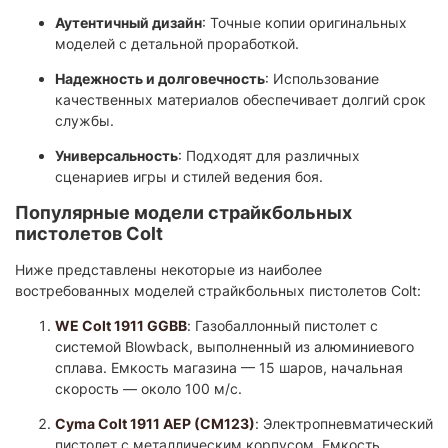
Аутентичный дизайн
: Точные копии оригинальных
моделей с детальной проработкой.​
Надежность и долговечность
: Использование
качественных материалов обеспечивает долгий срок
службы.​
Универсальность
: Подходят для различных
сценариев игры и стилей ведения боя.​
Популярные модели страйкбольных
пистолетов Colt
Ниже представлены некоторые из наиболее
востребованных моделей страйкбольных пистолетов Colt:
WE Colt 1911 GGBB
: Газобаллонный пистолет с
системой Blowback, выполненный из алюминиевого
сплава. Емкость магазина — 15 шаров, начальная
скорость — около 100 м/с.
Cyma Colt 1911 AEP (CM123)
: Электропневматический
пистолет с металлическим корпусом. Емкость