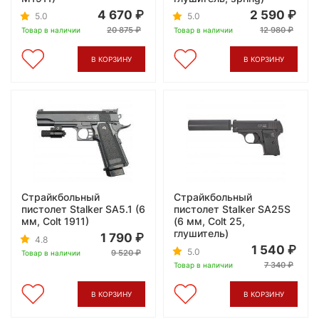
4 670
2 590
5.0
5.0
20 875
12 980
Товар в наличии
Товар в наличии
В КОРЗИНУ
В КОРЗИНУ
Страйкбольный
Страйкбольный
пистолет Stalker SA5.1 (6
пистолет Stalker SA25S
мм, Colt 1911)
(6 мм, Colt 25,
глушитель)
1 790
4.8
1 540
5.0
9 520
Товар в наличии
7 340
Товар в наличии
В КОРЗИНУ
В КОРЗИНУ