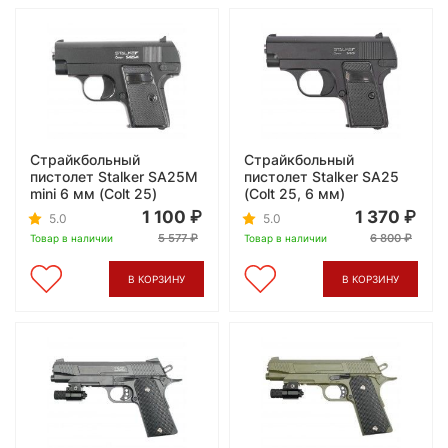
Страйкбольный
Страйкбольный
пистолет Stalker SA25M
пистолет Stalker SA25
mini 6 мм (Colt 25)
(Colt 25, 6 мм)
1 100
1 370
5.0
5.0
5 577
6 800
Товар в наличии
Товар в наличии
В КОРЗИНУ
В КОРЗИНУ