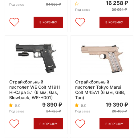
16 258
34 005
Под заказ
20 094
Под заказ
В КОРЗИНУ
В КОРЗИНУ
Страйкбольный
Страйкбольный
пистолет WE Colt M1911
пистолет Tokyo Marui
Hi-Capa 5.1 (6 мм, Gas,
Colt M45A1 (6 мм, GBB,
Blowback, WE-H001)
Tan)
9 890
19 390
5.0
5.0
24 725
26 400
Под заказ
Под заказ
В КОРЗИНУ
В КОРЗИНУ