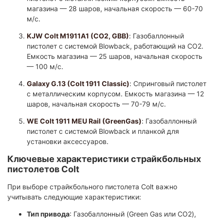
магазина — 28 шаров, начальная скорость — 60-70
м/с. ​
KJW Colt M1911A1 (CO2, GBB)
: Газобаллонный
пистолет с системой Blowback, работающий на CO2.
Емкость магазина — 25 шаров, начальная скорость
— 100 м/с. ​
Galaxy G.13 (Colt 1911 Classic)
: Спринговый пистолет
с металлическим корпусом. Емкость магазина — 12
шаров, начальная скорость — 70-79 м/с. ​
WE Colt 1911 MEU Rail (GreenGas)
: Газобаллонный
пистолет с системой Blowback и планкой для
установки аксессуаров.
Ключевые характеристики страйкбольных
пистолетов Colt
При выборе страйкбольного пистолета Colt важно
учитывать следующие характеристики:
Тип привода
: Газобаллонный (Green Gas или CO2),