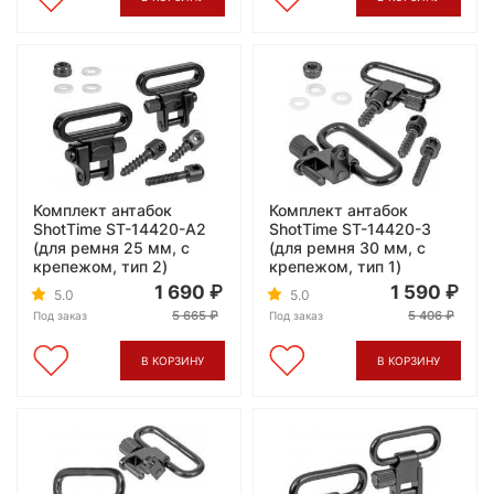
Комплект антабок
Комплект антабок
ShotTime ST-14420-A2
ShotTime ST-14420-3
(для ремня 25 мм, с
(для ремня 30 мм, с
крепежом, тип 2)
крепежом, тип 1)
1 690
1 590
5.0
5.0
5 665
5 406
Под заказ
Под заказ
В КОРЗИНУ
В КОРЗИНУ