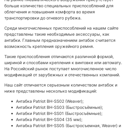
больше количество специальных приспособлений для
облегчения и повышения комфорта во время
транспортировки до огневого рубежа.
Среди многочисленных приспособлений на нашем сайте
представлены такие необходимые аксессуары, как
антабки. Главным предназначением антабок считается
возможность крепления оружейного ремня.
Такие приспособления отличаются различной формой,
шириной и способами крепления к винтовке или автомату.
На Российский рынок поступает многочисленное число
модификаций от зарубежных и отечественных компаний.
Наш сайт отличается серьезным количеством антабок и
ниже представлены несколько модификаций:
Антабка Patriot BH-SS02 (Weaver);
Антабки Patriot BH-SS03 (Быстросъёмные);
Антабки Patriot BH-SS01 (Быстросъёмные);
Антабка Patriot BH-SS04 (35 мм);
Антабка Patriot BH-SS05 (Быстросъемная, Weaver) и