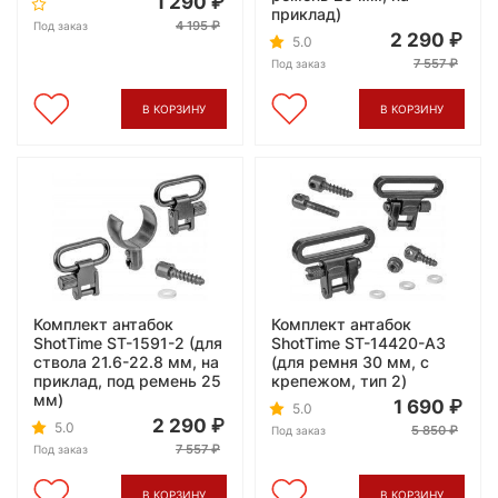
1 290
приклад)
4 195
Под заказ
2 290
5.0
7 557
Под заказ
В КОРЗИНУ
В КОРЗИНУ
Комплект антабок
Комплект антабок
ShotTime ST-1591-2 (для
ShotTime ST-14420-A3
ствола 21.6-22.8 мм, на
(для ремня 30 мм, с
приклад, под ремень 25
крепежом, тип 2)
мм)
1 690
5.0
2 290
5.0
5 850
Под заказ
7 557
Под заказ
В КОРЗИНУ
В КОРЗИНУ