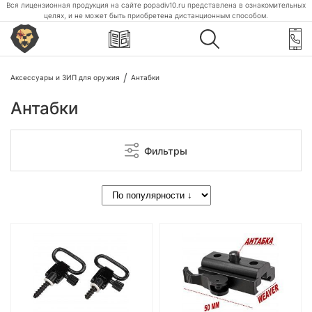
Вся лицензионная продукция на сайте popadiv10.ru представлена в ознакомительных
целях, и не может быть приобретена дистанционным способом.
Аксессуары и ЗИП для оружия
Антабки
Антабки
Фильтры