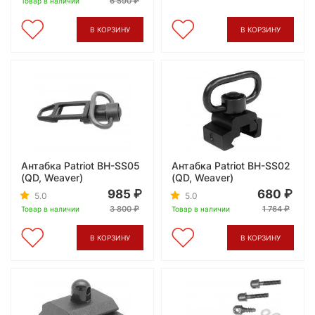
6 590
Товар в наличии
В КОРЗИНУ
В КОРЗИНУ
Антабка Patriot BH-SS05
Антабка Patriot BH-SS02
(QD, Weaver)
(QD, Weaver)
985
680
5.0
5.0
3 800
1 764
Товар в наличии
Товар в наличии
В КОРЗИНУ
В КОРЗИНУ