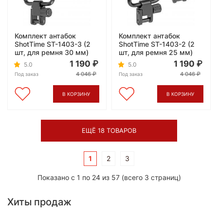
Комплект антабок
Комплект антабок
ShotTime ST-1403-3 (2
ShotTime ST-1403-2 (2
шт, для ремня 30 мм)
шт, для ремня 25 мм)
1 190
1 190
5.0
5.0
4 046
4 046
Под заказ
Под заказ
В КОРЗИНУ
В КОРЗИНУ
ЕЩЁ 18 ТОВАРОВ
1
2
3
Показано с 1 по 24 из 57 (всего 3 страниц)
Хиты продаж