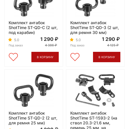
Комплект антабок
Комплект антабок
ShotTime ST-QD-C (2 шт,
ShotTime ST-QD-3 (2 шт,
под карабин)
для ремня 30 мм)
1 290
1 290
5.0
5.0
4 386
4 125
Под заказ
Под заказ
В КОРЗИНУ
В КОРЗИНУ
Комплект антабок
Комплект антабок
ShotTime ST-QD-2 (2 шт,
ShotTime ST-1593-2 (на
для ремня 25 мм)
ствол 20.3-21.6 мм,
ремень 25 мм, на