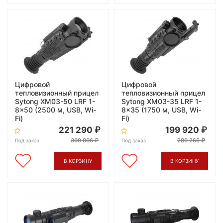
Цифровой
Цифровой
тепловизионный прицел
тепловизионный прицел
Sytong XM03-50 LRF 1-
Sytong XM03-35 LRF 1-
8x50 (2500 м, USB, Wi-
8x35 (1750 м, USB, Wi-
Fi)
Fi)
221 290
199 920
309 806
280 266
Под заказ
Под заказ
В КОРЗИНУ
В КОРЗИНУ