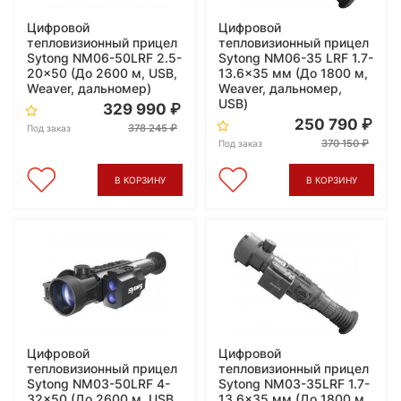
Цифровой
Цифровой
тепловизионный прицел
тепловизионный прицел
Sytong NM06-50LRF 2.5-
Sytong NM06-35 LRF 1.7-
20x50 (До 2600 м, USB,
13.6x35 мм (До 1800 м,
Weaver, дальномер)
Weaver, дальномер,
USB)
329 990
250 790
378 245
Под заказ
370 150
Под заказ
В КОРЗИНУ
В КОРЗИНУ
Цифровой
Цифровой
тепловизионный прицел
тепловизионный прицел
Sytong NM03-50LRF 4-
Sytong NM03-35LRF 1.7-
32x50 (До 2600 м, USB,
13.6x35 мм (До 1800 м,