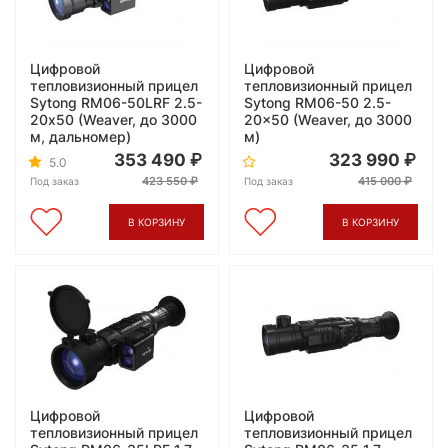
Цифровой
Цифровой
тепловизионный прицел
тепловизионный прицел
Sytong RM06-50LRF 2.5-
Sytong RM06-50 2.5-
20х50 (Weaver, до 3000
20x50 (Weaver, до 3000
м, дальномер)
м)
353 490
323 990
5.0
423 550
415 000
Под заказ
Под заказ
В КОРЗИНУ
В КОРЗИНУ
Цифровой
Цифровой
тепловизионный прицел
тепловизионный прицел