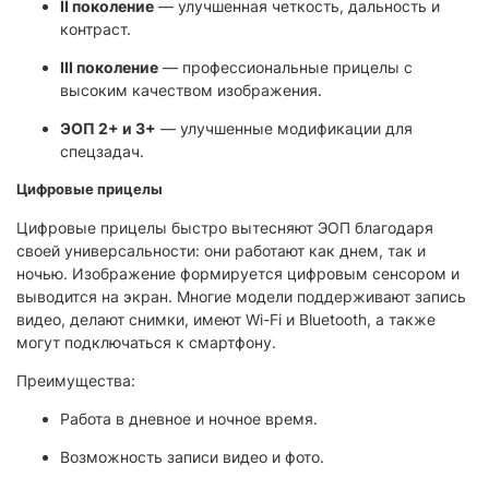
II поколение
— улучшенная четкость, дальность и
контраст.
III поколение
— профессиональные прицелы с
высоким качеством изображения.
ЭОП 2+ и 3+
— улучшенные модификации для
спецзадач.
Цифровые прицелы
Цифровые прицелы быстро вытесняют ЭОП благодаря
своей универсальности: они работают как днем, так и
ночью. Изображение формируется цифровым сенсором и
выводится на экран. Многие модели поддерживают запись
видео, делают снимки, имеют Wi-Fi и Bluetooth, а также
могут подключаться к смартфону.
Преимущества:
Работа в дневное и ночное время.
Возможность записи видео и фото.