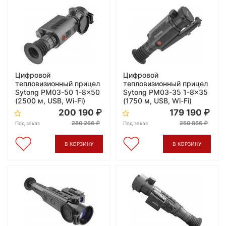
Цифровой
Цифровой
тепловизионный прицел
тепловизионный прицел
Sytong PM03-50 1-8x50
Sytong PM03-35 1-8x35
(2500 м, USB, Wi-Fi)
(1750 м, USB, Wi-Fi)
200 190
179 190
280 266
250 866
Под заказ
Под заказ
В КОРЗИНУ
В КОРЗИНУ