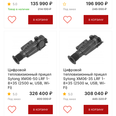
135 990
196 990
5.0
214 190
245 990
Товар в наличии
Под заказ
В КОРЗИНУ
В КОРЗИНУ
Цифровой
Цифровой
тепловизионный прицел
тепловизионный прицел
Sytong XM06-50 LRF 1-
Sytong XM06-35 LRF 1-
8x35 (2500 м, USB, Wi-
8x35 (2500 м, USB, Wi-
Fi)
Fi)
326 400
308 040
5.0
5.0
499 990
445 320
Под заказ
Под заказ
В КОРЗИНУ
В КОРЗИНУ