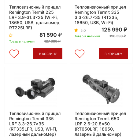
Тепловизионный прицел
Тепловизионный прицел
Remington Termit 225
Remington Termit 335
LRF 3.9-31.3x25 (Wi-Fi,
3.3-26.7x35 (RT335,
18650, USB, дальномер,
18650, USB, Wi-Fi)
RT225LRF)
125 990
5.0
81 590
190 390
Товар в наличии
127 386
Товар в наличии
В КОРЗИНУ
В КОРЗИНУ
Тепловизионный прицел
Тепловизионный прицел
Remington Termit 335
Remington Termit 650
LRF 3.3-26.7x35
LRF 2.6-20.8x50
(RT335LFR, USB, Wi-Fi,
(RT650LRF, 18650,
лазерный дальномер)
лазерный дальномер)