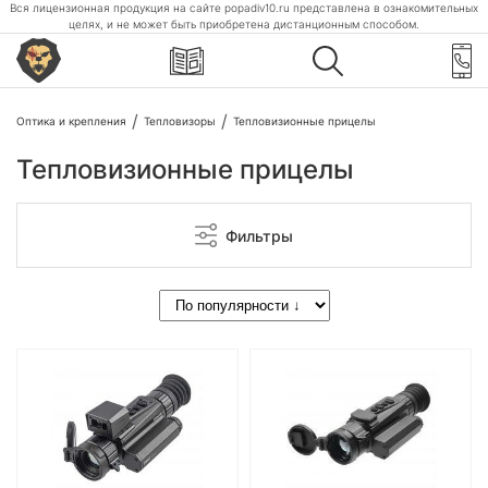
Вся лицензионная продукция на сайте popadiv10.ru представлена в ознакомительных
целях, и не может быть приобретена дистанционным способом.
Оптика и крепления
Тепловизоры
Тепловизионные прицелы
Тепловизионные прицелы
Фильтры