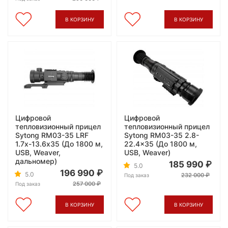
В КОРЗИНУ
В КОРЗИНУ
Цифровой
Цифровой
тепловизионный прицел
тепловизионный прицел
Sytong RM03-35 LRF
Sytong RM03-35 2.8-
1.7х-13.6x35 (До 1800 м,
22.4x35 (До 1800 м,
USB, Weaver,
USB, Weaver)
дальномер)
185 990
5.0
196 990
5.0
232 000
Под заказ
257 000
Под заказ
В КОРЗИНУ
В КОРЗИНУ