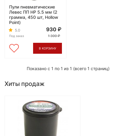
Пули пневматические
Левес ПП HP 5.5 мм (2
грамма, 450 шт, Hollow
Point)
930
5.0
1 300
Под заказ
В КОРЗИНУ
Показано с 1 по 1 из 1 (всего 1 страниц)
Хиты продаж