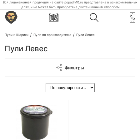
Вся лицензионная продукция на сайте popadiv10.ru представлена в ознакомительных
целях, и не может быть приобретена дистанционным способом.
Пули и Шарики
Пули по производителю
Пули Левес
Пули Левес
Фильтры