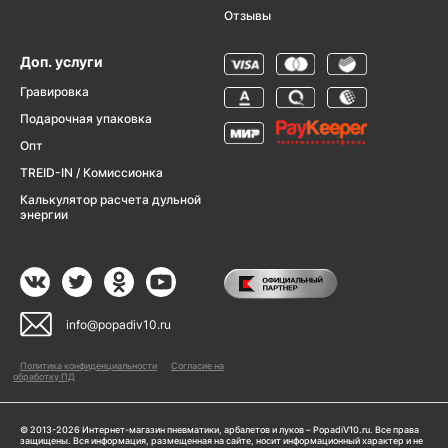
Отзывы
Доп. услуги
Гравировка
Подарочная упаковка
Опт
TREID-IN / Комиссионка
Калькулятор расчета дульной
энергии
info@popadiv10.ru
Политика конфиденциальности
Согласие на
обработку ПД
© 2013-2026 Интернет-магазин пневматики, арбалетов и луков – PopadiV10.ru. Все права
защищены. Вся информация, размещенная на сайте, носит информационный характер и не