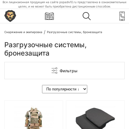
Вся лицензионная продукция на сайте popadiv10.ru представлена в ознакомительных
целях, и не может быть приобретена дистанционным способом.
Снаряжение и экипировка
Разгрузочные системы, бронезащита
Разгрузочные системы,
бронезащита
Фильтры