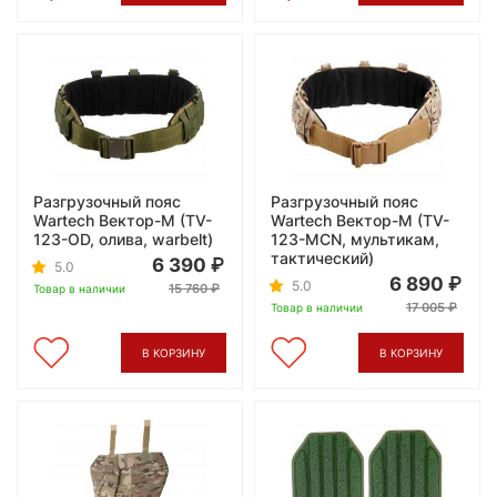
Разгрузочный пояс
Разгрузочный пояс
Wartech Вектор-М (TV-
Wartech Вектор-М (TV-
123-OD, олива, warbelt)
123-MCN, мультикам,
тактический)
6 390
5.0
6 890
5.0
15 760
Товар в наличии
17 005
Товар в наличии
В КОРЗИНУ
В КОРЗИНУ