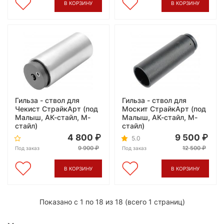
В КОРЗИНУ
В КОРЗИНУ
Гильза - ствол для
Гильза - ствол для
Чекист СтрайкАрт (под
Москит СтрайкАрт (под
Малыш, АК-стайл, М-
Малыш, АК-стайл, М-
стайл)
стайл)
4 800
9 500
5.0
9 900
12 500
Под заказ
Под заказ
В КОРЗИНУ
В КОРЗИНУ
Показано с 1 по 18 из 18 (всего 1 страниц)