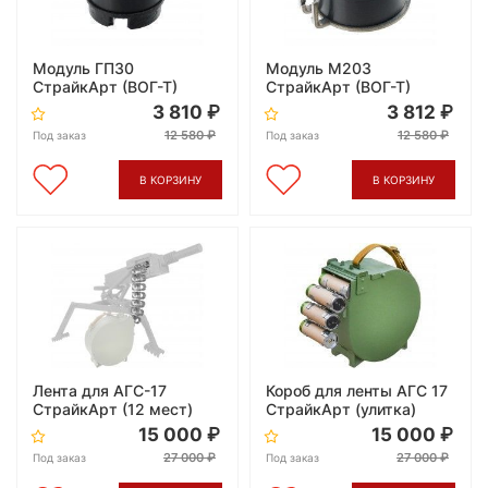
Модуль ГП30
Модуль M203
СтрайкАрт (ВОГ-Т)
СтрайкАрт (ВОГ-Т)
3 810
3 812
12 580
12 580
Под заказ
Под заказ
В КОРЗИНУ
В КОРЗИНУ
Лента для АГС-17
Короб для ленты АГС 17
СтрайкАрт (12 мест)
СтрайкАрт (улитка)
15 000
15 000
27 000
27 000
Под заказ
Под заказ