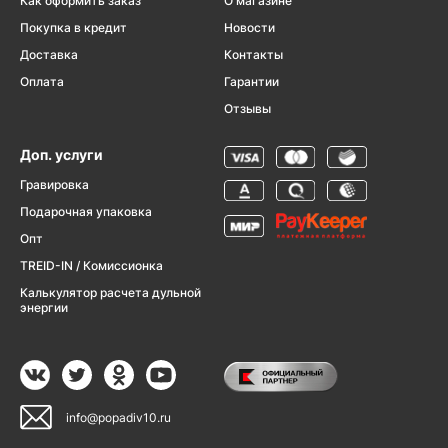
Как оформить заказ
О магазине
Покупка в кредит
Новости
Доставка
Контакты
Оплата
Гарантии
Отзывы
Доп. услуги
Гравировка
Подарочная упаковка
Опт
TREID-IN / Комиссионка
Калькулятор расчета дульной
энергии
info@popadiv10.ru