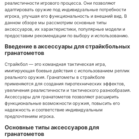
реалистичности игрового процесса. Они позволяют
адаптировать оружие под индивидуальные потребности
игрока, улучшая его функциональность и внешний вид. В
данном обзоре мы рассмотрим основные типы
аксессуаров, их характеристики, популярные модели и
предоставим рекомендации по выбору и использованию.​
Введение в аксессуары для страйкбольных
гранатометов
Страйкбол — это командная тактическая игра,
имитирующая боевые действия с использованием реплик
реального оружия. Гранатометы в страйкболе
применяются для создания пиротехнических эффектов,
увеличения реалистичности и тактического разнообразия.
Аксессуары для гранатометов позволяют расширить
функциональные возможности оружия, повысить его
надежность и соответствие индивидуальным
предпочтениям игрока.​
Основные типы аксессуаров для
гранатометов