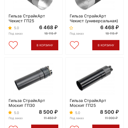
Гильза СтрайкАрт
Гильза СтрайкАрт
Чекист ГП25
Чекист (универсальная)
6 468
6 468
5.0
18 115
18 115
Под заказ
Под заказ
В КОРЗИНУ
В КОРЗИНУ
Гильза СтрайкАрт
Гильза СтрайкАрт
Москит ГП30
Москит ГП25
8 500
8 500
5.0
5.0
11 450
11 900
Под заказ
Под заказ