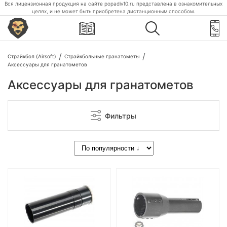
Вся лицензионная продукция на сайте popadiv10.ru представлена в ознакомительных
целях, и не может быть приобретена дистанционным способом.
Страйкбол (Airsoft)
Страйкбольные гранатометы
Аксессуары для гранатометов
Аксессуары для гранатометов
Фильтры