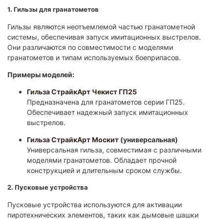
1. Гильзы для гранатометов
Гильзы являются неотъемлемой частью гранатометной
системы, обеспечивая запуск имитационных выстрелов.
Они различаются по совместимости с моделями
гранатометов и типам используемых боеприпасов.​
Примеры моделей:
Гильза СтрайкАрт Чекист ГП25
Предназначена для гранатометов серии ГП25.
Обеспечивает надежный запуск имитационных
выстрелов.​
Гильза СтрайкАрт Москит
(универсальная)
Универсальная гильза, совместимая с различными
моделями гранатометов. Обладает прочной
конструкцией и длительным сроком службы.​
2. Пусковые устройства
Пусковые устройства используются для активации
пиротехнических элементов, таких как дымовые шашки