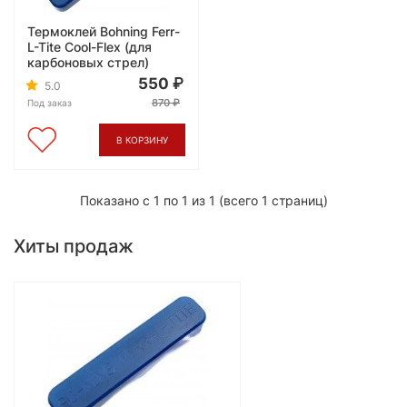
Термоклей Bohning Ferr-
L-Tite Cool-Flex (для
карбоновых стрел)
550
5.0
870
Под заказ
В КОРЗИНУ
Показано с 1 по 1 из 1 (всего 1 страниц)
Хиты продаж