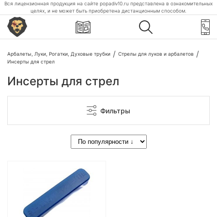
Вся лицензионная продукция на сайте popadiv10.ru представлена в ознакомительных
целях, и не может быть приобретена дистанционным способом.
Арбалеты, Луки, Рогатки, Духовые трубки
Стрелы для луков и арбалетов
Инсерты для стрел
Инсерты для стрел
Фильтры