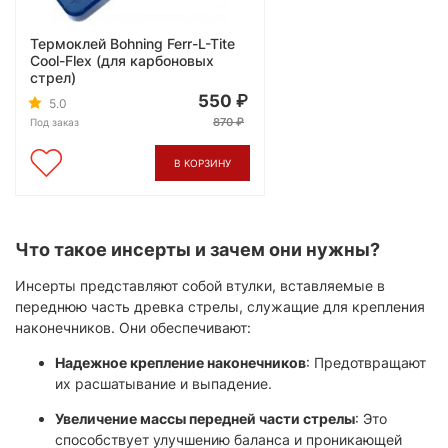
Термоклей Bohning Ferr-L-Tite
Cool-Flex (для карбоновых
стрел)
550
5.0
870
Под заказ
В КОРЗИНУ
Что такое инсерты и зачем они нужны?
Инсерты представляют собой втулки, вставляемые в
переднюю часть древка стрелы, служащие для крепления
наконечников. Они обеспечивают:
Надежное крепление наконечников
: Предотвращают
их расшатывание и выпадение.
Увеличение массы передней части стрелы
: Это
способствует улучшению баланса и проникающей