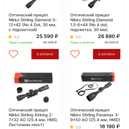
Оптический прицел
Оптический прицел
Nikko Stirling Diamond 3-
Nikko Stirling Diamond
12x42 (No 4 Dot, 30 мм,
1.5-6x44 (No 4 dot,
с подсветкой)
подсветка, 30 мм)
25 590
26 890
5.0
5.0
42 420
42 950
Товар в наличии
Товар в наличии
В КОРЗИНУ
В КОРЗИНУ
Оптический прицел
Оптический прицел
Nikko Stirling Airking 2-
Nikko Stirling Panamax 3-
7x32 АО (25.4 мм, HMD,
9x50 AO (25.4 мм, HMD)
Ласточкин хвост)
16 190
5.0