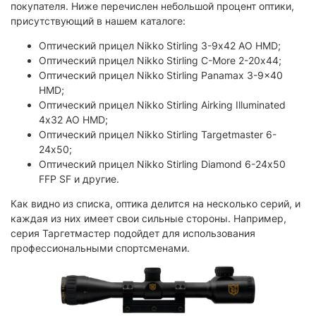
покупателя. Ниже перечислен небольшой процент оптики,
присутствующий в нашем каталоге:
Оптический прицел Nikko Stirling 3-9х42 AO HMD;
Оптический прицел Nikko Stirling C-More 2-20х44;
Оптический прицел Nikko Stirling Panamax 3-9x40
HMD;
Оптический прицел Nikko Stirling Airking Illuminated
4х32 AO HMD;
Оптический прицел Nikko Stirling Targetmaster 6-
24х50;
Оптический прицел Nikko Stirling Diamond 6-24х50
FFP SF и другие.
Как видно из списка, оптика делится на несколько серий, и
каждая из них имеет свои сильные стороны. Например,
серия Таргетмастер подойдет для использования
профессиональными спортсменами.