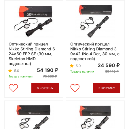
Оптический прицел
Оптический прицел
Nikko Stirling Diamond 6-
Nikko Stirling Diamond 3-
24x50 FFP SF (30 мм,
9x42 (No 4 Dot, 30 мм, с
Skeleton HMD,
подсветкой)
подсветка)
24 590
5.0
54 190
5.0
39 140
Товар в наличии
75 580
Товар в наличии
В КОРЗИНУ
В КОРЗИНУ