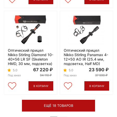
Оптический прицел
Оптический прицел
Nikko Stirling Diamond 10-
Nikko Stirling Panamax 4-
40x56 LR SF (Skeleton
12x50 AO IR (25.4 мм,
HMD, 30 мм, подсветка)
подсветка, Half MD)
67 220
23 590
5.0
5.0
94 110
37 590
Под заказ
Под заказ
В КОРЗИНУ
В КОРЗИНУ
ЕЩЁ 18 ТОВАРОВ