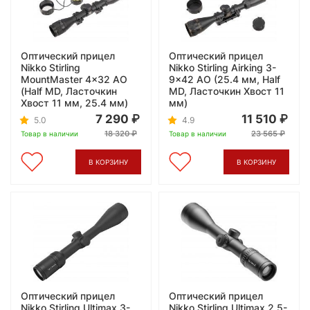
Оптический прицел
Оптический прицел
Nikko Stirling
Nikko Stirling Airking 3-
MountMaster 4x32 AO
9x42 AO (25.4 мм, Half
(Half MD, Ласточкин
MD, Ласточкин Хвост 11
Хвост 11 мм, 25.4 мм)
мм)
7 290
11 510
5.0
4.9
18 320
23 565
Товар в наличии
Товар в наличии
В КОРЗИНУ
В КОРЗИНУ
Оптический прицел
Оптический прицел
Nikko Stirling Ultimax 3-
Nikko Stirling Ultimax 2.5-