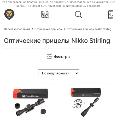
Вся лицензионная продукция на сайте popadiv10.ru представлена в ознакомительных
целях, и не может быть приобретена дистанционным способом.
Оптика и крепления
Оптические прицелы
Оптические прицелы Nikko Stirling
Оптические прицелы Nikko Stirling
Фильтры