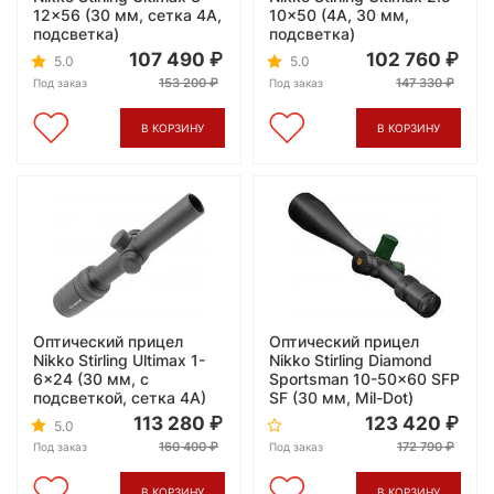
12x56 (30 мм, сетка 4A,
10x50 (4A, 30 мм,
подсветка)
подсветка)
107 490
102 760
5.0
5.0
153 200
147 330
Под заказ
Под заказ
В КОРЗИНУ
В КОРЗИНУ
Оптический прицел
Оптический прицел
Nikko Stirling Ultimax 1-
Nikko Stirling Diamond
6x24 (30 мм, с
Sportsman 10-50x60 SFP
подсветкой, сетка 4A)
SF (30 мм, Mil-Dot)
113 280
123 420
5.0
160 400
172 790
Под заказ
Под заказ
В КОРЗИНУ
В КОРЗИНУ