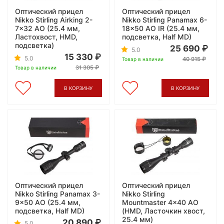
Оптический прицел
Оптический прицел
Nikko Stirling Airking 2-
Nikko Stirling Panamax 6-
7x32 АО (25.4 мм,
18x50 AO IR (25.4 мм,
Ластохвост, HMD,
подсветка, Half MD)
подсветка)
25 690
5.0
15 330
5.0
40 915
Товар в наличии
31 305
Товар в наличии
В КОРЗИНУ
В КОРЗИНУ
Оптический прицел
Оптический прицел
Nikko Stirling Panamax 3-
Nikko Stirling
9x50 AO (25.4 мм,
Mountmaster 4x40 AO
подсветка, Half MD)
(HMD, Ласточкин хвост,
25.4 мм)
20 890
5.0