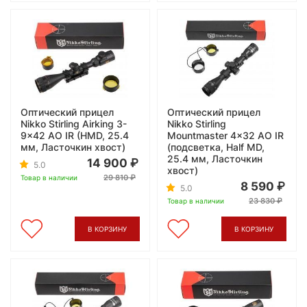
Оптический прицел
Оптический прицел
Nikko Stirling Airking 3-
Nikko Stirling
9x42 АО IR (HMD, 25.4
Mountmaster 4x32 AO IR
мм, Ласточкин хвост)
(подсветка, Half MD,
25.4 мм, Ласточкин
14 900
5.0
хвост)
29 810
Товар в наличии
8 590
5.0
23 830
Товар в наличии
В КОРЗИНУ
В КОРЗИНУ