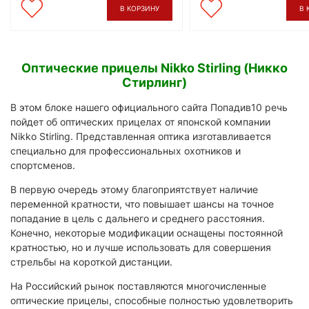
В КОРЗИНУ
В 
Оптические прицелы Nikko Stirling (Никко
Стирлинг)
В этом блоке нашего официального сайта Попадив10 речь
пойдет об оптических прицелах от японской компании
Nikko Stirling. Представленная оптика изготавливается
специально для профессиональных охотников и
спортсменов.
В первую очередь этому благоприятствует наличие
переменной кратности, что повышает шансы на точное
попадание в цель с дальнего и среднего расстояния.
Конечно, некоторые модификации оснащены постоянной
кратностью, но и лучше использовать для совершения
стрельбы на короткой дистанции.
На Российский рынок поставляются многочисленные
оптические прицелы, способные полностью удовлетворить