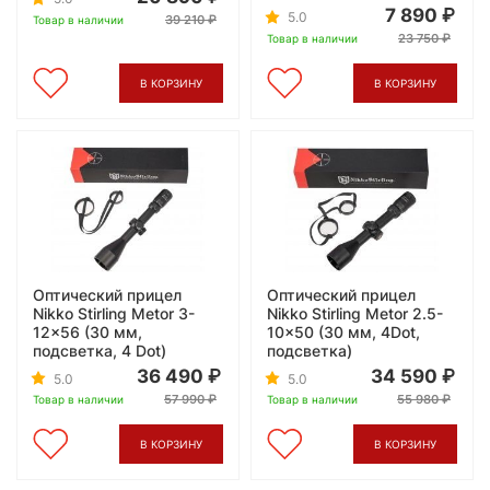
7 890
5.0
39 210
Товар в наличии
23 750
Товар в наличии
В КОРЗИНУ
В КОРЗИНУ
Оптический прицел
Оптический прицел
Nikko Stirling Metor 3-
Nikko Stirling Metor 2.5-
12x56 (30 мм,
10x50 (30 мм, 4Dot,
подсветка, 4 Dot)
подсветка)
36 490
34 590
5.0
5.0
57 990
55 980
Товар в наличии
Товар в наличии
В КОРЗИНУ
В КОРЗИНУ