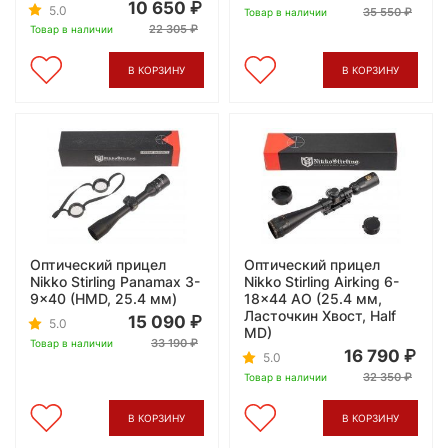
10 650
5.0
35 550
Товар в наличии
22 305
Товар в наличии
В КОРЗИНУ
В КОРЗИНУ
Оптический прицел
Оптический прицел
Nikko Stirling Panamax 3-
Nikko Stirling Airking 6-
9x40 (HMD, 25.4 мм)
18x44 AO (25.4 мм,
Ласточкин Хвост, Half
15 090
5.0
MD)
33 190
Товар в наличии
16 790
5.0
32 350
Товар в наличии
В КОРЗИНУ
В КОРЗИНУ