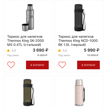
Термос для напитков
Термос для напитков
Thermos King SK-2000
Thermos King NCD-1000
MS 0.47L (стальной)
BK 1.0L (черный)
3 690
5 990
5.0
5.0
9 300
13 900
Под заказ
Под заказ
В КОРЗИНУ
В КОРЗИНУ