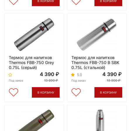
В КОРЗИНУ
В КОРЗИНУ
Термос для напитков
Термос для напитков
Thermos FBB-750 Grey
Thermos FBB-750 B SBK
0.75L (серый)
0.75L (стальной)
4 390
4 390
5.0
13 890
13 900
Под заказ
Под заказ
В КОРЗИНУ
В КОРЗИНУ