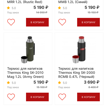
MRR 1.2L (Rustic Red)
MMB 1.2L (Синий)
5 190
5 190
5.0
5.0
14 990
15 150
Под заказ
Под заказ
В КОРЗИНУ
В КОРЗИНУ
Термос для напитков
Термос для напитков
Thermos King SK-2010
Thermos King SK-2000
Mag 1.2L (Army Green)
RCMB 0.47L (Черный)
5 190
3 690
5.0
5.0
15 100
8 400
Под заказ
Под заказ
В КОРЗИНУ
В КОРЗИНУ