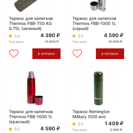
Термос для напитков
Термос для напитков
Thermos FBB-750 AG
Thermos FBB-1000 1L
0.75L (зеленый)
(серый)
4 390
4 590
5.0
5.0
13 850
15 990
Под заказ
Под заказ
В КОРЗИНУ
В КОРЗИНУ
Термос для напитков
Термос Remington
Thermos FBB-1000 1L
Military (500 мл)
(красный)
1 409
5.0
4 590
5.0
2 380
Под заказ