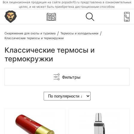
Вся лицензионная продукция на сайте popadiv10.ru представлена в ознакомительных
целях, и не может быть приобретена дистанционным способом.
Снаряжение для охоты и туризма
Термосы и холодильники
Классические термосы и термокружки
Классические термосы и
термокружки
Фильтры