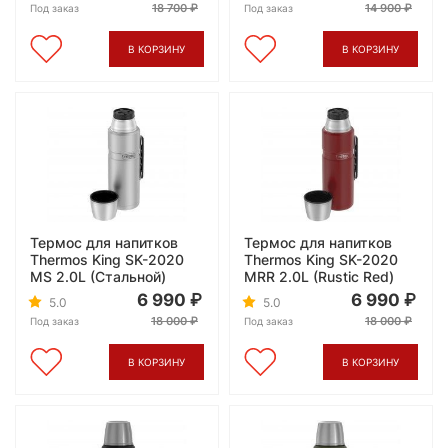
18 700
14 900
Под заказ
Под заказ
В КОРЗИНУ
В КОРЗИНУ
Термос для напитков
Термос для напитков
Thermos King SK-2020
Thermos King SK-2020
MS 2.0L (Стальной)
MRR 2.0L (Rustic Red)
6 990
6 990
5.0
5.0
18 000
18 000
Под заказ
Под заказ
В КОРЗИНУ
В КОРЗИНУ