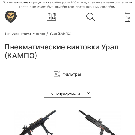
Вся лицензионная продукция на сайте popadiv10.ru представлена в ознакомительных
целях, и не может быть приобретена дистанционным способом.
Винтовки пневматические
Урал (КАМПО)
Пневматические винтовки Урал
(КАМПО)
Фильтры