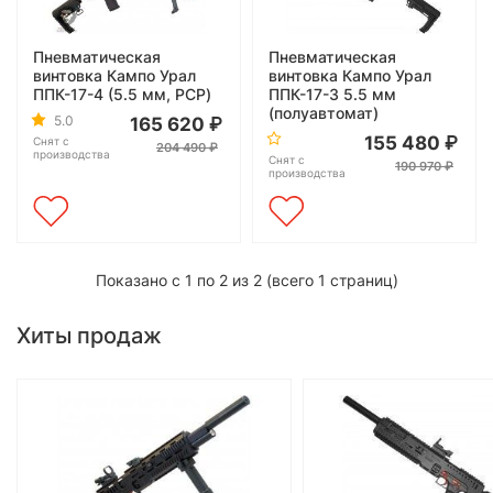
Пневматическая
Пневматическая
винтовка Кампо Урал
винтовка Кампо Урал
ППК-17-4 (5.5 мм, PCP)
ППК-17-3 5.5 мм
(полуавтомат)
5.0
165 620
155 480
Снят с
204 490
производства
Снят с
190 970
производства
Показано с 1 по 2 из 2 (всего 1 страниц)
Хиты продаж