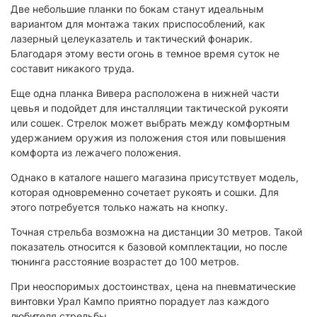
Две небольшие планки по бокам станут идеальным
вариантом для монтажа таких приспособлений, как
лазерный целеуказатель и тактический фонарик.
Благодаря этому вести огонь в темное время суток не
составит никакого труда.
Еще одна планка Вивера расположена в нижней части
цевья и подойдет для инсталляции тактической рукояти
или сошек. Стрелок может выбрать между комфортным
удержанием оружия из положения стоя или повышения
комфорта из лежачего положения.
Однако в каталоге нашего магазина присутствует модель,
которая одновременно сочетает рукоять и сошки. Для
этого потребуется только нажать на кнопку.
Точная стрельба возможна на дистанции 30 метров. Такой
показатель относится к базовой комплектации, но после
тюнинга расстояние возрастет до 100 метров.
При неоспоримых достоинствах, цена на пневматические
винтовки Урал Кампо приятно порадует лаз каждого
любителя стрельбы.