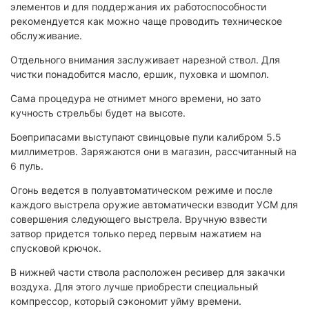
элементов и для поддержания их работоспособности
рекомендуется как можно чаще проводить техническое
обслуживание.
Отдельного внимания заслуживает нарезной ствол. Для
чистки понадобится масло, ершик, пуховка и шомпол.
Сама процедура не отнимет много времени, но зато
кучность стрельбы будет на высоте.
Боеприпасами выступают свинцовые пули калибром 5.5
миллиметров. Заряжаются они в магазин, рассчитанный на
6 пуль.
Огонь ведется в полуавтоматическом режиме и после
каждого выстрела оружие автоматически взводит УСМ для
совершения следующего выстрела. Вручную взвести
затвор придется только перед первым нажатием на
спусковой крючок.
В нижней части ствола расположен ресивер для закачки
воздуха. Для этого лучше приобрести специальный
компрессор, который сэкономит уйму времени.