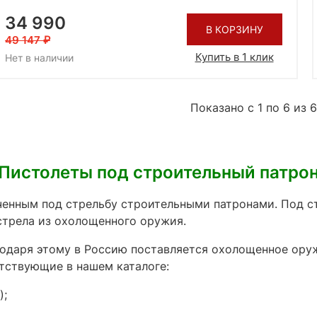
34 990
В КОРЗИНУ
49 147
Купить в 1 клик
Нет в наличии
Показано с 1 по 6 из 6
Пистолеты под строительный патро
ченным под стрельбу строительными патронами. Под 
трела из охолощенного оружия.
одаря этому в Россию поставляется охолощенное ору
тствующие в нашем каталоге:
);