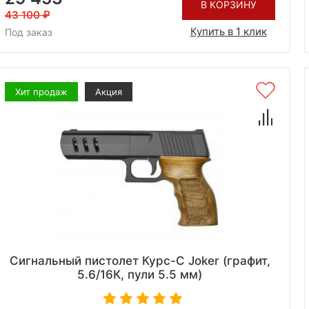
В КОРЗИНУ
43 100
Купить в 1 клик
Под заказ
Хит продаж
Акция
Сигнальный пистолет Курс-С Joker (графит,
5.6/16К, пули 5.5 мм)