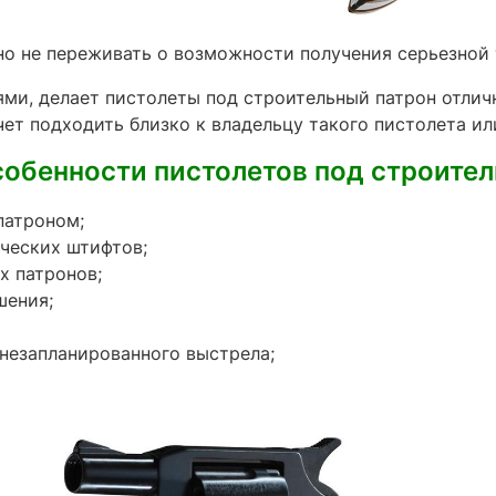
о не переживать о возможности получения серьезной 
ми, делает пистолеты под строительный патрон отли
ет подходить близко к владельцу такого пистолета ил
обенности пистолетов под строител
патроном;
ических штифтов;
х патронов;
шения;
незапланированного выстрела;