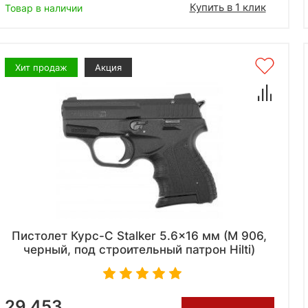
Купить в 1 клик
Товар в наличии
Хит продаж
Акция
Пистолет Курс-С Stalker 5.6x16 мм (М 906,
черный, под строительный патрон Hilti)
29 453