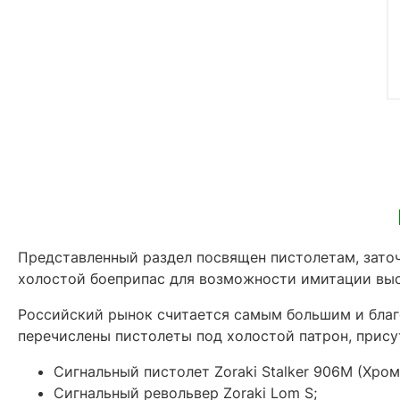
Представленный раздел посвящен пистолетам, зато
холостой боеприпас для возможности имитации выс
Российский рынок считается самым большим и благ
перечислены пистолеты под холостой патрон, прису
Сигнальный пистолет Zoraki Stalker 906M (Хром
Сигнальный револьвер Zoraki Lom S;