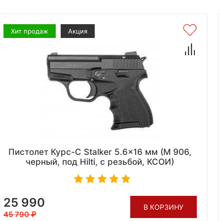
Хит продаж
Акция
Пистолет Курс-С Stalker 5.6x16 мм (М 906,
черный, под Hilti, с резьбой, КСОИ)
25 990
В КОРЗИНУ
45 790