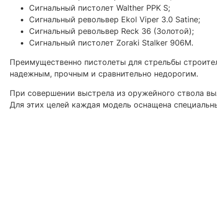
Сигнальный пистолет Walther PPK S;
Сигнальный револьвер Ekol Viper 3.0 Satine;
Сигнальный револьвер Reck 36 (Золотой);
Сигнальный пистолет Zoraki Stalker 906M.
Преимущественно пистолеты для стрельбы строите
надежным, прочным и сравнительно недорогим.
При совершении выстрела из оружейного ствола выл
Для этих целей каждая модель оснащена специальн