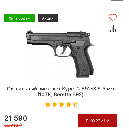
Хит продаж
Акция
Сигнальный пистолет Курс-С B92-S 5.5 мм
(10ТК, Beretta B92)
21 590
В КОРЗИНУ
52 712