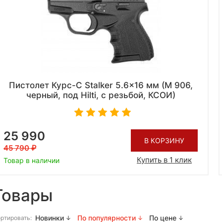
Пистолет Курс-С Stalker 5.6x16 мм (М 906,
черный, под Hilti, с резьбой, КСОИ)
25 990
В КОРЗИНУ
45 790
Купить в 1 клик
Товар в наличии
Товары
Новинки
По популярности
По цене
ртировать: