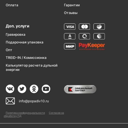
Оплата
Гарантии
Отзывы
Доп. услуги
Гравировка
Подарочная упаковка
Опт
TREID-IN / Комиссионка
Калькулятор расчета дульной
энергии
info@popadiv10.ru
Политика конфиденциальности
Согласие на
обработку ПД