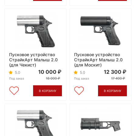
Пусковое устройство
Пусковое устройство
СтрайкАрт Малыш 2.0
СтрайкАрт Малыш 2.0
(для Чекист)
(для Москит)
10 000
12 300
5.0
5.0
18 000
17 400
Под заказ
Под заказ
В КОРЗИНУ
В КОРЗИНУ