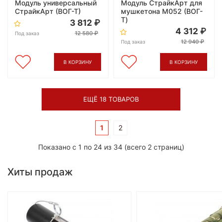
Модуль универсальный
Модуль СтрайкАрт для
СтрайкАрт (ВОГ-Т)
мушкетона M052 (ВОГ-
Т)
3 812
4 312
12 580
Под заказ
12 940
Под заказ
В КОРЗИНУ
В КОРЗИНУ
ЕЩЁ 18 ТОВАРОВ
1
2
Показано с 1 по 24 из 34 (всего 2 страниц)
Хиты продаж