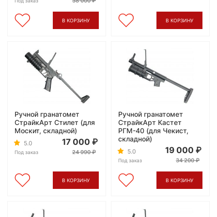
38 000
Под заказ
В КОРЗИНУ
В КОРЗИНУ
Ручной гранатомет
Ручной гранатомет
СтрайкАрт Стилет (для
СтрайкАрт Кастет
Москит, складной)
РГМ-40 (для Чекист,
складной)
17 000
5.0
19 000
5.0
24 990
Под заказ
34 200
Под заказ
В КОРЗИНУ
В КОРЗИНУ