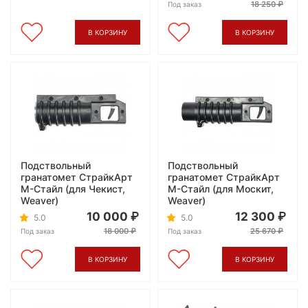
18 250
Под заказ
В КОРЗИНУ
В КОРЗИНУ
Подствольный
Подствольный
гранатомет СтрайкАрт
гранатомет СтрайкАрт
M-Стайл (для Чекист,
M-Стайл (для Москит,
Weaver)
Weaver)
10 000
12 300
5.0
5.0
18 000
25 670
Под заказ
Под заказ
В КОРЗИНУ
В КОРЗИНУ