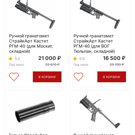
Ручной гранатомет
Ручной гранатомет
СтрайкАрт Кастет
СтрайкАрт Кастет
РГМ-40 (для Москит,
РГМ-40 (для ВОГ
складной)
Тюльпан, складной)
21 000
16 500
5.0
5.0
29 670
29 700
Под заказ
Под заказ
В КОРЗИНУ
В КОРЗИНУ