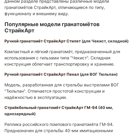
данном разделе представлены различные модели
гранатомётов СтрайкАрт, отличающиеся по типу,
функционалу и внешнему виду.​
Популярные модели гранатомётов
СтрайкАрт
Ручной гранатомёт СтрайкАрт Стилет
(для Чекист, складной)
Компактный и лёгкий гранатомёт, предназначенный для
использования с гильзами типа "Чекист". Складная
конструкция облегчает транспортировку и хранение.
Ручной гранатомёт СтрайкАрт Пенал
(для ВОГ Тюльпан)
Модель, разработанная для стрельбы выстрелами ВОГ
"Тюльпан". Отличается простотой конструкции и
надёжностью в эксплуатации.​
Страйкбольный гранатомёт СтрайкАрт ГМ-94
(40 мм,
однозарядный)
Реплика российского помпового гранатомёта ГМ-94.
Предназначен для стрельбы 40-мм имитационными