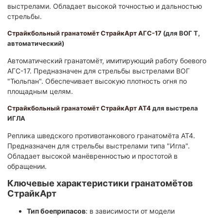
выстрелами. Обладает высокой точностью и дальностью
стрельбы.​
Страйкбольный гранатомёт СтрайкАрт АГС-17
(для ВОГ Т,
автоматический)
Автоматический гранатомёт, имитирующий работу боевого
АГС-17. Предназначен для стрельбы выстрелами ВОГ
"Тюльпан". Обеспечивает высокую плотность огня по
площадным целям.​
Страйкбольный гранатомёт СтрайкАрт AT4
для выстрела
ИГЛА
Реплика шведского противотанкового гранатомёта AT4.
Предназначен для стрельбы выстрелами типа "Игла".
Обладает высокой манёвренностью и простотой в
обращении.​
Ключевые характеристики гранатомётов
СтрайкАрт
Тип боеприпасов
: в зависимости от модели