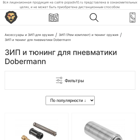
Вся лицензионная продукция на сайте popadiv10.ru представлена в ознакомительных
целях, и не может быть приобретена дистанционным способом.
Аксессуары и ЗИП для оружия
ЗИП (Рем комплект) и тюнинг оружия
ЗИП и тюнинг для пневматики Dobermann
ЗИП и тюнинг для пневматики
Dobermann
Фильтры