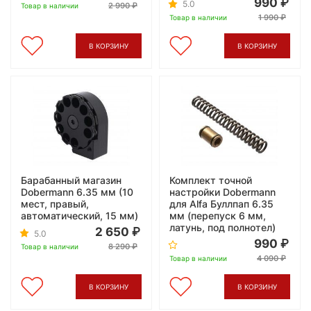
990
5.0
2 990
Товар в наличии
1 990
Товар в наличии
В КОРЗИНУ
В КОРЗИНУ
Барабанный магазин
Комплект точной
Dobermann 6.35 мм (10
настройки Dobermann
мест, правый,
для Alfa Буллпап 6.35
автоматический, 15 мм)
мм (перепуск 6 мм,
латунь, под полнотел)
2 650
5.0
990
8 290
Товар в наличии
4 090
Товар в наличии
В КОРЗИНУ
В КОРЗИНУ