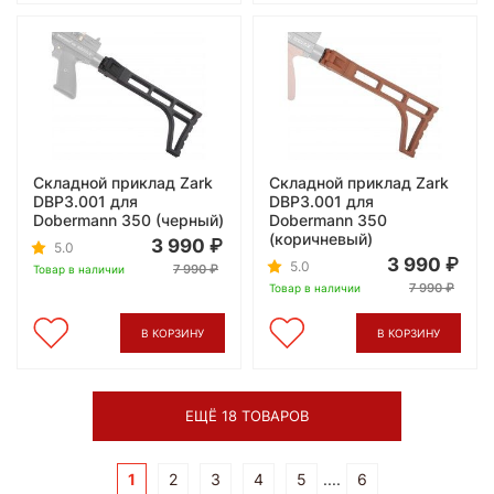
Складной приклад Zark
Складной приклад Zark
DBP3.001 для
DBP3.001 для
Dobermann 350 (черный)
Dobermann 350
(коричневый)
3 990
5.0
3 990
5.0
7 990
Товар в наличии
7 990
Товар в наличии
В КОРЗИНУ
В КОРЗИНУ
ЕЩЁ 18 ТОВАРОВ
1
2
3
4
5
....
6