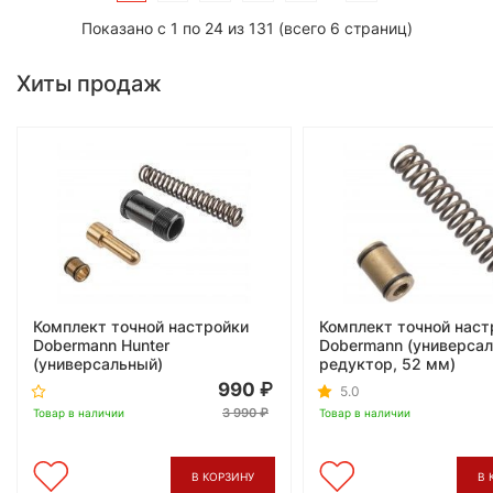
Показано с 1 по 24 из 131 (всего 6 страниц)
Хиты продаж
Комплект точной настройки
Комплект точной наст
Dobermann Hunter
Dobermann (универсал
(универсальный)
редуктор, 52 мм)
990
5.0
3 990
Товар в наличии
Товар в наличии
В КОРЗИНУ
В 