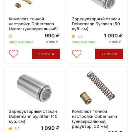
Комплект точной
Заредукторный стакан
настройки Dobermann
Dobermann Буллпап (50
Hunter (универсальный)
куб. см)
990
1 090
5.0
3 990
2 990
Товар в наличии
Товар в наличии
В КОРЗИНУ
В КОРЗИНУ
Заредукторный стакан
Комплект точной
Dobermann БуллПап (40
настройки Dobermann
куб. см)
(универсальный,
редуктор, 52 мм)
1 090
5.0