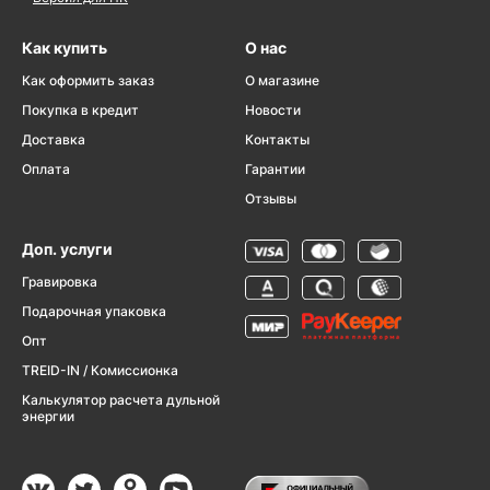
Как купить
О нас
Как оформить заказ
О магазине
Покупка в кредит
Новости
Доставка
Контакты
Оплата
Гарантии
Отзывы
Доп. услуги
Гравировка
Подарочная упаковка
Опт
TREID-IN / Комиссионка
Калькулятор расчета дульной
энергии