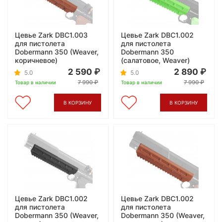
Цевье Zark DBC1.003
Цевье Zark DBC1.002
для пистолета
для пистолета
Dobermann 350 (Weaver,
Dobermann 350
коричневое)
(салатовое, Weaver)
2 590
2 890
5.0
5.0
7 990
7 990
Товар в наличии
Товар в наличии
В КОРЗИНУ
В КОРЗИНУ
Цевье Zark DBC1.002
Цевье Zark DBC1.002
для пистолета
для пистолета
Dobermann 350 (Weaver,
Dobermann 350 (Weaver,