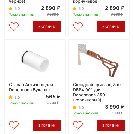
черное)
коричневое)
2 890
2 890
5.0
5.0
7 990
7 990
Товар в наличии
Товар в наличии
В КОРЗИНУ
В КОРЗИНУ
Стакан Антизвон для
Складной приклад Zark
Dobermann Буллпап
DBP4.001 для
Dobermann 350
565
5.0
(коричневый)
3 200
Товар в наличии
3 990
5.0
7 990
Товар в наличии
В КОРЗИНУ
В КОРЗИНУ