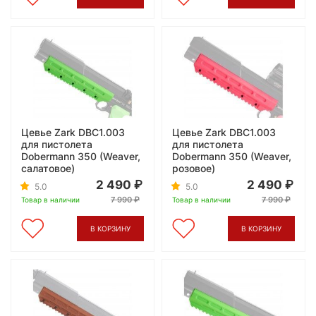
Цевье Zark DBC1.003
Цевье Zark DBC1.003
для пистолета
для пистолета
Dobermann 350 (Weaver,
Dobermann 350 (Weaver,
салатовое)
розовое)
2 490
2 490
5.0
5.0
7 990
7 990
Товар в наличии
Товар в наличии
В КОРЗИНУ
В КОРЗИНУ