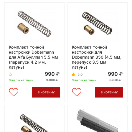
Комплект точной
Комплект точной
настройки Dobermann
настройки для
для Alfa Буллпап 5.5 мм
Dobermann 350 (4.5 мм,
(перепуск 4.2 мм,
перепуск 3.5 мм,
латунь)
латунь)
990
990
5.0
3 800
3 670
Товар в наличии
Товар в наличии
В КОРЗИНУ
В КОРЗИНУ