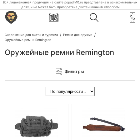
Вся лицензионная продукция на сайте popadiv10.ru представлена в ознакомительных
целях, и не может быть приобретена дистанционным способом.
Снаряжение для охоты и туризма
Ремни для оружия
Оружейные ремни Remington
Оружейные ремни Remington
Фильтры