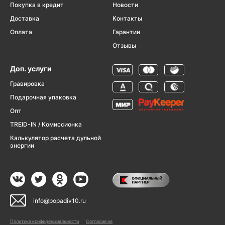
Покупка в кредит
Новости
Доставка
Контакты
Оплата
Гарантии
Отзывы
Доп. услуги
Гравировка
Подарочная упаковка
Опт
TREID-IN / Комиссионка
Калькулятор расчета дульной
энергии
info@popadiv10.ru
Политика конфиденциальности
Согласие на