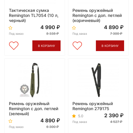
Тактическая сумка
Ремень оружейный
Remington TL7054 (10 л,
Remington с доп. петлей
черный)
(коричневый)
4 990
4 890
8 338
7 300
Под заказ
Под заказ
В КОРЗИНУ
В КОРЗИНУ
Ремень оружейный
Ремень оружейный
Remington с доп. петлей
Remington 279175
(зеленый)
2 390
5.0
4 890
4 527
Под заказ
6 300
Под заказ