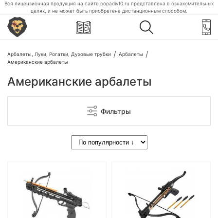
Вся лицензионная продукция на сайте popadiv10.ru представлена в ознакомительных
целях, и не может быть приобретена дистанционным способом.
Арбалеты, Луки, Рогатки, Духовые трубки
Арбалеты
Американские арбалеты
Американские арбалеты
Фильтры