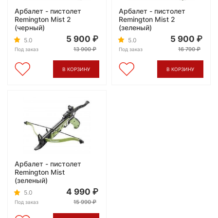
Арбалет - пистолет
Арбалет - пистолет
Remington Mist 2
Remington Mist 2
(черный)
(зеленый)
5 900
5 900
5.0
5.0
13 900
16 790
Под заказ
Под заказ
В КОРЗИНУ
В КОРЗИНУ
Арбалет - пистолет
Remington Mist
(зеленый)
4 990
5.0
15 990
Под заказ