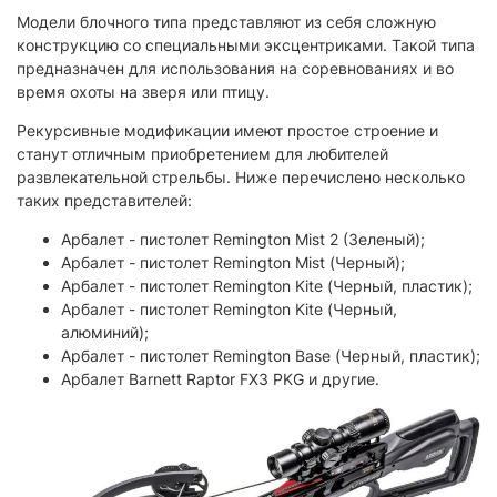
Модели блочного типа представляют из себя сложную
конструкцию со специальными эксцентриками. Такой типа
предназначен для использования на соревнованиях и во
время охоты на зверя или птицу.
Рекурсивные модификации имеют простое строение и
станут отличным приобретением для любителей
развлекательной стрельбы. Ниже перечислено несколько
таких представителей:
Арбалет - пистолет Remington Mist 2 (Зеленый);
Арбалет - пистолет Remington Mist (Черный);
Арбалет - пистолет Remington Kite (Черный, пластик);
Арбалет - пистолет Remington Kite (Черный,
алюминий);
Арбалет - пистолет Remington Base (Черный, пластик);
Арбалет Barnett Raptor FX3 PKG и другие.