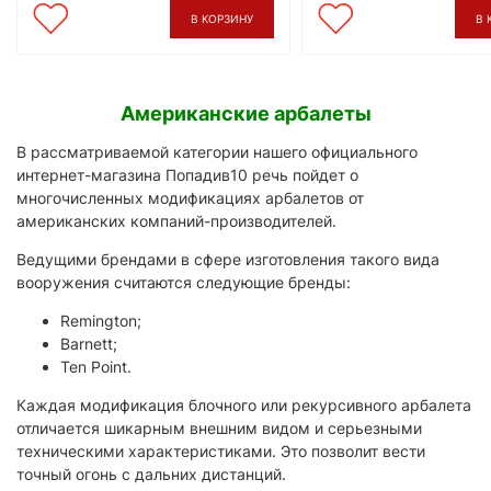
В КОРЗИНУ
В 
Американские арбалеты
В рассматриваемой категории нашего официального
интернет-магазина Попадив10 речь пойдет о
многочисленных модификациях арбалетов от
американских компаний-производителей.
Ведущими брендами в сфере изготовления такого вида
вооружения считаются следующие бренды:
Remington;
Barnett;
Ten Point.
Каждая модификация блочного или рекурсивного арбалета
отличается шикарным внешним видом и серьезными
техническими характеристиками. Это позволит вести
точный огонь с дальних дистанций.