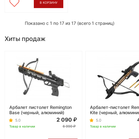
В КОРЗИНУ
Показано с 1 по 17 из 17 (всего 1 страниц)
Хиты продаж
Арбалет пистолет Remington
Арбалет-пистолет Rem
Base (черный, алюминий)
Kite (черный, алюмини
2 090
5.0
5.0
6 990
Товар в наличии
Товар в наличии