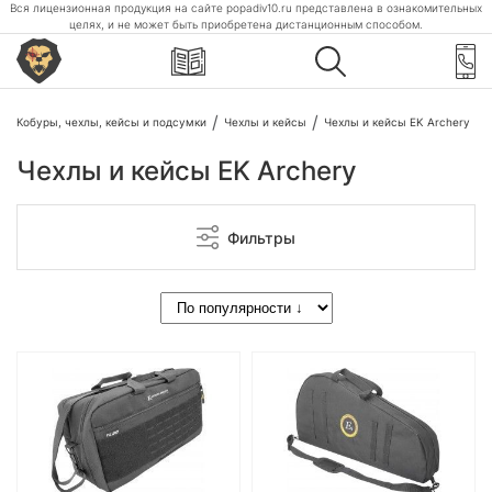
Вся лицензионная продукция на сайте popadiv10.ru представлена в ознакомительных
целях, и не может быть приобретена дистанционным способом.
Кобуры, чехлы, кейсы и подсумки
Чехлы и кейсы
Чехлы и кейсы EK Archery
Чехлы и кейсы EK Archery
Фильтры