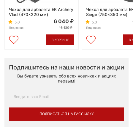
Чехол для арбалета EK Archery
Чехол для арбалета EK
Vlad (470x220 мм)
Siege (750x350 мм)
6 040
5.0
5.0
16 130
Под заказ
Под заказ
В КОРЗИНУ
В 
Подпишитесь на наши новости и акции
Вы будете узнавать обо всех новинках и акциях
первым!
ПОДПИСАТЬСЯ НА РАССЫЛКУ