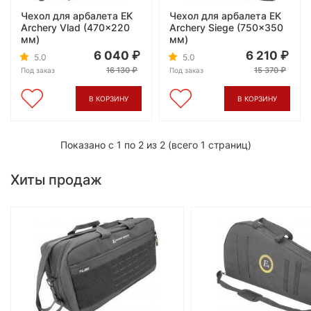
Чехол для арбалета EK
Чехол для арбалета EK
Archery Vlad (470x220
Archery Siege (750x350
мм)
мм)
6 040
6 210
5.0
5.0
16 130
15 370
Под заказ
Под заказ
В КОРЗИНУ
В КОРЗИНУ
Показано с 1 по 2 из 2 (всего 1 страниц)
Хиты продаж