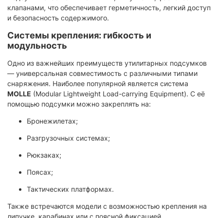
клапанами, что обеспечивает герметичность, легкий доступ
и безопасность содержимого.
Системы крепления: гибкость и
модульность
Одно из важнейших преимуществ утилитарных подсумков
— универсальная совместимость с различными типами
снаряжения. Наиболее популярной является система
MOLLE
(Modular Lightweight Load-carrying Equipment). С её
помощью подсумки можно закреплять на:
Бронежилетах;
Разгрузочных системах;
Рюкзаках;
Поясах;
Тактических платформах.
Также встречаются модели с возможностью крепления на
липучке, карабинах или с поясной фиксацией.