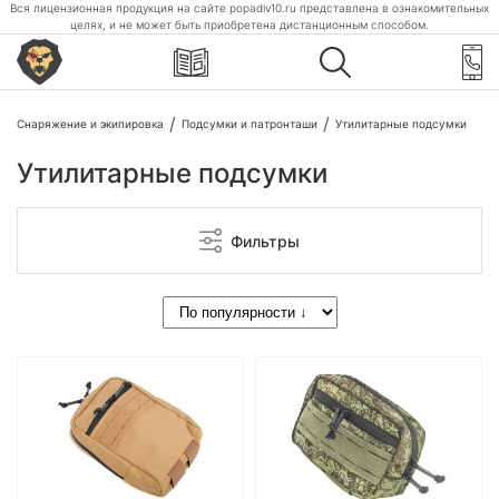
Вся лицензионная продукция на сайте popadiv10.ru представлена в ознакомительных
целях, и не может быть приобретена дистанционным способом.
Снаряжение и экипировка
Подсумки и патронташи
Утилитарные подсумки
Утилитарные подсумки
Фильтры