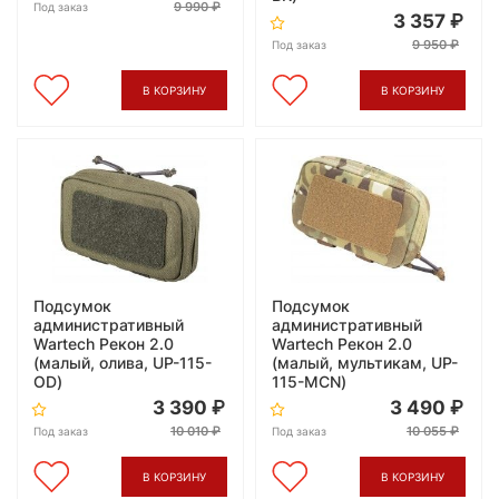
9 990
Под заказ
3 357
9 950
Под заказ
В КОРЗИНУ
В КОРЗИНУ
Подсумок
Подсумок
административный
административный
Wartech Рекон 2.0
Wartech Рекон 2.0
(малый, олива, UP-115-
(малый, мультикам, UP-
OD)
115-MCN)
3 390
3 490
10 010
10 055
Под заказ
Под заказ
В КОРЗИНУ
В КОРЗИНУ