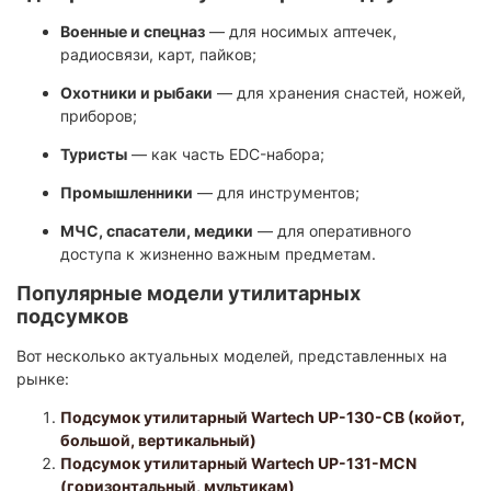
Военные и спецназ
— для носимых аптечек,
радиосвязи, карт, пайков;
Охотники и рыбаки
— для хранения снастей, ножей,
приборов;
Туристы
— как часть EDC-набора;
Промышленники
— для инструментов;
МЧС, спасатели, медики
— для оперативного
доступа к жизненно важным предметам.
Популярные модели утилитарных
подсумков
Вот несколько актуальных моделей, представленных на
рынке:
Подсумок утилитарный Wartech UP-130-CB (койот,
большой, вертикальный)
Подсумок утилитарный Wartech UP-131-MCN
(горизонтальный, мультикам)