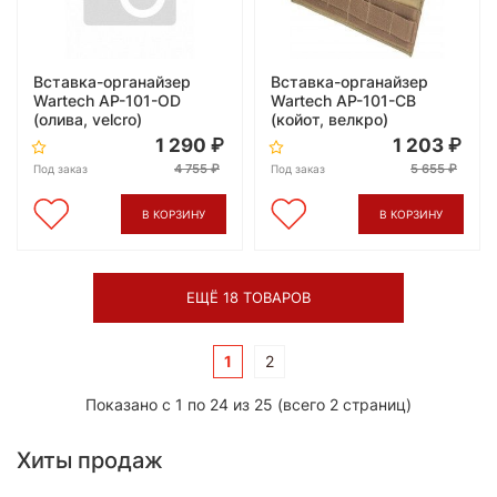
Вставка-органайзер
Вставка-органайзер
Wartech AP-101-OD
Wartech AP-101-CB
(олива, velcro)
(койот, велкро)
1 290
1 203
4 755
5 655
Под заказ
Под заказ
В КОРЗИНУ
В КОРЗИНУ
ЕЩЁ 18 ТОВАРОВ
1
2
Показано с 1 по 24 из 25 (всего 2 страниц)
Хиты продаж