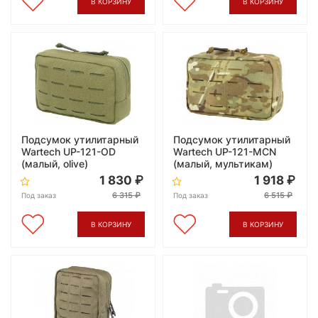
В КОРЗИНУ
В КОРЗИНУ
Подсумок утилитарный
Подсумок утилитарный
Wartech UP-121-OD
Wartech UP-121-MCN
(малый, olive)
(малый, мультикам)
1 830
1 918
6 315
6 515
Под заказ
Под заказ
В КОРЗИНУ
В КОРЗИНУ