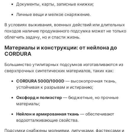
Документы, карты, записные книжки;
Личные вещи и мелкое снаряжение.
В условиях выживания, военных действий или длительных
походов наличие продуманного подсумка может не только
облегчить задачу, но и спасти жизнь.
Материалы и конструкции: от нейлона до
CORDURA
Большинство утилитарных подсумков изготавливаются из
сверхпрочных синтетических материалов, таких как:
CORDURA 500D/1000D
— высокопрочная ткань,
устойчивая к разрывам и истиранию;
Оксфорд и полиэстер
— бюджетные, но прочные
материалы;
Нейлон и армированная ткань
— обеспечивают
водоотталкивающие свойства.
Подсумки снабжены молниями, липучками, фастексами и