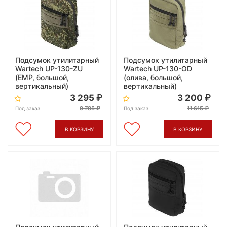
Подсумок утилитарный
Подсумок утилитарный
Wartech UP-130-ZU
Wartech UP-130-OD
(ЕМР, большой,
(олива, большой,
вертикальный)
вертикальный)
3 295
3 200
9 785
11 615
Под заказ
Под заказ
В КОРЗИНУ
В КОРЗИНУ