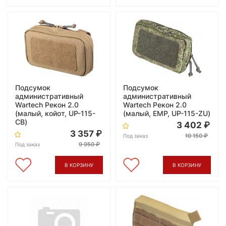
Подсумок
Подсумок
административный
административный
Wartech Рекон 2.0
Wartech Рекон 2.0
(малый, койот, UP-115-
(малый, ЕМР, UP-115-ZU)
CB)
3 402
3 357
10 150
Под заказ
9 950
Под заказ
В КОРЗИНУ
В КОРЗИНУ