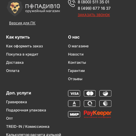
8 (800) 511 35 01
8 (499) 677 16 37
ЗАКАЗАТЬ ЗВОНОК
Версия для ПК
Как купить
О нас
Как оформить заказ
О магазине
Покупка в кредит
Новости
Доставка
Контакты
Оплата
Гарантии
Отзывы
Доп. услуги
Гравировка
Подарочная упаковка
Опт
TREID-IN / Комиссионка
Калькулятор расчета дульной