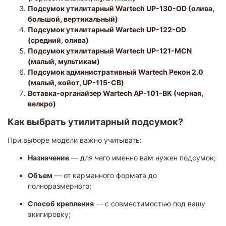
Подсумок утилитарный Wartech UP-130-OD (олива,
большой, вертикальный)
Подсумок утилитарный Wartech UP-122-OD
(средний, олива)
Подсумок утилитарный Wartech UP-121-MCN
(малый, мультикам)
Подсумок административный Wartech Рекон 2.0
(малый, койот, UP-115-CB)
Вставка-органайзер Wartech AP-101-BK (черная,
велкро)
Как выбрать утилитарный подсумок?
При выборе модели важно учитывать:
Назначение
— для чего именно вам нужен подсумок;
Объем
— от карманного формата до
полноразмерного;
Способ крепления
— с совместимостью под вашу
экипировку;