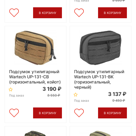
8 850
Под заказ
В КОРЗИНУ
В КОРЗИНУ
Подсумок утилитарный
Подсумок утилитарный
Wartech UP-131-CB
Wartech UP-131-BK
(горизонтальный, койот)
(горизонтальный,
черный)
3 190
3 137
8 550
Под заказ
9 450
Под заказ
В КОРЗИНУ
В КОРЗИНУ