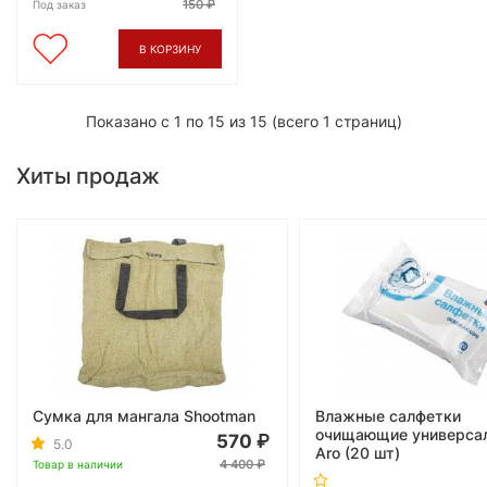
150
Под заказ
В КОРЗИНУ
Показано с 1 по 15 из 15 (всего 1 страниц)
Хиты продаж
Сумка для мангала Shootman
Влажные салфетки
очищающие универса
570
5.0
Aro (20 шт)
4 400
Товар в наличии