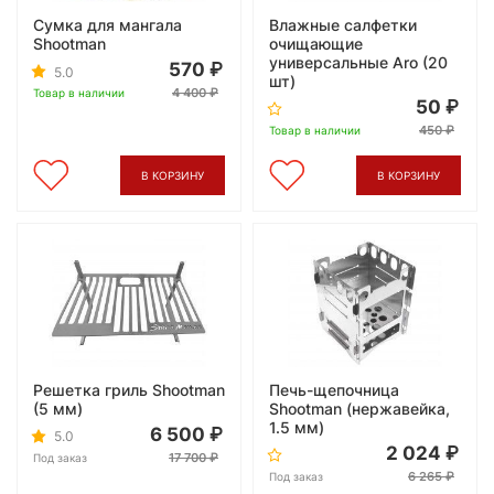
Сумка для мангала
Влажные салфетки
Shootman
очищающие
универсальные Aro (20
570
5.0
шт)
4 400
Товар в наличии
50
450
Товар в наличии
В КОРЗИНУ
В КОРЗИНУ
Решетка гриль Shootman
Печь-щепочница
(5 мм)
Shootman (нержавейка,
1.5 мм)
6 500
5.0
2 024
17 700
Под заказ
6 265
Под заказ