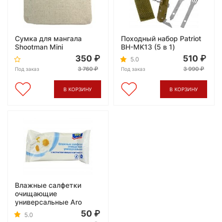
Сумка для мангала
Походный набор Patriot
Shootman Mini
BH-MK13 (5 в 1)
350
510
5.0
3 760
3 990
Под заказ
Под заказ
В КОРЗИНУ
В КОРЗИНУ
Влажные салфетки
очищающие
универсальные Aro
50
5.0