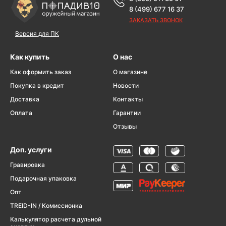
8 (499) 677 16 37
ЗАКАЗАТЬ ЗВОНОК
Версия для ПК
Как купить
О нас
Как оформить заказ
О магазине
Покупка в кредит
Новости
Доставка
Контакты
Оплата
Гарантии
Отзывы
Доп. услуги
Гравировка
Подарочная упаковка
Опт
TREID-IN / Комиссионка
Калькулятор расчета дульной