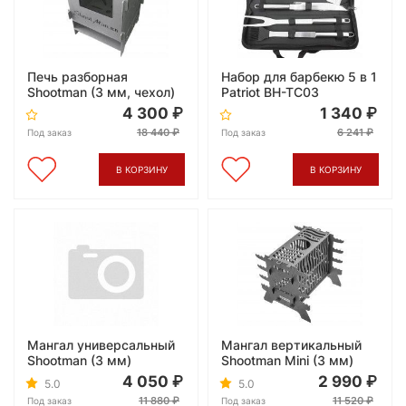
Печь разборная
Набор для барбекю 5 в 1
Shootman (3 мм, чехол)
Patriot BH-TC03
4 300
1 340
18 440
6 241
Под заказ
Под заказ
В КОРЗИНУ
В КОРЗИНУ
Мангал универсальный
Мангал вертикальный
Shootman (3 мм)
Shootman Mini (3 мм)
4 050
2 990
5.0
5.0
11 880
11 520
Под заказ
Под заказ