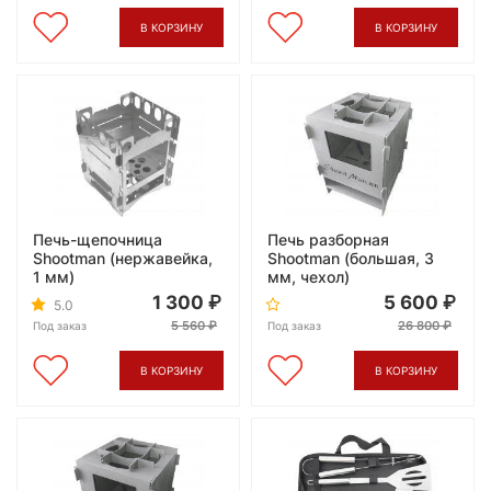
В КОРЗИНУ
В КОРЗИНУ
Печь-щепочница
Печь разборная
Shootman (нержавейка,
Shootman (большая, 3
1 мм)
мм, чехол)
1 300
5 600
5.0
5 560
26 800
Под заказ
Под заказ
В КОРЗИНУ
В КОРЗИНУ