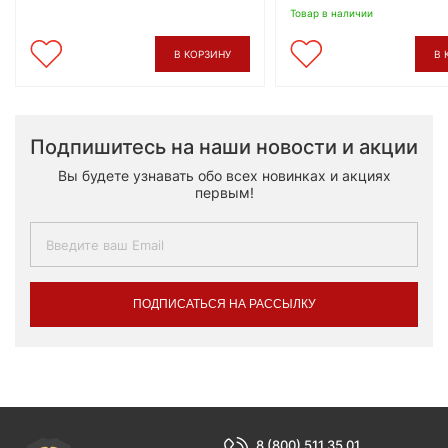
Товар в наличии
В КОРЗИНУ
В 
Подпишитесь на наши новости и акции
Вы будете узнавать обо всех новинках и акциях
первым!
ПОДПИСАТЬСЯ НА РАССЫЛКУ
8 (800) 511 35 01