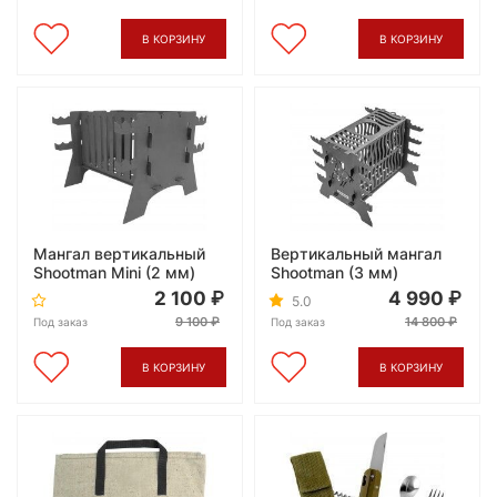
В КОРЗИНУ
В КОРЗИНУ
Мангал вертикальный
Вертикальный мангал
Shootman Mini (2 мм)
Shootman (3 мм)
2 100
4 990
5.0
9 100
14 800
Под заказ
Под заказ
В КОРЗИНУ
В КОРЗИНУ