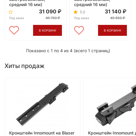
средний 16 мм)
средний 16 мм)
31 090
31 140
5.0
49 750
49 850
Под заказ
Под заказ
В КОРЗИНУ
В КОРЗИНУ
Показано с 1 по 4 из 4 (всего 1 страниц)
Хиты продаж
Кронштейн Innomount на Blaser
Кронштейн Innomount 