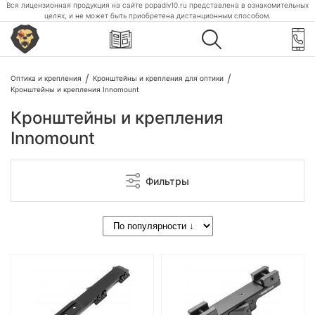
Вся лицензионная продукция на сайте popadiv10.ru представлена в ознакомительных
целях, и не может быть приобретена дистанционным способом.
Оптика и крепления
Кронштейны и крепления для оптики
Кронштейны и крепления Innomount
Кронштейны и крепления
Innomount
Фильтры