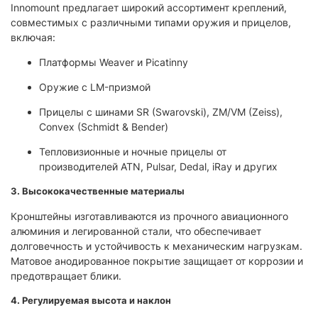
Innomount предлагает широкий ассортимент креплений,
совместимых с различными типами оружия и прицелов,
включая:​
Платформы Weaver и Picatinny
Оружие с LM-призмой
Прицелы с шинами SR (Swarovski), ZM/VM (Zeiss),
Convex (Schmidt & Bender)
Тепловизионные и ночные прицелы от
производителей ATN, Pulsar, Dedal, iRay и других​
3. Высококачественные материалы
Кронштейны изготавливаются из прочного авиационного
алюминия и легированной стали, что обеспечивает
долговечность и устойчивость к механическим нагрузкам.
Матовое анодированное покрытие защищает от коррозии и
предотвращает блики.​
4. Регулируемая высота и наклон