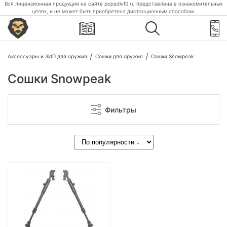
Вся лицензионная продукция на сайте popadiv10.ru представлена в ознакомительных
целях, и не может быть приобретена дистанционным способом.
Аксессуары и ЗИП для оружия
Сошки для оружия
Сошки Snowpeak
Сошки Snowpeak
Фильтры