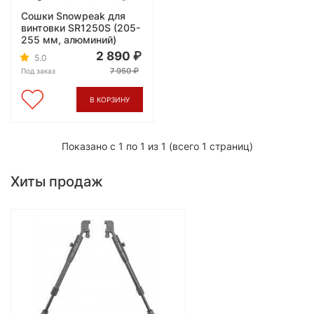
Сошки Snowpeak для
винтовки SR1250S (205-
255 мм, алюминий)
2 890
5.0
7 950
Под заказ
В КОРЗИНУ
Показано с 1 по 1 из 1 (всего 1 страниц)
Хиты продаж