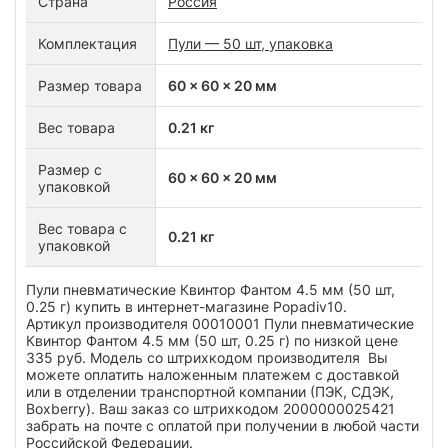
Страна
Россия
Комплектация
Пули — 50 шт, упаковка
Размер товара
60 x 60 x 20 мм
Вес товара
0.21 кг
Размер с
60 x 60 x 20 мм
упаковкой
Вес товара с
0.21 кг
упаковкой
Пули пневматические Квинтор Фантом 4.5 мм (50 шт,
0.25 г) купить в интернет-магазине Popadiv10.
Артикул производителя 00010001 Пули пневматические
Квинтор Фантом 4.5 мм (50 шт, 0.25 г) по низкой цене
335 руб. Модель со штрихкодом производителя Вы
можете оплатить наложенным платежем с доставкой
или в отделении транспортной компании (ПЭК, СДЭК,
Boxberry). Ваш заказ со штрихкодом 2000000025421
забрать на почте с оплатой при получении в любой части
Российской Федерации.