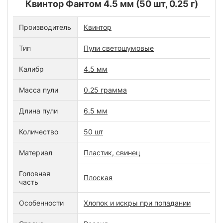
Квинтор Фантом 4.5 мм (50 шт, 0.25 г)
Производитель
Квинтор
Тип
Пули светошумовые
Калибр
4.5 мм
Масса пули
0.25 грамма
Длина пули
6.5 мм
Количество
50 шт
Материал
Пластик, свинец
Головная
Плоская
часть
Особенности
Хлопок и искры при попадании