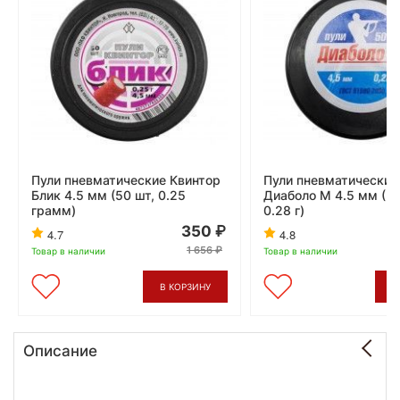
Пули пневматические Квинтор
Пули пневматические
Блик 4.5 мм (50 шт, 0.25
Диаболо М 4.5 мм (50
грамм)
0.28 г)
350
4.7
4.8
1 656
Товар в наличии
Товар в наличии
В КОРЗИНУ
В
Описание