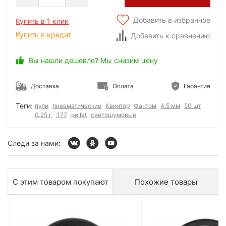
Добавить в избранное
Купить в 1 клик
Купить в кредит
Добавить к сравнению
Вы нашли дешевле? Мы снизим цену
Доставка
Оплата
Гарантия
Теги:
пули
пневматические
Квинтор
Фантом
4.5 мм
50 шт
0.25 г
.177
pellet
светошумовые
Следи за нами:
С этим товаром покупают
Похожие товары