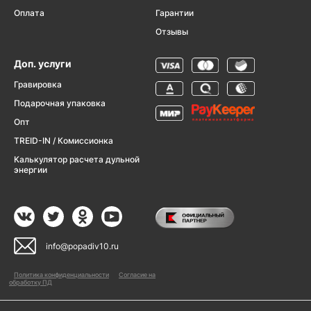
Оплата
Гарантии
Отзывы
Доп. услуги
Гравировка
Подарочная упаковка
Опт
TREID-IN / Комиссионка
Калькулятор расчета дульной
энергии
info@popadiv10.ru
Политика конфиденциальности
Согласие на
обработку ПД