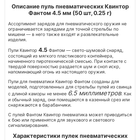
Описание пуль пневматических Квинтор
Фантом 4.5 мм (50 шт, 0.25 г)
Ассортимент зарядов для пневматического оружия не
ограничивается зарядами для точной стрельбы по
мишени — в него также входят и развлекательные
изделия.
4.5
Пули Квинтор
Фантом — свето-шумовой снаряд,
состоящий из мягкого пластикового контейнера,
начиненного пиротехнической смесью. При контакте с
твердой поверхностью раздается шум и сноп искр,
напоминающий огонь из настоящего оружия.
Пули для пневматики Квинтор Фантом созданы для
моделей, подготовленных для стрельбы пулей из свинца
6.5 миллиметров
с длиной каморы не менее
. Как
и обычный заряд, они помещаются в казенный срез или
снаряжаются в барабанчики.
С пулей Фантом Квинтор пневматика может приводиться
к бою или применятся для звукового и светового
сигнализирования.
Характеристики пулек пневматических