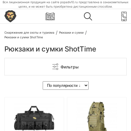
Вся лицензионная продукция на сайте popadiv10.ru представлена в ознакомительных
целях, и не может быть приобретена дистанционным способом.
Снаряжение для охоты и туризма
Рюкзаки и сумки
Рюкзаки и сумки ShotTime
Рюкзаки и сумки ShotTime
Фильтры