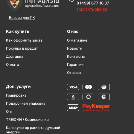
8 (499) 677 16 37
ЗАКАЗАТЬ ЗВОНОК
Версия для ПК
Как купить
О нас
Как оформить заказ
О магазине
Покупка в кредит
Новости
Доставка
Контакты
Оплата
Гарантии
Отзывы
Доп. услуги
Гравировка
Подарочная упаковка
Опт
TREID-IN / Комиссионка
Калькулятор расчета дульной
энергии