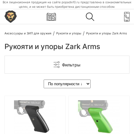
Вся лицензионная продукция на сайте popadiv10.ru представлена в ознакомительных
целях, и не может быть приобретена дистанционным способом.
Аксессуары и ЗИП для оружия
Рукояти и упоры
Рукояти и упоры Zark Arms
Рукояти и упоры Zark Arms
Фильтры