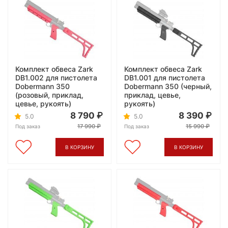
Комплект обвеса Zark
Комплект обвеса Zark
DB1.002 для пистолета
DB1.001 для пистолета
Dobermann 350
Dobermann 350 (черный,
(розовый, приклад,
приклад, цевье,
цевье, рукоять)
рукоять)
8 790
8 390
5.0
5.0
17 990
15 990
Под заказ
Под заказ
В КОРЗИНУ
В КОРЗИНУ