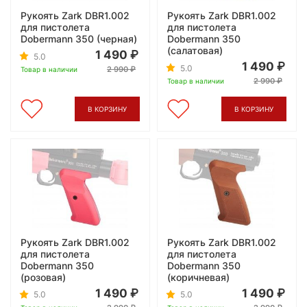
Рукоять Zark DBR1.002
Рукоять Zark DBR1.002
для пистолета
для пистолета
Dobermann 350 (черная)
Dobermann 350
(салатовая)
1 490
5.0
1 490
5.0
2 990
Товар в наличии
2 990
Товар в наличии
В КОРЗИНУ
В КОРЗИНУ
Рукоять Zark DBR1.002
Рукоять Zark DBR1.002
для пистолета
для пистолета
Dobermann 350
Dobermann 350
(розовая)
(коричневая)
1 490
1 490
5.0
5.0