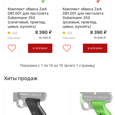
Комплект обвеса Zark
Комплект обвеса Zark
DB1.001 для пистолета
DB1.001 для пистолета
Dobermann 350
Dobermann 350
(салатовый, приклад,
(розовый, приклад,
цевье, рукоять)
цевье, рукоять)
8 390
8 390
5.0
5.0
15 990
15 990
Под заказ
Под заказ
В КОРЗИНУ
В КОРЗИНУ
Показано с 1 по 10 из 10 (всего 1 страниц)
Хиты продаж