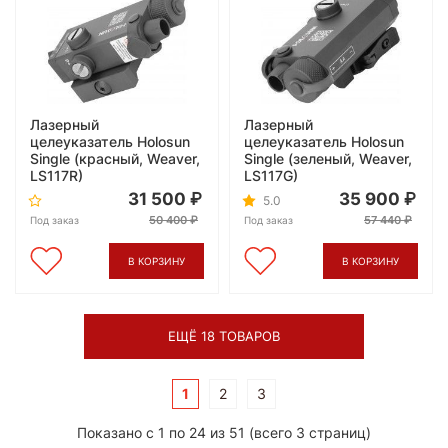
Лазерный
Лазерный
целеуказатель Holosun
целеуказатель Holosun
Single (красный, Weaver,
Single (зеленый, Weaver,
LS117R)
LS117G)
31 500
35 900
5.0
50 400
57 440
Под заказ
Под заказ
В КОРЗИНУ
В КОРЗИНУ
ЕЩЁ 18 ТОВАРОВ
1
2
3
Показано с 1 по 24 из 51 (всего 3 страниц)