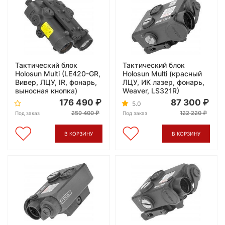
Тактический блок
Тактический блок
Holosun Multi (LE420-GR,
Holosun Multi (красный
Вивер, ЛЦУ, IR, фонарь,
ЛЦУ, ИК лазер, фонарь,
выносная кнопка)
Weaver, LS321R)
176 490
87 300
5.0
259 400
122 220
Под заказ
Под заказ
В КОРЗИНУ
В КОРЗИНУ