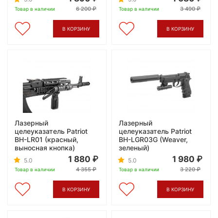
6 200
3 490
Товар в наличии
Товар в наличии
В КОРЗИНУ
В КОРЗИНУ
Лазерный
Лазерный
целеуказатель Patriot
целеуказатель Patriot
BH-LR01 (красный,
BH-LGR03G (Weaver,
выносная кнопка)
зеленый)
1 880
1 980
5.0
5.0
4 355
3 220
Товар в наличии
Товар в наличии
В КОРЗИНУ
В КОРЗИНУ