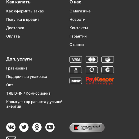
Как купить
О нас
Как оформить заказ
О магазине
Покупка в кредит
Новости
Доставка
Контакты
Оплата
Гарантии
Отзывы
Доп. услуги
Гравировка
Подарочная упаковка
Опт
TREID-IN / Комиссионка
Калькулятор расчета дульной
энергии