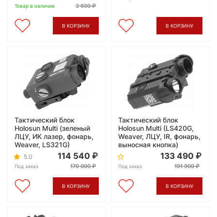
3 600
Товар в наличии
В КОРЗИНУ
В КОРЗИНУ
Тактический блок
Тактический блок
Holosun Multi (зеленый
Holosun Multi (LS420G,
ЛЦУ, ИК лазер, фонарь,
Weaver, ЛЦУ, IR, фонарь,
Weaver, LS321G)
выносная кнопка)
114 540
133 490
5.0
170 000
191 900
Под заказ
Под заказ
В КОРЗИНУ
В КОРЗИНУ