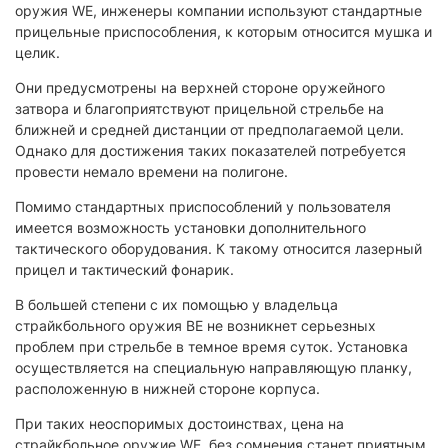
оружия WE, инженеры компании используют стандартные
прицельные приспособления, к которым относится мушка и
целик.
Они предусмотрены на верхней стороне оружейного
затвора и благоприятствуют прицельной стрельбе на
ближней и средней дистанции от предполагаемой цели.
Однако для достижения таких показателей потребуется
провести немало времени на полигоне.
Помимо стандартных приспособлений у пользователя
имеется возможность установки дополнительного
тактического оборудования. К такому относится лазерный
прицел и тактический фонарик.
В большей степени с их помощью у владельца
страйкбольного оружия ВЕ не возникнет серьезных
проблем при стрельбе в темное время суток. Установка
осуществляется на специальную направляющую планку,
расположенную в нижней стороне корпуса.
При таких неоспоримых достоинствах, цена на
страйкбольное оружие WE, без сомнения станет приятным