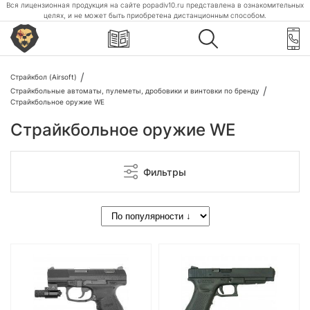
Вся лицензионная продукция на сайте popadiv10.ru представлена в ознакомительных
целях, и не может быть приобретена дистанционным способом.
Страйкбол (Airsoft)
Страйкбольные автоматы, пулеметы, дробовики и винтовки по бренду
Страйкбольное оружие WE
Страйкбольное оружие WE
Фильтры