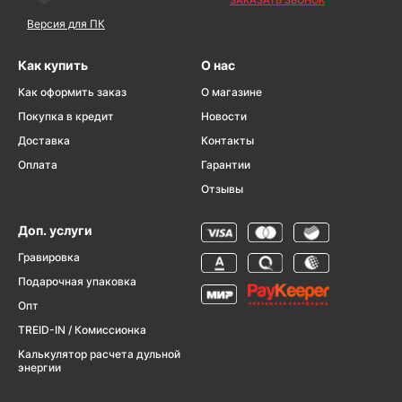
ЗАКАЗАТЬ ЗВОНОК
Версия для ПК
Как купить
О нас
Как оформить заказ
О магазине
Покупка в кредит
Новости
Доставка
Контакты
Оплата
Гарантии
Отзывы
Доп. услуги
Гравировка
Подарочная упаковка
Опт
TREID-IN / Комиссионка
Калькулятор расчета дульной
энергии