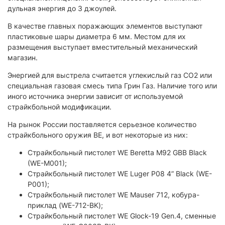
дульная энергия до 3 джоулей.
В качестве главных поражающих элементов выступают
пластиковые шары диаметра 6 мм. Местом для их
размещения выступает вместительный механический
магазин.
Энергией для выстрела считается углекислый газ CO2 или
специальная газовая смесь типа Грин Газ. Наличие того или
иного источника энергии зависит от используемой
страйкбольной модификации.
На рынок России поставляется серьезное количество
страйкбольного оружия ВЕ, и вот некоторые из них:
Страйкбольный пистолет WE Beretta M92 GBB Black
(WE-M001);
Страйкбольный пистолет WE Luger P08 4” Black (WE-
P001);
Страйкбольный пистолет WE Mauser 712, кобура-
приклад (WE-712-BK);
Страйкбольный пистолет WE Glock-19 Gen.4, сменные