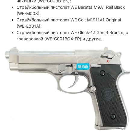
накладки (WE-G003B-BK);
Страйкбольный пистолет WE Beretta M9A1 Rail Black
(WE-M008);
Страйкбольный пистолет WE Colt M1911A1 Original
(WE-E001A);
Страйкбольный пистолет WE Glock-17 Gen.3 Bronze, с
гравировкой (WE-G001BOX-FP) и другие.