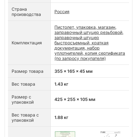
Страна
Россия
производства
Пистолет, упаковка, магазин,
заправочный штуцер резьбовой,
заправочный штуцер
Комплектация
быстросъемный, краткая
документация, набор
уплотнителей, копия сертификата
(по запросу покупателя)
Размер товара
355 x 165 x 45 мм
Вес товара
1.43 кг
Размер с
425 x 255 x 105 мм
упаковкой
Вес товара с
1.88 кг
упаковкой