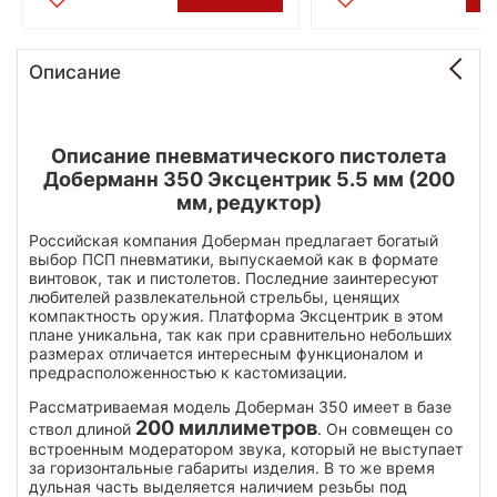
Описание
Описание пневматического пистолета
Доберманн 350 Эксцентрик 5.5 мм (200
мм, редуктор)
Российская компания Доберман предлагает богатый
выбор ПСП пневматики, выпускаемой как в формате
винтовок, так и пистолетов. Последние заинтересуют
любителей развлекательной стрельбы, ценящих
компактность оружия. Платформа Эксцентрик в этом
плане уникальна, так как при сравнительно небольших
размерах отличается интересным функционалом и
предрасположенностью к кастомизации.
Рассматриваемая модель Доберман 350 имеет в базе
200 миллиметров
ствол длиной
. Он совмещен со
встроенным модератором звука, который не выступает
за горизонтальные габариты изделия. В то же время
дульная часть выделяется наличием резьбы под