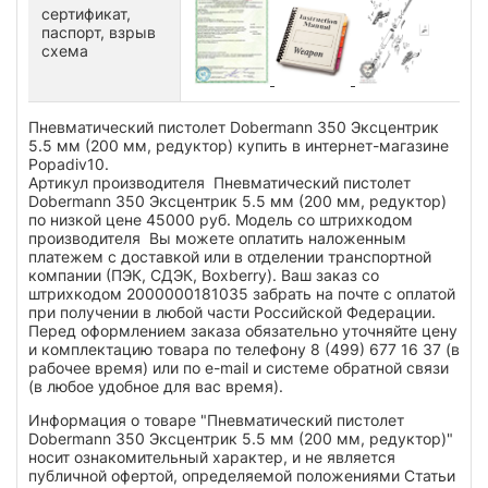
сертификат,
паспорт, взрыв
схема
Пневматический пистолет Dobermann 350 Эксцентрик
5.5 мм (200 мм, редуктор) купить в интернет-магазине
Popadiv10.
Артикул производителя Пневматический пистолет
Dobermann 350 Эксцентрик 5.5 мм (200 мм, редуктор)
по низкой цене 45000 руб. Модель со штрихкодом
производителя Вы можете оплатить наложенным
платежем с доставкой или в отделении транспортной
компании (ПЭК, СДЭК, Boxberry). Ваш заказ со
штрихкодом 2000000181035 забрать на почте с оплатой
при получении в любой части Российской Федерации.
Перед оформлением заказа обязательно уточняйте цену
и комплектацию товара по телефону 8 (499) 677 16 37 (в
рабочее время) или по e-mail и системе обратной связи
(в любое удобное для вас время).
Информация о товаре "Пневматический пистолет
Dobermann 350 Эксцентрик 5.5 мм (200 мм, редуктор)"
носит ознакомительный характер, и не является
публичной офертой, определяемой положениями Статьи