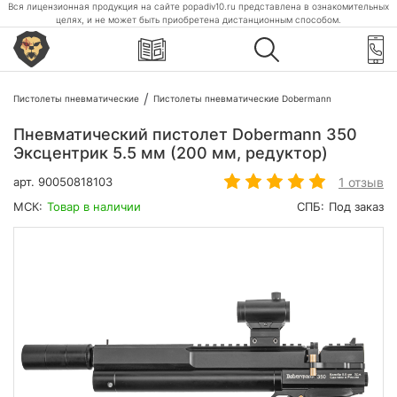
Вся лицензионная продукция на сайте popadiv10.ru представлена в ознакомительных
целях, и не может быть приобретена дистанционным способом.
Пистолеты пневматические
Пистолеты пневматические Dobermann
Пневматический пистолет Dobermann 350
Эксцентрик 5.5 мм (200 мм, редуктор)
1 отзыв
арт.
90050818103
МСК:
Товар в наличии
СПБ:
Под заказ