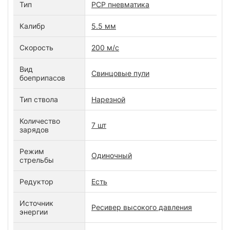
Тип
PCP пневматика
Калибр
5.5 мм
Скорость
200 м/c
Вид
Свинцовые пули
боеприпасов
Тип ствола
Нарезной
Количество
7 шт
зарядов
Режим
Одиночный
стрельбы
Редуктор
Есть
Источник
Ресивер высокого давления
энергии