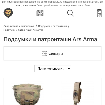
Вся лицензионная продукция на сайте popadiv10.ru представлена в ознакомительных
целях, и не может быть приобретена дистанционным способом.
Снаряжение и экипировка
Подсумки и патронташи
Подсумки и патронташи Ars Arma
Подсумки и патронташи Ars Arma
Фильтры