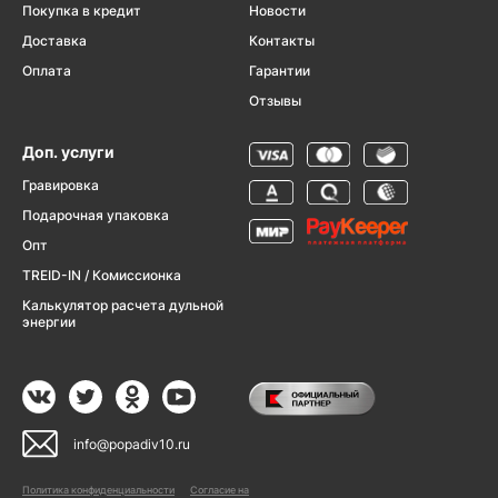
Покупка в кредит
Новости
Доставка
Контакты
Оплата
Гарантии
Отзывы
Доп. услуги
Гравировка
Подарочная упаковка
Опт
TREID-IN / Комиссионка
Калькулятор расчета дульной
энергии
info@popadiv10.ru
Политика конфиденциальности
Согласие на