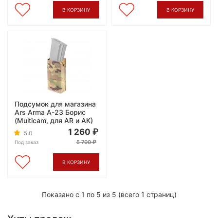
В КОРЗИНУ
В КОРЗИНУ
Подсумок для магазина
Ars Arma А-23 Борис
(Multicam, для AR и АК)
1 260
5.0
5 700
Под заказ
В КОРЗИНУ
Показано с 1 по 5 из 5 (всего 1 страниц)