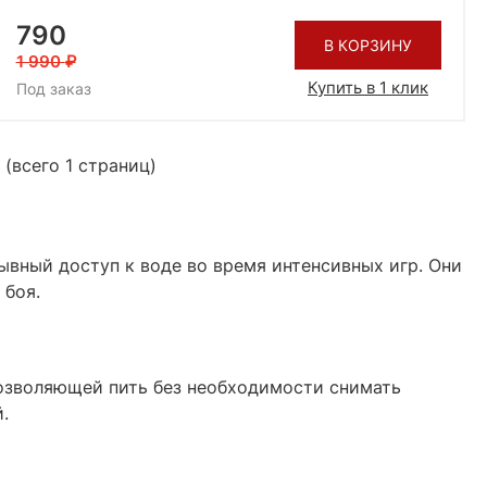
790
В КОРЗИНУ
1 990
Купить в 1 клик
Под заказ
 (всего 1 страниц)
вный доступ к воде во время интенсивных игр. Они
боя.​
позволяющей пить без необходимости снимать
​