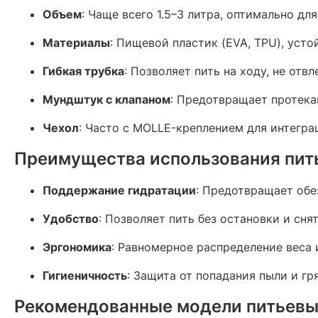
Объем
: Чаще всего 1.5–3 литра, оптимально для
Материалы
: Пищевой пластик (EVA, TPU), уст
Гибкая трубка
: Позволяет пить на ходу, не отвл
Мундштук с клапаном
: Предотвращает протека
Чехол
: Часто с MOLLE-креплением для интегра
Преимущества использования пить
Поддержание гидратации
: Предотвращает обе
Удобство
: Позволяет пить без остановки и сня
Эргономика
: Равномерное распределение веса 
Гигиеничность
: Защита от попадания пыли и гря
Рекомендованные модели питьевы