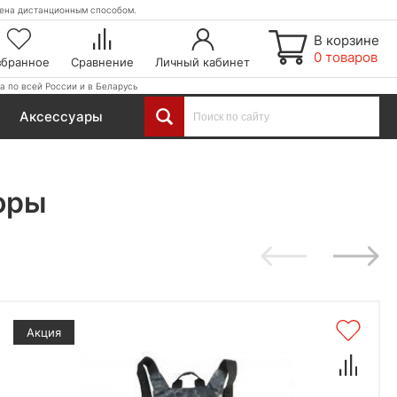
етена дистанционным способом.
В корзине
0 товаров
збранное
Сравнение
Личный кабинет
а по всей России и в Беларусь
Аксессуары
оры
Акция