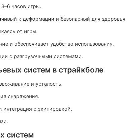
 3–6 часов игры.
ойчивый к деформации и безопасный для здоровья.
екаясь от игры.
ние и обеспечивает удобство использования.
ции с разгрузочными системами.​
евых систем в страйкболе
звоживание и усталость.
тия снаряжения.
и интеграция с экипировкой.
зи.​
х систем