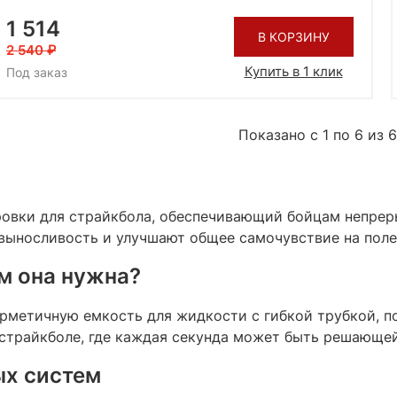
1 514
В КОРЗИНУ
2 540
Купить в 1 клик
Под заказ
Показано с 1 по 6 из 6
вки для страйкбола, обеспечивающий бойцам непреры
ыносливость и улучшают общее самочувствие на поле 
ем она нужна?
ерметичную емкость для жидкости с гибкой трубкой, 
 страйкболе, где каждая секунда может быть решающей.
ых систем