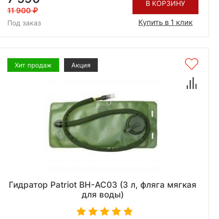
В КОРЗИНУ
11 900
Купить в 1 клик
Под заказ
Хит продаж
Акция
Гидратор Patriot BH-AC03 (3 л, фляга мягкая
для воды)