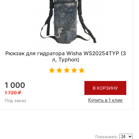
Рюкзак для гидратора Wisha WS20254TYP (3
л, Typhon)
1 000
В КОРЗИНУ
1 720
Купить в 1 клик
Под заказ
Показывать: