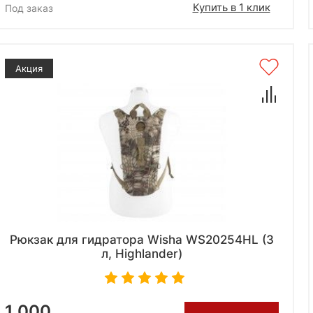
Купить в 1 клик
Под заказ
Акция
Рюкзак для гидратора Wisha WS20254HL (3
л, Highlander)
1 000