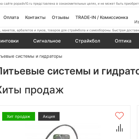
а сайте popadiv10.ru представлена в ознакомительных целях, и не может быть приобр
Оплата
Контакты
Отзывы
TRADE-IN / Комиссионка
И
 макетов, арбалетов и луков, товаров для страйкбола и самообороны. Быстрая доставк
интовки
Сигнальное
Страйкбол
Оптика
тьевые системы и гидраторы
Питьевые системы и гидрат
Хиты продаж
Хит продаж
Акция