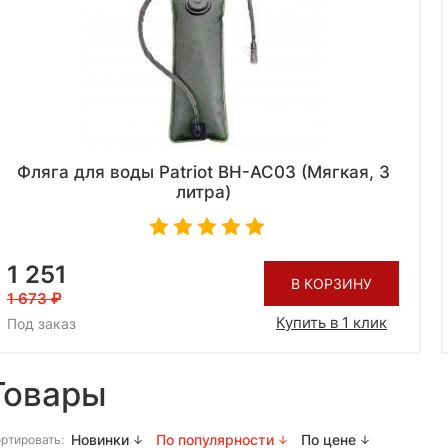
Фляга для воды Patriot BH-AC03 (Мягкая, 3
литра)
1 251
В КОРЗИНУ
1 673
Купить в 1 клик
Под заказ
Товары
Новинки
По популярности
По цене
ртировать: