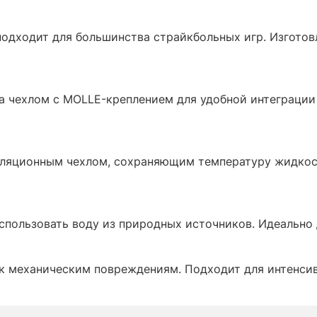
подходит для большинства страйкбольных игр. Изготов
а чехлом с MOLLE-креплением для удобной интеграции
оляционным чехлом, сохраняющим температуру жидкост
спользовать воду из природных источников. Идеально 
 к механическим повреждениям. Подходит для интенсив