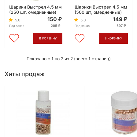
Шарики Выстрел 4.5 мм
Шарики Выстрел 4.5 мм
(250 шт, омедненные)
(500 шт, омедненные)
150
149
5.0
5.0
295
597
Под заказ
Под заказ
В КОРЗИНУ
В КОРЗИНУ
Показано с 1 по 2 из 2 (всего 1 страниц)
Хиты продаж