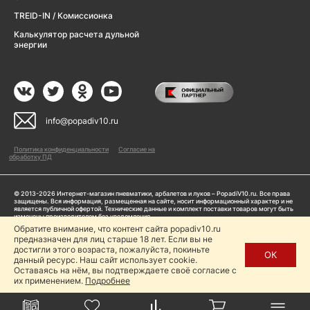
TREID-IN / Комиссионка
Калькулятор расчета дульной
энергии
info@popadiv10.ru
Политика конфиденциальности
Согласие на
обработку ПД
© 2013-2026 Интернет-магазин пневматики, арбалетов и луков – PopadiV10.ru. Все права
защищены. Вся информация, размещенная на сайте, носит информационный характер и не
является публичной офертой. Технические данные и комплект поставки товаров могут быть
изменены производителем без уведомления
ИП Жарук Александр Сергеевич, ОГРНИП: 314504704200042
Обратите внимание, что контент сайта popadiv10.ru
предназначен для лиц старше 18 лет. Если вы не
Пользуясь сайтом Popadiv10.ru, пользователь автоматически соглашается с условиями,
прописанными в
Политике конфиденциальности
достигли этого возраста, пожалуйста, покиньте
ОК
данный ресурс. Наш сайт использует cookie.
Копирование любой информации (тексты, фото, видео и др.) с сайта Popadiv10 запрещено,
за исключением наличия письменного согласия администрации сайта Popadiv10.
Оставаясь на нём, вы подтверждаете своё согласие с
их применением.
Подробнее