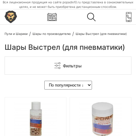
Вся лицензионная продукция на сайте popadiv10.ru представлена в ознакомительных
целях, и не может быть приобретена дистанционным способом.
Пули и Шарики
Шары по производителю
Шары Выстрел (для пневматики)
Шары Выстрел (для пневматики)
Фильтры