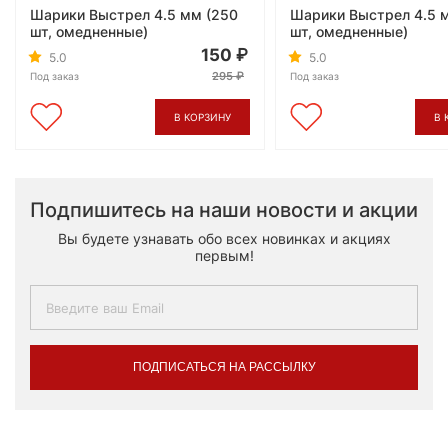
Шарики Выстрел 4.5 мм (250
Шарики Выстрел 4.5 
шт, омедненные)
шт, омедненные)
150
5.0
5.0
295
Под заказ
Под заказ
В КОРЗИНУ
В 
Подпишитесь на наши новости и акции
Вы будете узнавать обо всех новинках и акциях
первым!
ПОДПИСАТЬСЯ НА РАССЫЛКУ