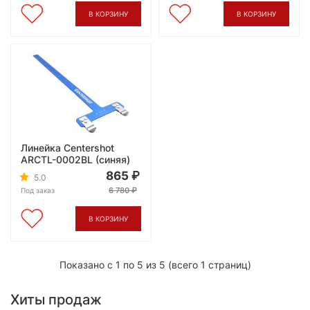
В КОРЗИНУ
В КОРЗИНУ
Линейка Centershot
ARCTL-0002BL (синяя)
865
5.0
6 780
Под заказ
В КОРЗИНУ
Показано с 1 по 5 из 5 (всего 1 страниц)
Хиты продаж