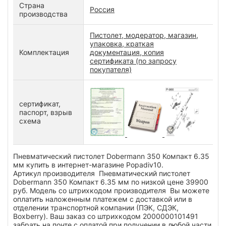
Страна
Россия
производства
Пистолет, модератор, магазин,
упаковка, краткая
Комплектация
документация, копия
сертификата (по запросу
покупателя)
сертификат,
паспорт, взрыв
схема
Пневматический пистолет Dobermann 350 Компакт 6.35
мм купить в интернет-магазине Popadiv10.
Артикул производителя Пневматический пистолет
Dobermann 350 Компакт 6.35 мм по низкой цене 39900
руб. Модель со штрихкодом производителя Вы можете
оплатить наложенным платежем с доставкой или в
отделении транспортной компании (ПЭК, СДЭК,
Boxberry). Ваш заказ со штрихкодом 2000000101491
забрать на почте с оплатой при получении в любой части