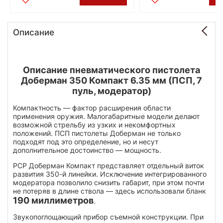
Описание
Описание пневматического пистолета
Доберман 350 Компакт 6.35 мм (ПСП, 7
пуль, модератор)
Компактность — фактор расширения области
применения оружия. Малогабаритные модели делают
возможной стрельбу из узких и некомфортных
положений. ПСП пистолеты Доберман не только
подходят под это определение, но и несут
дополнительное достоинство — мощность.
РСР Доберман Компакт представляет отдельный виток
развития 350-й линейки. Исключение интегрированного
модератора позволило снизить габарит, при этом почти
не потеряв в длине ствола — здесь использовали бланк
190 миллиметров
.
Звукопоглощающий прибор съемной конструкции. При