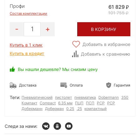
Профи
61 829
101 755
Состав комплектации
1
В КОРЗИНУ
Добавить в избранное
Купить в 1 клик
Купить в кредит
Добавить к сравнению
Вы нашли дешевле? Мы снизим цену
Доставка
Оплата
Гарантия
Теги:
Пневматический
пистолет
пневматика
Dobermann
350
Компакт
Compact
6.35 мм
ПЦП
ПСП
РСР
PCP
Доберманн
Доберман
0.25
.25
компактный
Следи за нами: