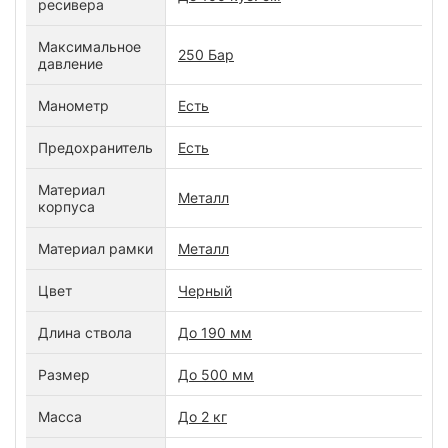
ресивера
Максимальное
250 Бар
давление
Манометр
Есть
Предохранитель
Есть
Материал
Металл
корпуса
Материал рамки
Металл
Цвет
Черный
Длина ствола
До 190 мм
Размер
До 500 мм
Масса
До 2 кг