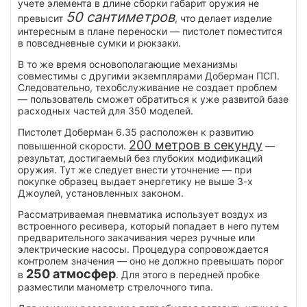
учете элемента в длине сборки габарит оружия не
50 сантиметров
превысит
, что делает изделие
интересным в плане переноски — пистолет поместится
в повседневные сумки и рюкзаки.
В то же время основополагающие механизмы
совместимы с другими экземплярами Доберман ПСП.
Следовательно, техобслуживание не создает проблем
— пользователь сможет обратиться к уже развитой базе
расходных частей для 350 моделей.
Пистолет Доберман 6.35 расположен к развитию
200 метров в секунду
повышенной скорости.
—
результат, достигаемый без глубоких модификаций
оружия. Тут же следует внести уточнение — при
покупке образец выдает энергетику не выше 3-х
Джоулей, установленных законом.
Рассматриваемая пневматика использует воздух из
встроенного ресивера, который попадает в него путем
предварительного закачивания через ручные или
электрические насосы. Процедура сопровождается
контролем значения — оно не должно превышать порог
250 атмосфер
в
. Для этого в передней пробке
разместили манометр стрелочного типа.