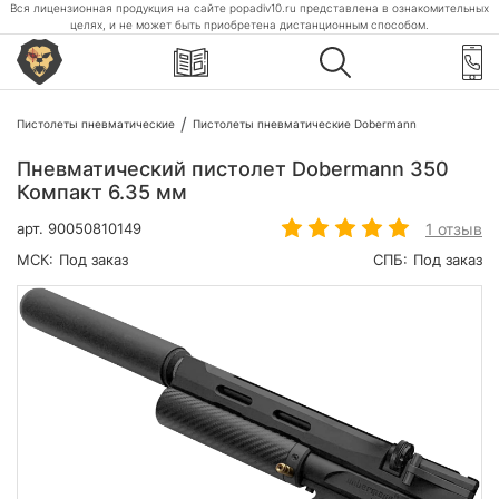
Вся лицензионная продукция на сайте popadiv10.ru представлена в ознакомительных
целях, и не может быть приобретена дистанционным способом.
Пистолеты пневматические
Пистолеты пневматические Dobermann
Пневматический пистолет Dobermann 350
Компакт 6.35 мм
1 отзыв
арт.
90050810149
МСК:
Под заказ
СПБ:
Под заказ