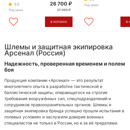
26 700
5.0
Под заказ
37 380
Под заказ
В КОРЗИНУ
В 
Шлемы и защитная экипировка
Арсенал (Россия)
Надежность, проверенная временем и полем
боя
Продукция компании «Арсенал» — это результат
многолетнего опыта в разработке тактической и
баллистической защиты, опирающегося на строгие
требования вооружённых сил, спецподразделений и
сотрудников правоохранительных органов. Шлемы и
защитная экипировка бренда успешно прошли испытания в
полевых условиях и заслужили доверие военных
специалистов не только в России, но и за её пределами.