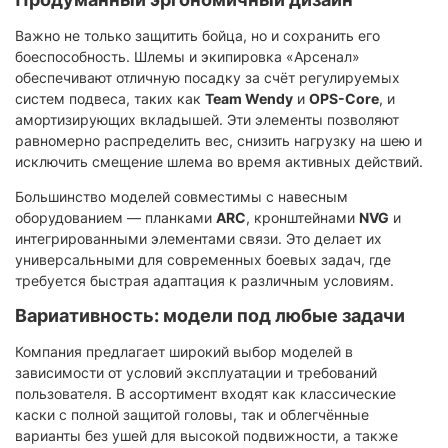
Важно не только защитить бойца, но и сохранить его
боеспособность. Шлемы и экипировка «Арсенал»
обеспечивают отличную посадку за счёт регулируемых
систем подвеса, таких как
Team Wendy
и
OPS-Core
, и
амортизирующих вкладышей. Эти элементы позволяют
равномерно распределить вес, снизить нагрузку на шею и
исключить смещение шлема во время активных действий.
Большинство моделей совместимы с навесным
оборудованием — планками
ARC
, кронштейнами
NVG
и
интегрированными элементами связи. Это делает их
универсальными для современных боевых задач, где
требуется быстрая адаптация к различным условиям.
Вариативность: модели под любые задачи
Компания предлагает широкий выбор моделей в
зависимости от условий эксплуатации и требований
пользователя. В ассортимент входят как классические
каски с полной защитой головы, так и облегчённые
варианты без ушей для высокой подвижности, а также