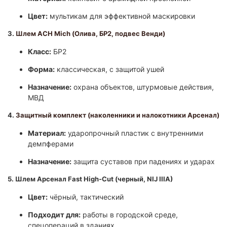
Цвет:
мультикам для эффективной маскировки
3.
Шлем ACH Mich (Олива, БР2, подвес Венди)
Класс:
БР2
Форма:
классическая, с защитой ушей
Назначение:
охрана объектов, штурмовые действия,
МВД
4.
Защитный комплект (наколенники и налокотники Арсенал)
Материал:
ударопрочный пластик с внутренними
демпферами
Назначение:
защита суставов при падениях и ударах
5.
Шлем Арсенал Fast High-Cut (черный, NIJ IIIA)
Цвет:
чёрный, тактический
Подходит для:
работы в городской среде,
спецопераций в зданиях