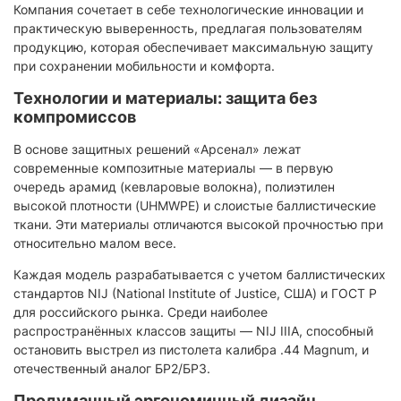
Компания сочетает в себе технологические инновации и
практическую выверенность, предлагая пользователям
продукцию, которая обеспечивает максимальную защиту
при сохранении мобильности и комфорта.
Технологии и материалы: защита без
компромиссов
В основе защитных решений «Арсенал» лежат
современные композитные материалы — в первую
очередь арамид (кевларовые волокна), полиэтилен
высокой плотности (UHMWPE) и слоистые баллистические
ткани. Эти материалы отличаются высокой прочностью при
относительно малом весе.
Каждая модель разрабатывается с учетом баллистических
стандартов NIJ (National Institute of Justice, США) и ГОСТ Р
для российского рынка. Среди наиболее
распространённых классов защиты — NIJ IIIA, способный
остановить выстрел из пистолета калибра .44 Magnum, и
отечественный аналог БР2/БР3.
Продуманный эргономичный дизайн