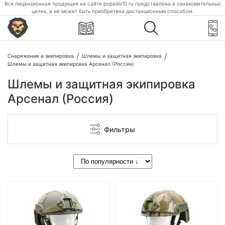
Вся лицензионная продукция на сайте popadiv10.ru представлена в ознакомительных
целях, и не может быть приобретена дистанционным способом.
Снаряжение и экипировка
Шлемы и защитная экипировка
Шлемы и защитная экипировка Арсенал (Россия)
Шлемы и защитная экипировка
Арсенал (Россия)
Фильтры