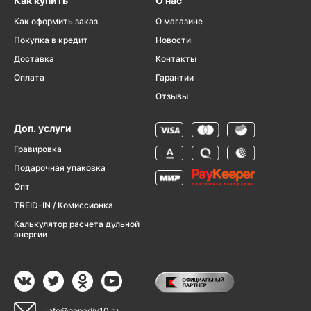
Как купить
О нас
Как оформить заказ
О магазине
Покупка в кредит
Новости
Доставка
Контакты
Оплата
Гарантии
Отзывы
Доп. услуги
Гравировка
Подарочная упаковка
Опт
TREID-IN / Комиссионка
Калькулятор расчета дульной
энергии
info@popadiv10.ru