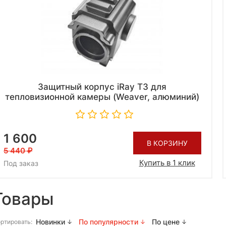
Защитный корпус iRay T3 для
тепловизионной камеры (Weaver, алюминий)
1 600
В КОРЗИНУ
5 440
Купить в 1 клик
Под заказ
Товары
Новинки
По популярности
По цене
ртировать: