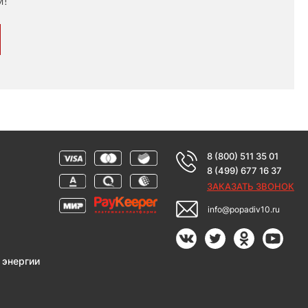
м!
8 (800) 511 35 01
8 (499) 677 16 37
ЗАКАЗАТЬ ЗВОНОК
info@popadiv10.ru
 энергии