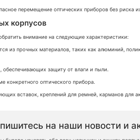
опасное перемещение оптических приборов без риска их
ых корпусов
обратить внимание на следующие характеристики:​
ются из прочных материалов, таких как алюминий, поли
в, обеспечивающих защиту от влаги и пыли.
ме конкретного оптического прибора.
ующих вставок, креплений для ремней, карманов для ак
пишитесь на наши новости и а