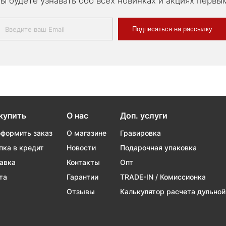
ы будете узнавать обо всех новинках и акциях первы
Подписаться на рассылку
купить
О нас
Доп. услуги
оформить заказ
О магазине
Гравировка
пка в кредит
Новости
Подарочная упаковка
авка
Контакты
Опт
та
Гарантии
TRADE-IN / Комиссионка
Отзывы
Калькулятор расчета дульной