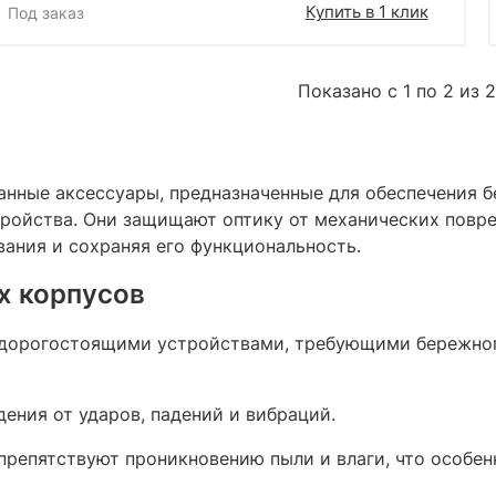
Купить в 1 клик
Под заказ
Показано с 1 по 2 из 2
нные аксессуары, предназначенные для обеспечения б
стройства. Они защищают оптику от механических повре
ания и сохраняя его функциональность.​
х корпусов
 дорогостоящими устройствами, требующими бережног
ения от ударов, падений и вибраций.
 препятствуют проникновению пыли и влаги, что особе