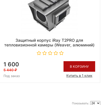
Защитный корпус iRay T2PRO для
тепловизионной камеры (Weaver, алюминий)
1 600
В КОРЗИНУ
5 440
Купить в 1 клик
Под заказ
Показывать: