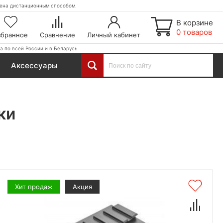
етена дистанционным способом.
В корзине
0 товаров
збранное
Сравнение
Личный кабинет
а по всей России и в Беларусь
Аксессуары
ки
Хит продаж
Акция