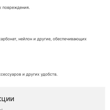
 повреждения.​
карбонат, нейлон и другие, обеспечивающих
сессуаров и других удобств.​
кции