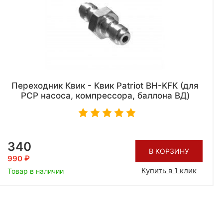
Переходник Квик - Квик Patriot BH-KFK (для
РСР насоса, компрессора, баллона ВД)
340
В КОРЗИНУ
990
Купить в 1 клик
Товар в наличии