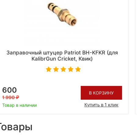
Заправочный штуцер Patriot BH-KFKR (для
KalibrGun Cricket, Квик)
600
В КОРЗИНУ
1 990
Купить в 1 клик
Товар в наличии
Товары