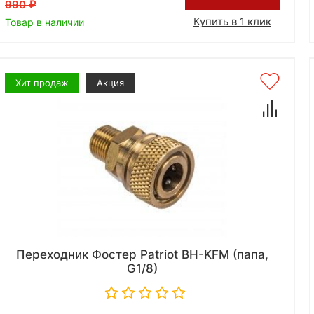
990
Купить в 1 клик
Товар в наличии
Хит продаж
Акция
Переходник Фостер Patriot BH-KFM (папа,
G1/8)