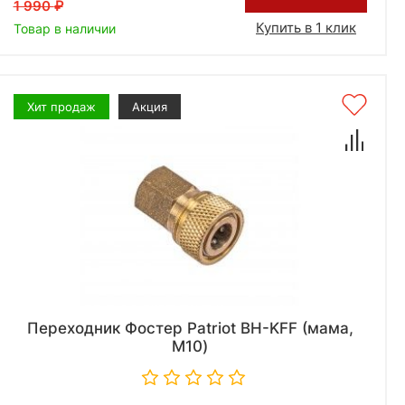
1 990
Купить в 1 клик
Товар в наличии
Хит продаж
Акция
Переходник Фостер Patriot BH-KFF (мама,
М10)