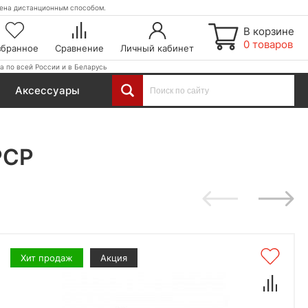
етена дистанционным способом.
В корзине
0 товаров
збранное
Сравнение
Личный кабинет
а по всей России и в Беларусь
Аксессуары
PCP
Хит продаж
Акция