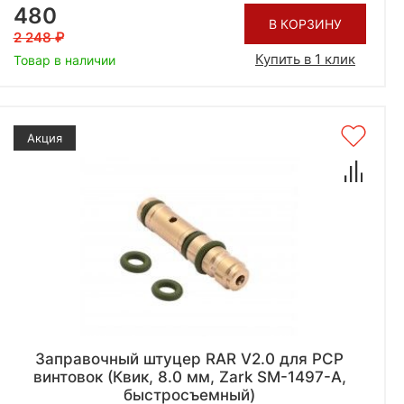
480
В КОРЗИНУ
2 248
Купить в 1 клик
Товар в наличии
Акция
Заправочный штуцер RAR V2.0 для PCP
винтовок (Квик, 8.0 мм, Zark SM-1497-A,
быстросъемный)