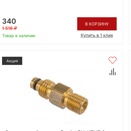
340
В КОРЗИНУ
1 516
Купить в 1 клик
Товар в наличии
Акция