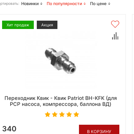
Новинки
По популярности
По цене
ртировать:
Хит продаж
Акция
Переходник Квик - Квик Patriot BH-KFK (для
РСР насоса, компрессора, баллона ВД)
340
В КОРЗИНУ