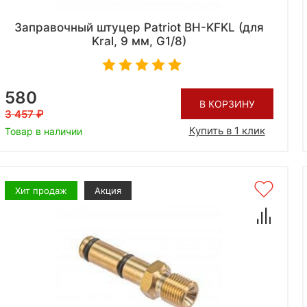
Заправочный штуцер Patriot BH-KFKL (для
Kral, 9 мм, G1/8)
580
В КОРЗИНУ
3 457
Купить в 1 клик
Товар в наличии
Хит продаж
Акция