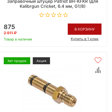
Заправочный штуцер Patriot BH-KFKR (для
Kalibrgun Cricket, 6.4 мм, G1/8)
875
В КОРЗИНУ
2 911
Купить в 1 клик
Товар в наличии
Хит продаж
Акция