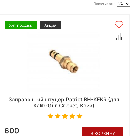
Показывать:
Хит продаж
Акция
Заправочный штуцер Patriot BH-KFKR (для
KalibrGun Cricket, Квик)
600
В КОРЗИНУ