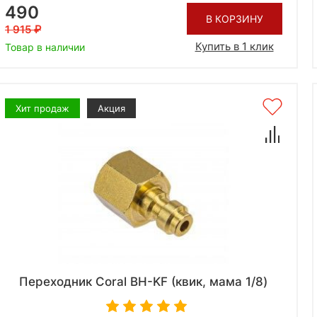
490
В КОРЗИНУ
1 915
Купить в 1 клик
Товар в наличии
Хит продаж
Акция
Переходник Coral BH-KF (квик, мама 1/8)