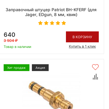
Заправочный штуцер Patriot BH-KFERF (для
Jager, EDgun, 8 мм, квик)
640
В КОРЗИНУ
3 504
Купить в 1 клик
Товар в наличии
Хит продаж
Акция