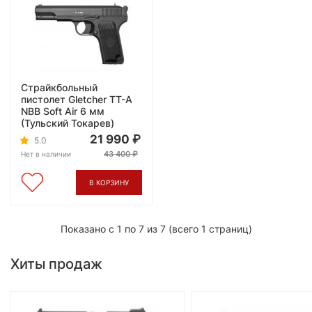
Страйкбольный
пистолет Gletcher TT-A
NBB Soft Air 6 мм
(Тульский Токарев)
21 990
5.0
43 400
Нет в наличии
В КОРЗИНУ
Показано с 1 по 7 из 7 (всего 1 страниц)
Хиты продаж