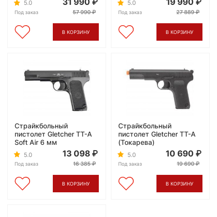
31 990
19 990
5.0
5.0
57 990
27 889
Под заказ
Под заказ
В КОРЗИНУ
В КОРЗИНУ
Страйкбольный
Страйкбольный
пистолет Gletcher ТТ-A
пистолет Gletcher TT-A
Soft Air 6 мм
(Токарева)
13 098
10 690
5.0
5.0
16 385
19 690
Под заказ
Под заказ
В КОРЗИНУ
В КОРЗИНУ