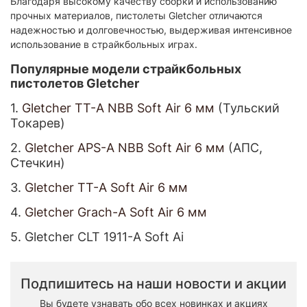
Благодаря высокому качеству сборки и использованию
прочных материалов, пистолеты Gletcher отличаются
надежностью и долговечностью, выдерживая интенсивное
использование в страйкбольных играх.​
Популярные модели страйкбольных
пистолетов Gletcher
1.
Gletcher TT-A NBB Soft Air 6 мм
(Тульский
Токарев)
2.
Gletcher APS-A NBB Soft Air 6 мм
(АПС,
Стечкин)
3.
Gletcher TT-A Soft Air 6 мм
4.
Gletcher Grach-A Soft Air 6 мм
5. Gletcher CLT 1911-A Soft Ai
Подпишитесь на наши новости и акции
Вы будете узнавать обо всех новинках и акциях