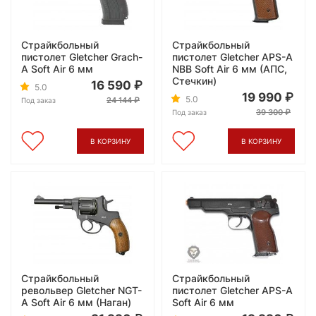
Страйкбольный
Страйкбольный
пистолет Gletcher Grach-
пистолет Gletcher APS-A
A Soft Air 6 мм
NBB Soft Air 6 мм (АПС,
Стечкин)
16 590
5.0
19 990
5.0
24 144
Под заказ
39 300
Под заказ
В КОРЗИНУ
В КОРЗИНУ
Страйкбольный
Страйкбольный
револьвер Gletcher NGT-
пистолет Gletcher APS-A
A Soft Air 6 мм (Наган)
Soft Air 6 мм