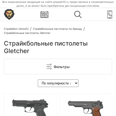
Вся лицензионная продукция на сайте popadiv10.ru представлена в ознакомительных
целях, и не может быть приобретена дистанционным способом.
Страйкбол (Airsoft)
Страйкбольные пистолеты по бренду
Страйкбольные пистолеты Gletcher
Страйкбольные пистолеты
Gletcher
Фильтры