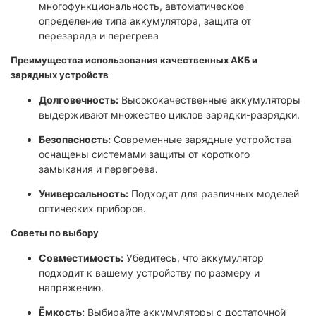
многофункциональность, автоматическое
определение типа аккумулятора, защита от
перезаряда и перегрева​
Преимущества использования качественных АКБ и
зарядных устройств
Долговечность:
Высококачественные аккумуляторы
выдерживают множество циклов зарядки-разрядки.
Безопасность:
Современные зарядные устройства
оснащены системами защиты от короткого
замыкания и перегрева.
Универсальность:
Подходят для различных моделей
оптических приборов.​
Советы по выбору
Совместимость:
Убедитесь, что аккумулятор
подходит к вашему устройству по размеру и
напряжению.
Ёмкость:
Выбирайте аккумуляторы с достаточной