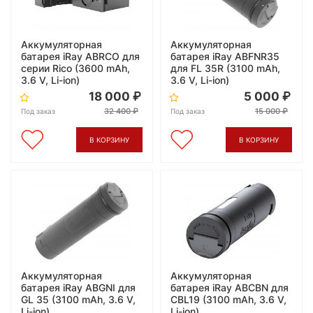
Аккумуляторная
Аккумуляторная
батарея iRay ABRCO для
батарея iRay ABFNR35
серии Rico (3600 mAh,
для FL 35R (3100 mAh,
3.6 V, Li-ion)
3.6 V, Li-ion)
18 000
5 000
32 400
15 000
Под заказ
Под заказ
В КОРЗИНУ
В КОРЗИНУ
Аккумуляторная
Аккумуляторная
батарея iRay ABGNI для
батарея iRay ABCBN для
GL 35 (3100 mAh, 3.6 V,
CBL19 (3100 mAh, 3.6 V,
Li-ion)
Li-ion)