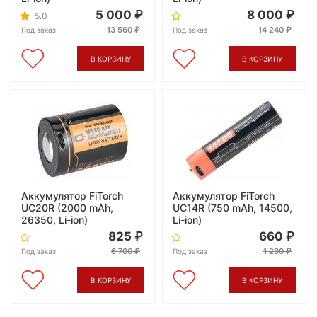
5 000
8 000
5.0
13 560
14 240
Под заказ
Под заказ
В КОРЗИНУ
В КОРЗИНУ
Аккумулятор FiTorch
Аккумулятор FiTorch
UC20R (2000 mAh,
UC14R (750 mAh, 14500,
26350, Li-ion)
Li-ion)
825
660
6 700
1 290
Под заказ
Под заказ
В КОРЗИНУ
В КОРЗИНУ