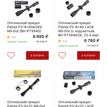
Оптический прицел
Оптический прицел
Patriot P3-9x40AOEG
Patriot P3-9x40 LAOE
Mil-Dot (BH-PT394G)
Mil-Dot (с подсветкой,
BH-PT394AOE, 25.4 мм)
8 690
5.0
6 780
5.0
16 500
Товар в наличии
21 300
Товар в наличии
В КОРЗИНУ
В КОРЗИНУ
Оптический прицел
Оптический прицел
Patriot P3-9x32 Mil-Dot
Patriot P3-9x32 LAOE