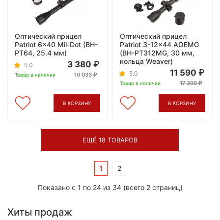
Оптический прицел
Оптический прицел
Patriot 6x40 Mil-Dot (BH-
Patriot 3-12x44 AOEMG
PT64, 25.4 мм)
(BH-PT312MG, 30 мм,
кольца Weaver)
3 380
5.0
11 590
5.0
10 033
Товар в наличии
17 300
Товар в наличии
В КОРЗИНУ
В КОРЗИНУ
ЕЩЁ 18 ТОВАРОВ
1
2
Показано с 1 по 24 из 34 (всего 2 страниц)
Хиты продаж