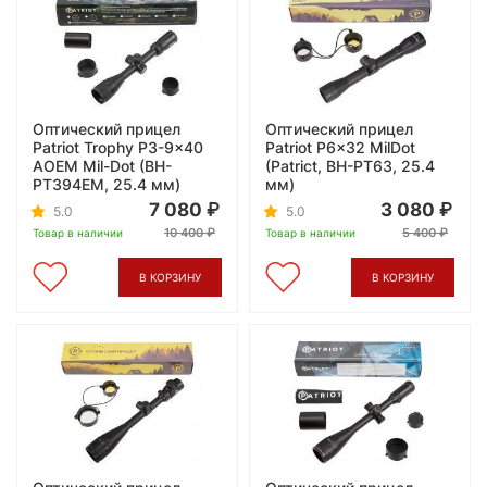
Оптический прицел
Оптический прицел
Patriot Trophy P3-9x40
Patriot P6x32 MilDot
AOEM Mil-Dot (BH-
(Patrict, BH-PT63, 25.4
PT394EM, 25.4 мм)
мм)
7 080
3 080
5.0
5.0
10 400
5 400
Товар в наличии
Товар в наличии
В КОРЗИНУ
В КОРЗИНУ