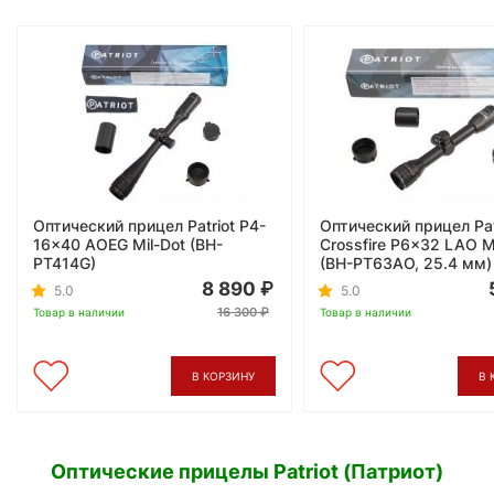
Оптический прицел Patriot P4-
Оптический прицел Pat
16x40 AOEG Mil-Dot (BH-
Crossfire P6x32 LAO M
PT414G)
(BH-PT63AO, 25.4 мм)
8 890
5.0
5.0
16 300
Товар в наличии
Товар в наличии
В КОРЗИНУ
В 
Оптические прицелы Patriot (Патриот)