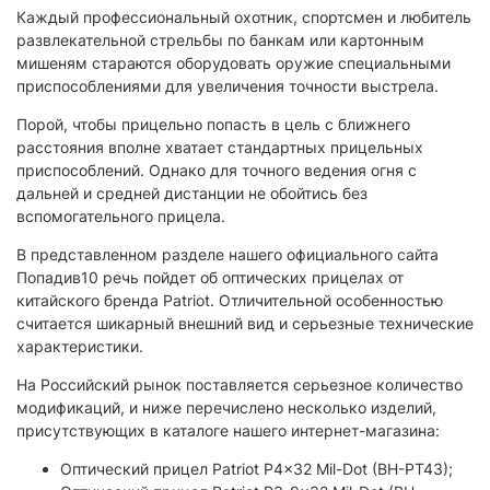
Каждый профессиональный охотник, спортсмен и любитель
развлекательной стрельбы по банкам или картонным
мишеням стараются оборудовать оружие специальными
приспособлениями для увеличения точности выстрела.
Порой, чтобы прицельно попасть в цель с ближнего
расстояния вполне хватает стандартных прицельных
приспособлений. Однако для точного ведения огня с
дальней и средней дистанции не обойтись без
вспомогательного прицела.
В представленном разделе нашего официального сайта
Попадив10 речь пойдет об оптических прицелах от
китайского бренда Patriot. Отличительной особенностью
считается шикарный внешний вид и серьезные технические
характеристики.
На Российский рынок поставляется серьезное количество
модификаций, и ниже перечислено несколько изделий,
присутствующих в каталоге нашего интернет-магазина:
Оптический прицел Patriot P4x32 Mil-Dot (BH-PT43);