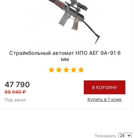
Страйкбольный автомат НПО АЕГ 9А-91 6
мм
47 790
В КОРЗИНУ
68 940
Купить в 1 клик
Под заказ
Показывать: