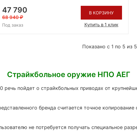
47 790
В КОРЗИНУ
68 940
Купить в 1 клик
Под заказ
Показано с 1 по 5 из 5
Страйкбольное оружие НПО АЕГ
10 речь пойдет о страйкбольных приводах от крупней
едставленного бренда считается точное копирование 
ьзователю не потребуется получать специальное разре