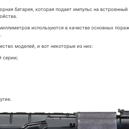
торная батарея, которая подает импульс на встроенны
ойства.
миллиметров используются в качестве основных пора
.
ство моделей, и вот некоторые из них:
 серии;
угие.