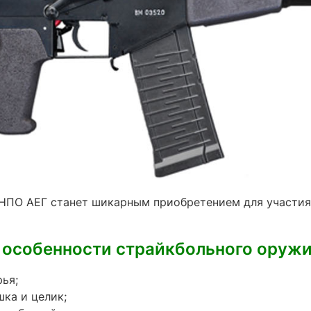
НПО АЕГ станет шикарным приобретением для участия 
особенности страйкбольного оруж
ья;
ка и целик;