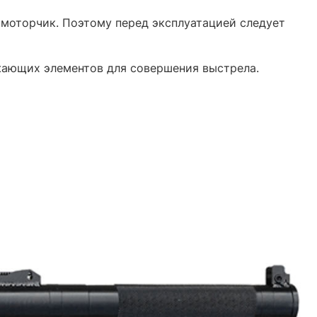
й моторчик. Поэтому перед эксплуатацией следует
жающих элементов для совершения выстрела.