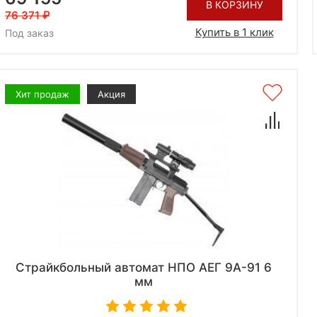
В КОРЗИНУ
76 371
Купить в 1 клик
Под заказ
Хит продаж
Акция
Страйкбольный автомат НПО АЕГ 9А-91 6
мм