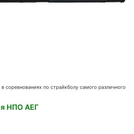
в соревнованиях по страйкболу самого различного
ия НПО АЕГ