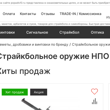
а сайте popadiv10.ru представлена в ознакомительных целях, и не может быть приобр
Оплата
Контакты
Отзывы
TRADE-IN / Комиссионка
И
 макетов, арбалетов и луков, товаров для страйкбола и самообороны. Быстрая доставк
интовки
Сигнальное
Страйкбол
Оптика
еметы, дробовики и винтовки по бренду
Страйкбольное оружи
Страйкбольное оружие НПО
Хиты продаж
Хит продаж
Акция