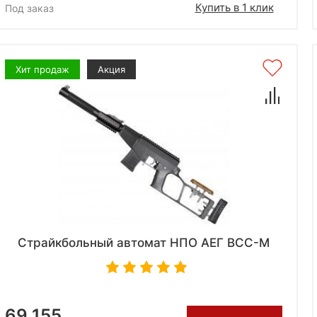
Купить в 1 клик
Под заказ
Хит продаж
Акция
Страйкбольный автомат НПО АЕГ ВСС-М
69 155