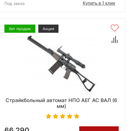
Купить в 1 клик
Под заказ
Хит продаж
Акция
Страйкбольный автомат НПО АЕГ АС ВАЛ (6
мм)
66 290