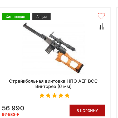
Хит продаж
Акция
Страйкбольная винтовка НПО АЕГ ВСС
Винторез (6 мм)
56 990
В КОРЗИНУ
67 583