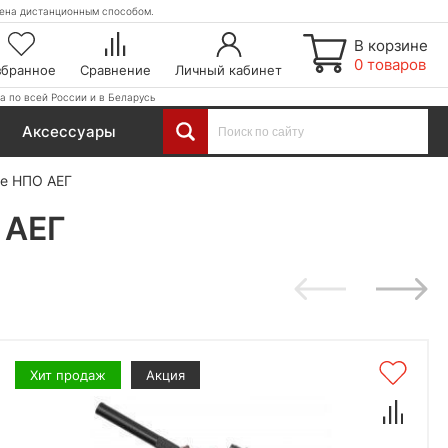
етена дистанционным способом.
В корзине
0 товаров
збранное
Сравнение
Личный кабинет
а по всей России и в Беларусь
Аксессуары
е НПО АЕГ
 АЕГ
Хит продаж
Акция