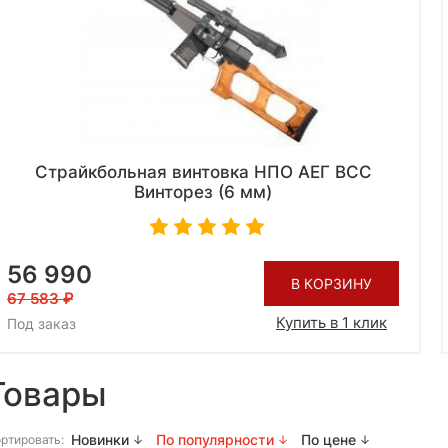
Страйкбольная винтовка НПО АЕГ ВСС
Винторез (6 мм)
56 990
В КОРЗИНУ
67 583
Купить в 1 клик
Под заказ
Товары
Новинки
По популярности
По цене
ртировать: