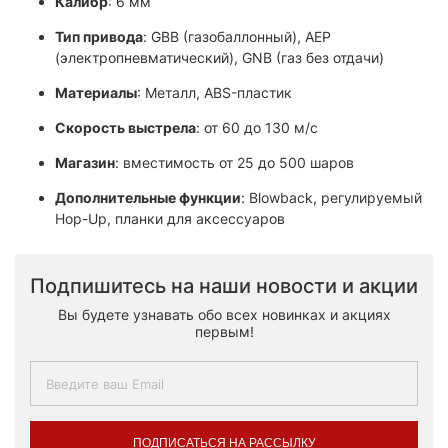
Калибр
: 6 мм
Тип привода
: GBB (газобаллонный), AEP
(электропневматический), GNB (газ без отдачи)
Материалы
: Металл, ABS-пластик​
Скорость выстрела
: от 60 до 130 м/с​
Магазин
: вместимость от 25 до 500 шаров​
Дополнительные функции
: Blowback, регулируемый
Hop-Up, планки для аксессуаров
Подпишитесь на наши новости и акции
Вы будете узнавать обо всех новинках и акциях
первым!
ПОДПИСАТЬСЯ НА РАССЫЛКУ