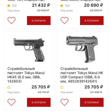
21 432
20 690
5.0
5.0
29 900
28 900
Под заказ
Под заказ
В КОРЗИНУ
В КОРЗИНУ
Страйкбольный
Страйкбольный
пистолет Tokyo Marui
пистолет Tokyo Marui HK
HK45 (6.0 мм, GBB,
USP Compact (GBB, 6.0
142603)
мм, 4952839142641)
25 705
25 705
28 713
27 446
Под заказ
Под заказ
В КОРЗИНУ
В КОРЗИНУ