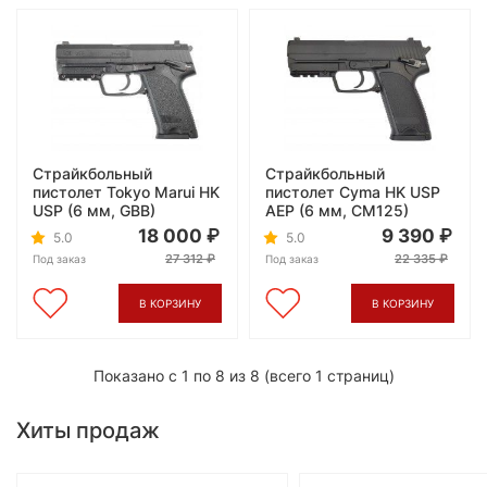
Страйкбольный
Страйкбольный
пистолет Tokyo Marui HK
пистолет Cyma HK USP
USP (6 мм, GBB)
AEP (6 мм, CM125)
18 000
9 390
5.0
5.0
27 312
22 335
Под заказ
Под заказ
В КОРЗИНУ
В КОРЗИНУ
Показано с 1 по 8 из 8 (всего 1 страниц)
Хиты продаж