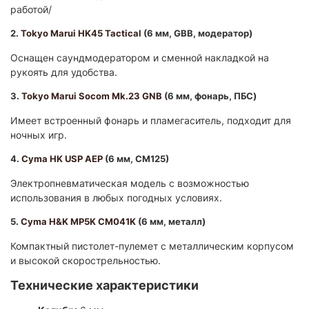
работой/
2.
Tokyo Marui HK45 Tactical
(6 мм, GBB, модератор)
Оснащен саундмодератором и сменной накладкой на
рукоять для удобства.
3.
Tokyo Marui Socom Mk.23 GNB
(6 мм, фонарь, ПБС)
Имеет встроенный фонарь и пламегаситель, подходит для
ночных игр. ​
4.
Cyma HK USP AEP
(6 мм, CM125)
Электропневматическая модель с возможностью
использования в любых погодных условиях.
5.
Cyma H&K MP5K CM041K
(6 мм, металл)
Компактный пистолет-пулемет с металлическим корпусом
и высокой скорострельностью.
Технические характеристики