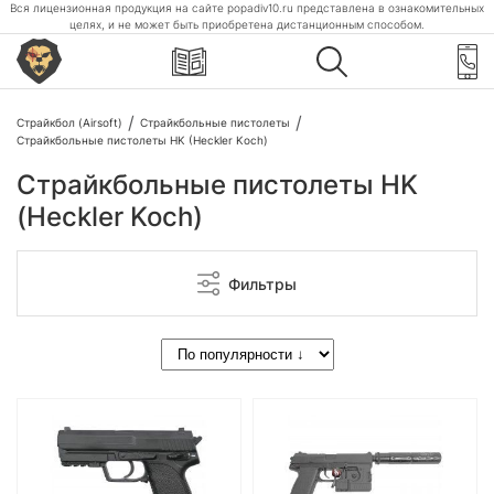
Вся лицензионная продукция на сайте popadiv10.ru представлена в ознакомительных
целях, и не может быть приобретена дистанционным способом.
Страйкбол (Airsoft)
Страйкбольные пистолеты
Страйкбольные пистолеты HK (Heckler Koch)
Страйкбольные пистолеты HK
(Heckler Koch)
Фильтры