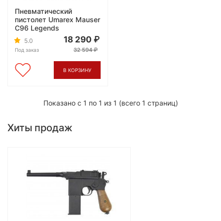
Пневматический
пистолет Umarex Mauser
C96 Legends
18 290
5.0
32 594
Под заказ
В КОРЗИНУ
Показано с 1 по 1 из 1 (всего 1 страниц)
Хиты продаж