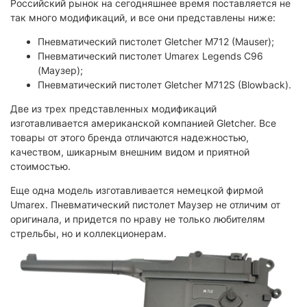
Российский рынок на сегодняшнее время поставляется не
так много модификаций, и все они представлены ниже:
Пневматический пистолет Gletcher M712 (Mauser);
Пневматический пистолет Umarex Legends C96
(Маузер);
Пневматический пистолет Gletcher M712S (Blowback).
Две из трех представленных модификаций
изготавливается американской компанией Gletcher. Все
товары от этого бренда отличаются надежностью,
качеством, шикарным внешним видом и приятной
стоимостью.
Еще одна модель изготавливается немецкой фирмой
Umarex. Пневматический пистолет Маузер не отличим от
оригинала, и придется по нраву не только любителям
стрельбы, но и коллекционерам.