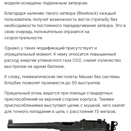
модели оснащены подвижным затвором.
Благодаря наличию такого затвора (Blowback) каждый
пользователь получит возможность вести стрельбу без
необходимости постоянного передергивания затвора. Это в
свою очередь положительно отразится на
скорострельности.
Однако у таких модификаций присутствует и
отрицательный момент. К нему относится повышенный
расход энергии углекислого газа CO2, снизит количество
выстрелов на одном баллоне.
К слову, пневматические пистолеты Mauser без системы
Блоубэк позволят произвести до 50 выстрелов.
Прицельный огонь ведется при помощи стандартных
приспособлений на верхней стороне корпуса. Такими
приспособлениями выступают целик с мушкой, чего хватит
для точного попадания в цель с расстояния 15 метров.