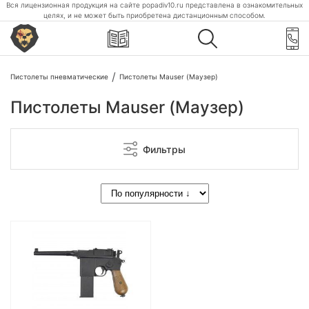
Вся лицензионная продукция на сайте popadiv10.ru представлена в ознакомительных
целях, и не может быть приобретена дистанционным способом.
Пистолеты пневматические
Пистолеты Mauser (Маузер)
Пистолеты Mauser (Маузер)
Фильтры