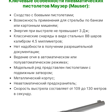
Ключевые особенности пневматических
пистолетов Маузер (Mauser):
Сходство с боевыми пистолетами;
Возможность применения для стрельбы по банкам
или картонным мишеням;
Энергия при выстреле не превышает 3 Дж;
Классические снаряды в виде стальных BB шаров
калибром 4.5 миллиметров;
Нет надобности в получении разрешительной
документации;
Ведение огня в автоматическом или
полуавтоматическом режимах;
Модельный ряд представлен пистолетами с
подвижным затвором;
Металлический корпус;
Неавтоматический предохранитель;
Скорость выстрела составляет от 109 до 130 метров
в секунду.