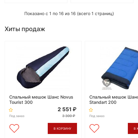
Показано с 1 по 16 из 16 (всего 1 страниц)
Хиты продаж
Спальный мешок Шанс Novus
Спальный мешок Шан
Tourist 300
Standart 200
2 551
3 300
Под заказ
Под заказ
В КОРЗИНУ
В 