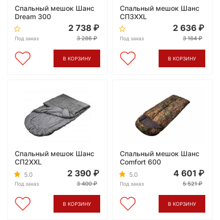
Спальный мешок Шанс
Спальный мешок Шанс
Dream 300
CП3XXL
2 738
2 636
3 286
3 164
Под заказ
Под заказ
В КОРЗИНУ
В КОРЗИНУ
Спальный мешок Шанс
Спальный мешок Шанс
CП2XXL
Comfort 600
2 390
4 601
5.0
5.0
3 400
5 521
Под заказ
Под заказ
В КОРЗИНУ
В КОРЗИНУ