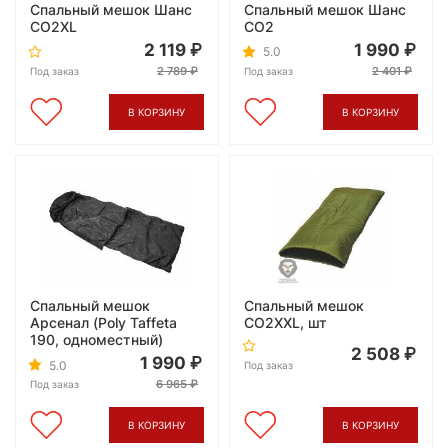
Спальный мешок Шанс
Спальный мешок Шанс
CO2XL
CO2
2 119
1 990
5.0
2 789
2 401
Под заказ
Под заказ
В КОРЗИНУ
В КОРЗИНУ
Спальный мешок
Спальный мешок
Арсенал (Poly Taffeta
CO2XXL, шт
190, одноместный)
2 508
1 990
5.0
Под заказ
6 965
Под заказ
В КОРЗИНУ
В КОРЗИНУ