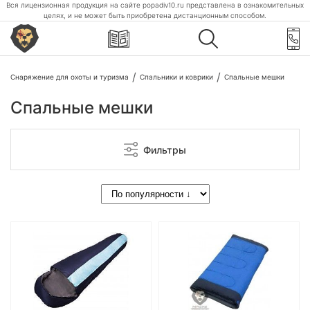
Вся лицензионная продукция на сайте popadiv10.ru представлена в ознакомительных
целях, и не может быть приобретена дистанционным способом.
Снаряжение для охоты и туризма
Спальники и коврики
Спальные мешки
Спальные мешки
Фильтры