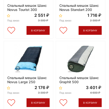
Спальный мешок Шанс
Спальный мешок Шанс
Novus Tourist 300
Novus Standart 200
2 551
1 716
3 300
2 300
Под заказ
Под заказ
В КОРЗИНУ
В КОРЗИНУ
Спальный мешок Шанс
Спальный мешок Шанс
Novus Large 250
Graphit 500
2 176
3 401
3 300
4 600
Под заказ
Под заказ
В КОРЗИНУ
В КОРЗИНУ