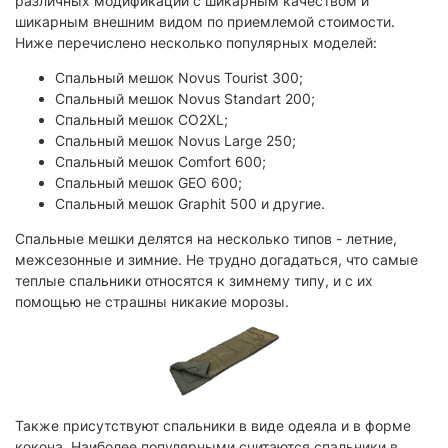
различных модификаций с шикарным качеством и
шикарным внешним видом по приемлемой стоимости.
Ниже перечислено несколько популярных моделей:
Спальный мешок Novus Tourist 300;
Спальный мешок Novus Standart 200;
Спальный мешок CO2XL;
Спальный мешок Novus Large 250;
Спальный мешок Comfort 600;
Спальный мешок GEO 600;
Спальный мешок Graphit 500 и другие.
Спальные мешки делятся на несколько типов - летние,
межсезонные и зимние. Не трудно догадаться, что самые
теплые спальники относятся к зимнему типу, и с их
помощью не страшны никакие морозы.
Также присутствуют спальники в виде одеяла и в форме
кокона. Наиболее популярными считаются спальники в