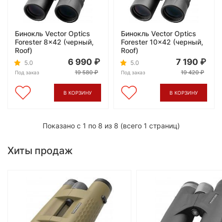
Бинокль Vector Optics
Бинокль Vector Optics
Forester 8x42 (черный,
Forester 10x42 (черный,
Roof)
Roof)
6 990
7 190
5.0
5.0
19 580
19 420
Под заказ
Под заказ
В КОРЗИНУ
В КОРЗИНУ
Показано с 1 по 8 из 8 (всего 1 страниц)
Хиты продаж