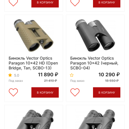
В КОРЗИНУ
В КОРЗИНУ
Бинокль Vector Optics
Бинокль Vector Optics
Paragon 10x42 HD (Open
Paragon 10x42 (черный,
Bridge, Tan, SCBO-13)
SCBO-04)
11 890
10 290
5.0
21 410
18 550
Под заказ
Под заказ
В КОРЗИНУ
В КОРЗИНУ