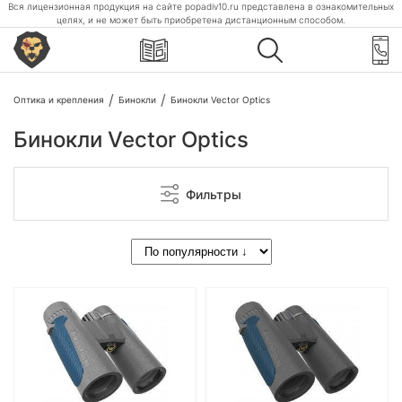
Вся лицензионная продукция на сайте popadiv10.ru представлена в ознакомительных
целях, и не может быть приобретена дистанционным способом.
Оптика и крепления
Бинокли
Бинокли Vector Optics
Бинокли Vector Optics
Фильтры